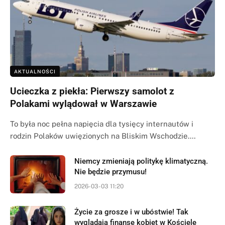
AKTUALNOŚCI
Ucieczka z piekła: Pierwszy samolot z
Polakami wylądował w Warszawie
To była noc pełna napięcia dla tysięcy internautów i
rodzin Polaków uwięzionych na Bliskim Wschodzie.…
Niemcy zmieniają politykę klimatyczną.
Nie będzie przymusu!
2026-03-03 11:20
Życie za grosze i w ubóstwie! Tak
wyglądają finanse kobiet w Kościele