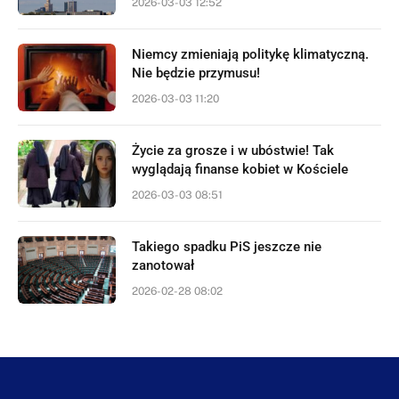
2026-03-03 12:52
Niemcy zmieniają politykę klimatyczną.
Nie będzie przymusu!
2026-03-03 11:20
Życie za grosze i w ubóstwie! Tak
wyglądają finanse kobiet w Kościele
2026-03-03 08:51
Takiego spadku PiS jeszcze nie
zanotował
2026-02-28 08:02