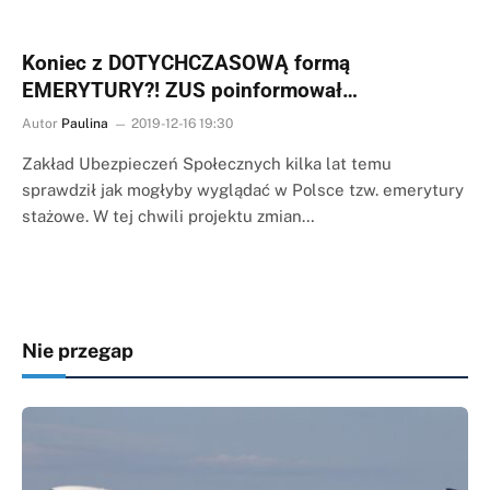
Koniec z DOTYCHCZASOWĄ formą
EMERYTURY?! ZUS poinformował…
Autor
Paulina
2019-12-16 19:30
Zakład Ubezpieczeń Społecznych kilka lat temu
sprawdził jak mogłyby wyglądać w Polsce tzw. emerytury
stażowe. W tej chwili projektu zmian…
Nie przegap