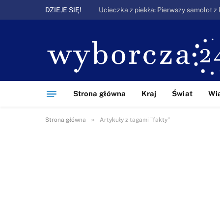
DZIEJE SIĘ!
Strona główna
Kraj
Świat
Wi
»
Strona główna
Artykuły z tagami "fakty"