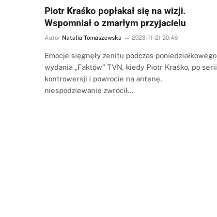
Piotr Kraśko popłakał się na wizji.
Wspomniał o zmarłym przyjacielu
Autor
Natalia Tomaszewska
2023-11-21 20:46
Emocje sięgnęły zenitu podczas poniedziałkowego
wydania „Faktów” TVN, kiedy Piotr Kraśko, po serii
kontrowersji i powrocie na antenę,
niespodziewanie zwrócił…