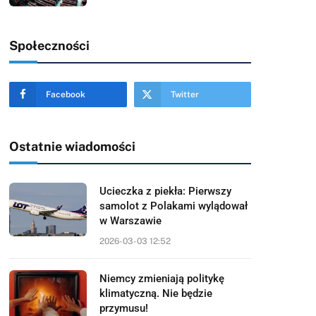
Społeczności
Facebook
Twitter
Ostatnie wiadomości
Ucieczka z piekła: Pierwszy
samolot z Polakami wylądował
w Warszawie
2026-03-03 12:52
Niemcy zmieniają politykę
klimatyczną. Nie będzie
przymusu!