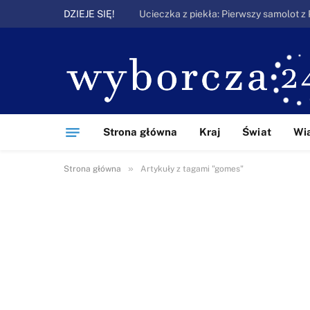
DZIEJE SIĘ!
Strona główna
Kraj
Świat
Wi
»
Strona główna
Artykuły z tagami "gomes"