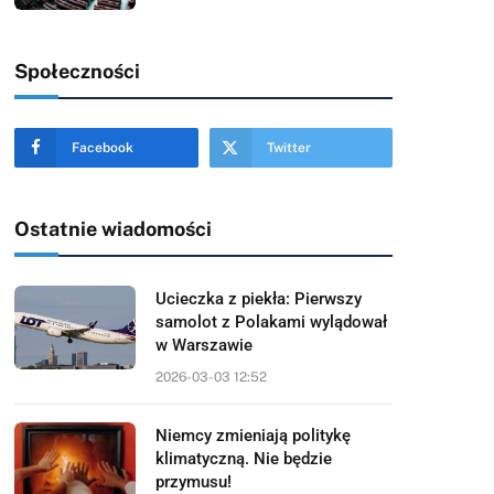
Społeczności
Facebook
Twitter
Ostatnie wiadomości
Ucieczka z piekła: Pierwszy
samolot z Polakami wylądował
w Warszawie
2026-03-03 12:52
Niemcy zmieniają politykę
klimatyczną. Nie będzie
przymusu!