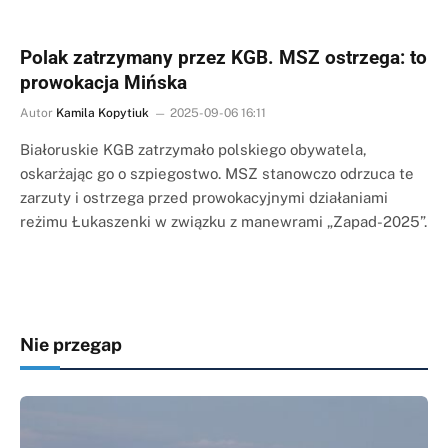
Polak zatrzymany przez KGB. MSZ ostrzega: to
prowokacja Mińska
Autor
Kamila Kopytiuk
2025-09-06 16:11
Białoruskie KGB zatrzymało polskiego obywatela,
oskarżając go o szpiegostwo. MSZ stanowczo odrzuca te
zarzuty i ostrzega przed prowokacyjnymi działaniami
reżimu Łukaszenki w związku z manewrami „Zapad-2025”.
Nie przegap