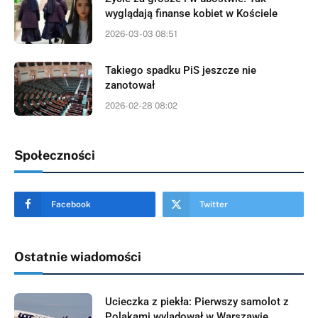
wyglądają finanse kobiet w Kościele
2026-03-03 08:51
Takiego spadku PiS jeszcze nie
zanotował
2026-02-28 08:02
Społeczności
Facebook
Twitter
Ostatnie wiadomości
Ucieczka z piekła: Pierwszy samolot z
Polakami wylądował w Warszawie