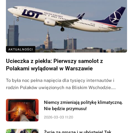
AKTUALNOŚCI
Ucieczka z piekła: Pierwszy samolot z
Polakami wylądował w Warszawie
To była noc pełna napięcia dla tysięcy internautów i
rodzin Polaków uwięzionych na Bliskim Wschodzie.…
Niemcy zmieniają politykę klimatyczną.
Nie będzie przymusu!
2026-03-03 11:20
Życie za grosze i w ubóstwie! Tak