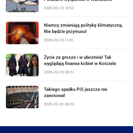
2026-03-03 12:52
Niemcy zmieniają politykę klimatyczną.
Nie będzie przymusu!
2026-03-03 11:20
Życie za grosze i w ubóstwie! Tak
wyglądają finanse kobiet w Kościele
2026-03-03 08:51
Takiego spadku PiS jeszcze nie
zanotował
2026-02-28 08:02