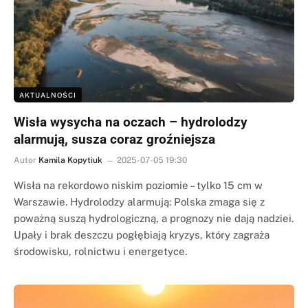
AKTUALNOŚCI
Wisła wysycha na oczach – hydrolodzy
alarmują, susza coraz groźniejsza
Autor
Kamila Kopytiuk
2025-07-05 19:30
Wisła na rekordowo niskim poziomie – tylko 15 cm w
Warszawie. Hydrolodzy alarmują: Polska zmaga się z
poważną suszą hydrologiczną, a prognozy nie dają nadziei.
Upały i brak deszczu pogłębiają kryzys, który zagraża
środowisku, rolnictwu i energetyce.