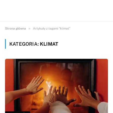
»
Strona główna
Artykuły z tagami "klimat"
KATEGORIA:
KLIMAT