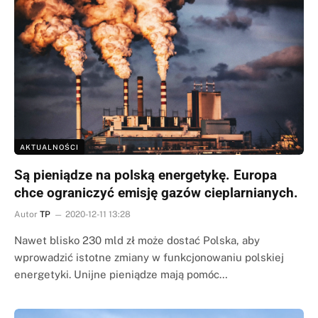
AKTUALNOŚCI
Są pieniądze na polską energetykę. Europa
chce ograniczyć emisję gazów cieplarnianych.
Autor
TP
2020-12-11 13:28
Nawet blisko 230 mld zł może dostać Polska, aby
wprowadzić istotne zmiany w funkcjonowaniu polskiej
energetyki. Unijne pieniądze mają pomóc…