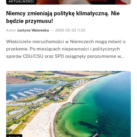
AKTUALNOŚCI
Niemcy zmieniają politykę klimatyczną. Nie
będzie przymusu!
Autor
Justyna Walewska
2026-03-03 11:20
Właściciele nieruchomości w Niemczech mogą mówić o
przełomie. Po miesiącach niepewności i politycznych
sporów CDU/CSU oraz SPD osiągnęły porozumienie w…