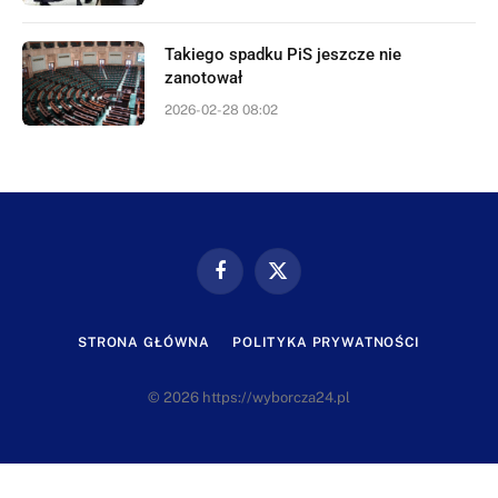
Takiego spadku PiS jeszcze nie
zanotował
2026-02-28 08:02
Facebook
X
(Twitter)
STRONA GŁÓWNA
POLITYKA PRYWATNOŚCI
© 2026 https://wyborcza24.pl