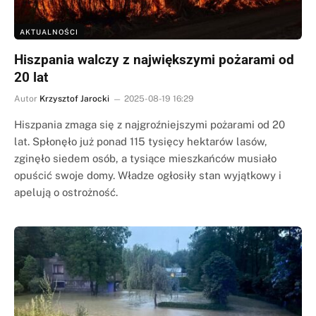
AKTUALNOŚCI
Hiszpania walczy z największymi pożarami od
20 lat
Autor
Krzysztof Jarocki
2025-08-19 16:29
Hiszpania zmaga się z najgroźniejszymi pożarami od 20
lat. Spłonęło już ponad 115 tysięcy hektarów lasów,
zginęło siedem osób, a tysiące mieszkańców musiało
opuścić swoje domy. Władze ogłosiły stan wyjątkowy i
apelują o ostrożność.