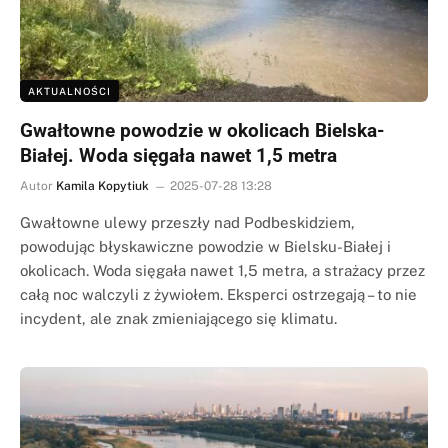
AKTUALNOŚCI
Gwałtowne powodzie w okolicach Bielska-
Białej. Woda sięgała nawet 1,5 metra
Autor
Kamila Kopytiuk
2025-07-28 13:28
Gwałtowne ulewy przeszły nad Podbeskidziem,
powodując błyskawiczne powodzie w Bielsku-Białej i
okolicach. Woda sięgała nawet 1,5 metra, a strażacy przez
całą noc walczyli z żywiołem. Eksperci ostrzegają – to nie
incydent, ale znak zmieniającego się klimatu.