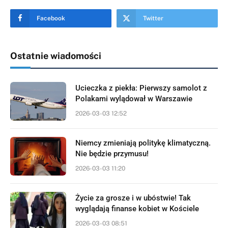
Facebook
Twitter
Ostatnie wiadomości
Ucieczka z piekła: Pierwszy samolot z
Polakami wylądował w Warszawie
2026-03-03 12:52
Niemcy zmieniają politykę klimatyczną.
Nie będzie przymusu!
2026-03-03 11:20
Życie za grosze i w ubóstwie! Tak
wyglądają finanse kobiet w Kościele
2026-03-03 08:51