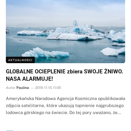
AKTUALNOŚCI
GLOBALNE OCIEPLENIE zbiera SWOJE ŻNIWO.
NASA ALARMUJE!
Autor
Paulina
2019-11-15 11:05
Amerykańska Narodowa Agencja Kosmiczna opublikowała
zdjęcia satelitarne, które ukazują topnienie najgrubszego
lodowca górskiego na świecie. Do tej pory uważano, że…