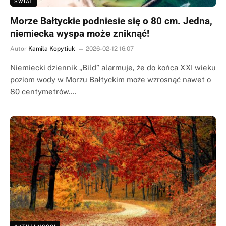
ŚWIAT
Morze Bałtyckie podniesie się o 80 cm. Jedna,
niemiecka wyspa może zniknąć!
Autor
Kamila Kopytiuk
2026-02-12 16:07
Niemiecki dziennik „Bild” alarmuje, że do końca XXI wieku
poziom wody w Morzu Bałtyckim może wzrosnąć nawet o
80 centymetrów.…