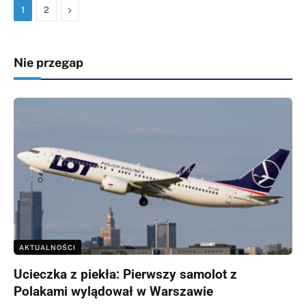
Następna
1
2
Nie przegap
AKTUALNOŚCI
Ucieczka z piekła: Pierwszy samolot z
Polakami wylądował w Warszawie