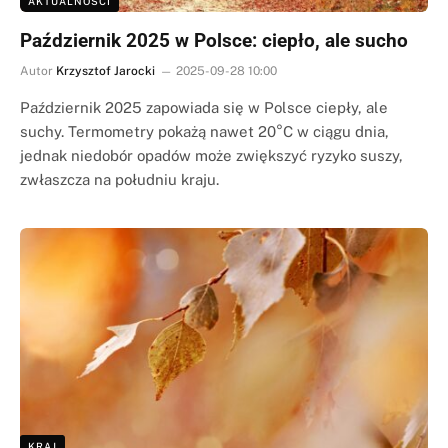
AKTUALNOŚCI
Październik 2025 w Polsce: ciepło, ale sucho
Autor
Krzysztof Jarocki
2025-09-28 10:00
Październik 2025 zapowiada się w Polsce ciepły, ale
suchy. Termometry pokażą nawet 20°C w ciągu dnia,
jednak niedobór opadów może zwiększyć ryzyko suszy,
zwłaszcza na południu kraju.
KRAJ