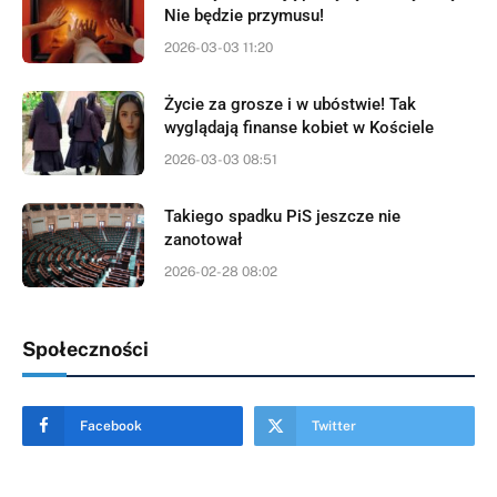
Nie będzie przymusu!
2026-03-03 11:20
Życie za grosze i w ubóstwie! Tak
wyglądają finanse kobiet w Kościele
2026-03-03 08:51
Takiego spadku PiS jeszcze nie
zanotował
2026-02-28 08:02
Społeczności
Facebook
Twitter