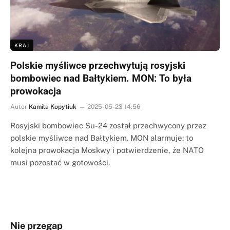
KRAJ
Polskie myśliwce przechwytują rosyjski
bombowiec nad Bałtykiem. MON: To była
prowokacja
Autor
Kamila Kopytiuk
2025-05-23 14:56
Rosyjski bombowiec Su-24 został przechwycony przez
polskie myśliwce nad Bałtykiem. MON alarmuje: to
kolejna prowokacja Moskwy i potwierdzenie, że NATO
musi pozostać w gotowości.
Nie przegap