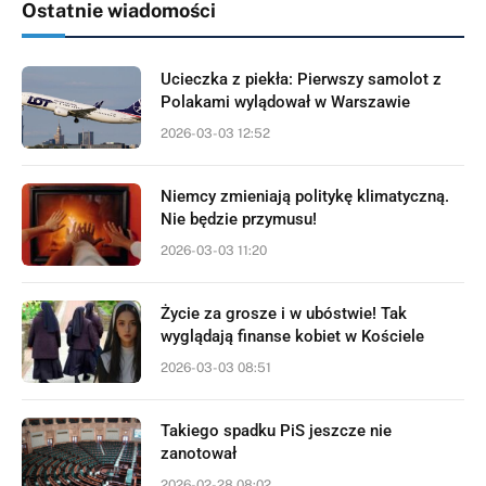
Ostatnie wiadomości
Ucieczka z piekła: Pierwszy samolot z
Polakami wylądował w Warszawie
2026-03-03 12:52
Niemcy zmieniają politykę klimatyczną.
Nie będzie przymusu!
2026-03-03 11:20
Życie za grosze i w ubóstwie! Tak
wyglądają finanse kobiet w Kościele
2026-03-03 08:51
Takiego spadku PiS jeszcze nie
zanotował
2026-02-28 08:02