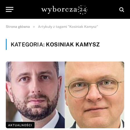
»
Strona główna
Artykuły z tagami "Kosiniak Kamysz"
KATEGORIA:
KOSINIAK KAMYSZ
AKTUALNOŚCI