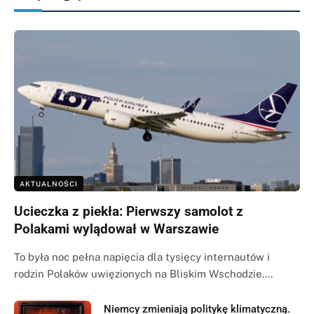
AKTUALNOŚCI
Ucieczka z piekła: Pierwszy samolot z
Polakami wylądował w Warszawie
To była noc pełna napięcia dla tysięcy internautów i
rodzin Polaków uwięzionych na Bliskim Wschodzie.…
Niemcy zmieniają politykę klimatyczną.