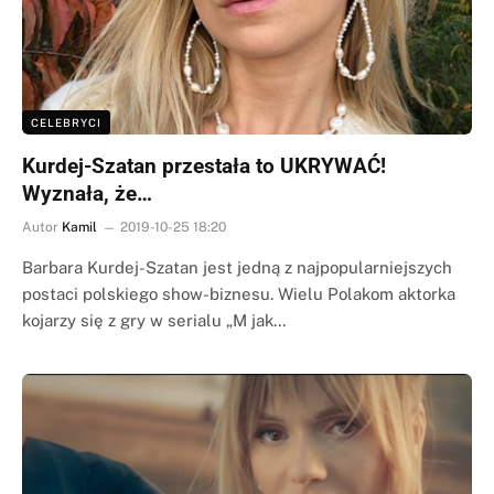
CELEBRYCI
Kurdej-Szatan przestała to UKRYWAĆ!
Wyznała, że…
Autor
Kamil
2019-10-25 18:20
Barbara Kurdej-Szatan jest jedną z najpopularniejszych
postaci polskiego show-biznesu. Wielu Polakom aktorka
kojarzy się z gry w serialu „M jak…