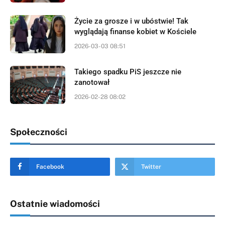
Życie za grosze i w ubóstwie! Tak
wyglądają finanse kobiet w Kościele
2026-03-03 08:51
Takiego spadku PiS jeszcze nie
zanotował
2026-02-28 08:02
Społeczności
Facebook
Twitter
Ostatnie wiadomości