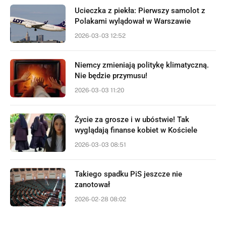
Ucieczka z piekła: Pierwszy samolot z
Polakami wylądował w Warszawie
2026-03-03 12:52
Niemcy zmieniają politykę klimatyczną.
Nie będzie przymusu!
2026-03-03 11:20
Życie za grosze i w ubóstwie! Tak
wyglądają finanse kobiet w Kościele
2026-03-03 08:51
Takiego spadku PiS jeszcze nie
zanotował
2026-02-28 08:02