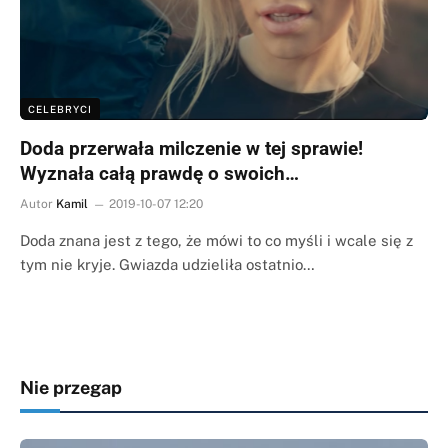
CELEBRYCI
Doda przerwała milczenie w tej sprawie!
Wyznała całą prawdę o swoich…
Autor
Kamil
2019-10-07 12:20
Doda znana jest z tego, że mówi to co myśli i wcale się z
tym nie kryje. Gwiazda udzieliła ostatnio…
Nie przegap