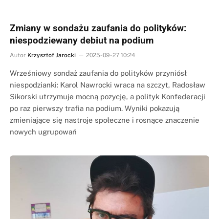
Zmiany w sondażu zaufania do polityków:
niespodziewany debiut na podium
Autor
Krzysztof Jarocki
2025-09-27 10:24
Wrześniowy sondaż zaufania do polityków przyniósł
niespodzianki: Karol Nawrocki wraca na szczyt, Radosław
Sikorski utrzymuje mocną pozycję, a polityk Konfederacji
po raz pierwszy trafia na podium. Wyniki pokazują
zmieniające się nastroje społeczne i rosnące znaczenie
nowych ugrupowań