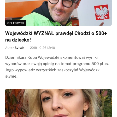
CELEBRYCI
Wojewódzki WYZNAŁ prawdę! Chodzi o 500+
na dziecko!
Autor
Sylwia
2019-10-26 12:40
Dziennikarz Kuba Wojewódzki skomentował wyniki
wyborów oraz swoją opinię na temat programu 500 plus.
Jego wypowiedz wszystkich zaskoczyła! Wojewódzki
słynie…