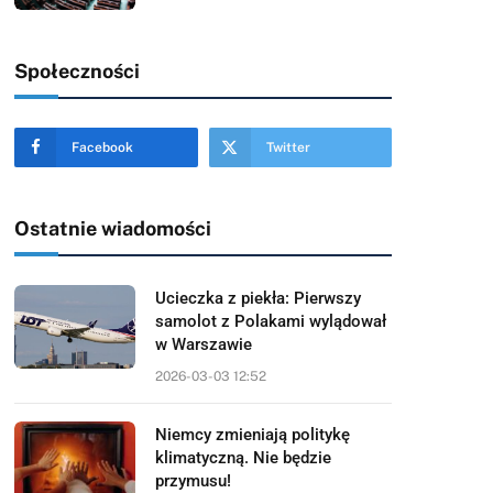
Społeczności
Facebook
Twitter
Ostatnie wiadomości
Ucieczka z piekła: Pierwszy
samolot z Polakami wylądował
w Warszawie
2026-03-03 12:52
Niemcy zmieniają politykę
klimatyczną. Nie będzie
przymusu!