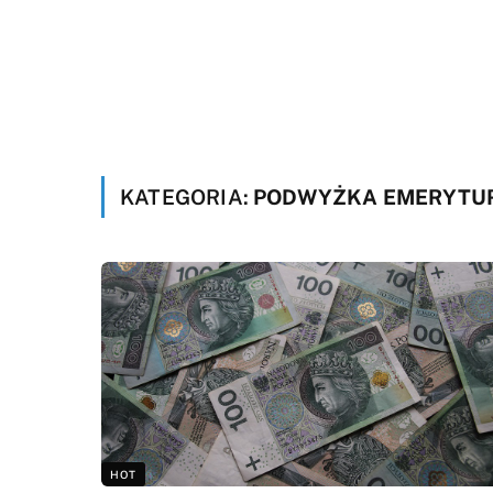
KATEGORIA:
PODWYŻKA EMERYTU
HOT