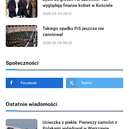
wyglądają finanse kobiet w Kościele
2026-03-03 08:51
Takiego spadku PiS jeszcze nie
zanotował
2026-02-28 08:02
Społeczności
Facebook
Twitter
Ostatnie wiadomości
Ucieczka z piekła: Pierwszy samolot z
Polakami wylądował w Warszawie