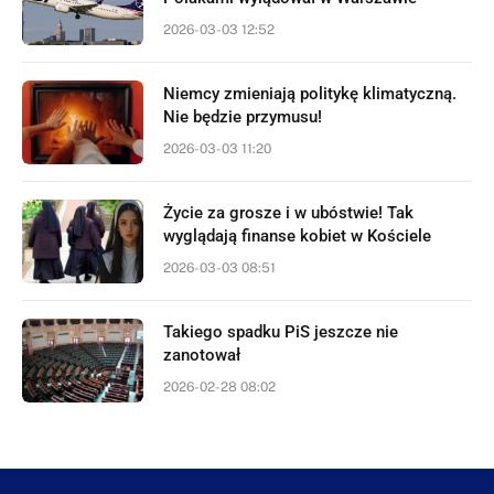
2026-03-03 12:52
Niemcy zmieniają politykę klimatyczną.
Nie będzie przymusu!
2026-03-03 11:20
Życie za grosze i w ubóstwie! Tak
wyglądają finanse kobiet w Kościele
2026-03-03 08:51
Takiego spadku PiS jeszcze nie
zanotował
2026-02-28 08:02