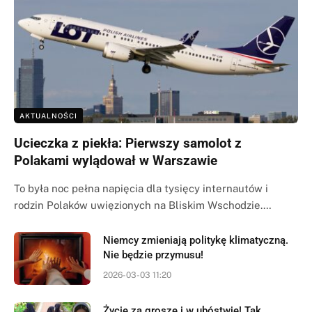
AKTUALNOŚCI
Ucieczka z piekła: Pierwszy samolot z
Polakami wylądował w Warszawie
To była noc pełna napięcia dla tysięcy internautów i
rodzin Polaków uwięzionych na Bliskim Wschodzie.…
Niemcy zmieniają politykę klimatyczną.
Nie będzie przymusu!
2026-03-03 11:20
Życie za grosze i w ubóstwie! Tak