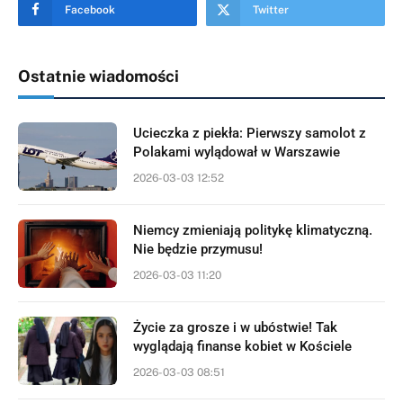
Facebook
Twitter
Ostatnie wiadomości
Ucieczka z piekła: Pierwszy samolot z
Polakami wylądował w Warszawie
2026-03-03 12:52
Niemcy zmieniają politykę klimatyczną.
Nie będzie przymusu!
2026-03-03 11:20
Życie za grosze i w ubóstwie! Tak
wyglądają finanse kobiet w Kościele
2026-03-03 08:51