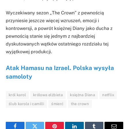
Wyczekiwany sezon „The Crown” z pewnością
przyniesie jeszcze więcej wzruszeń, emocji i
kontrowersji, a powrót księżnej Diany jako ducha z
pewnością stanie się jednym z najbardziej
dyskutowanych wątków ostatniego rozdziału tej
wyjątkowej produkcji.
Atak Hamasu na Izrael. Polska wysyła
samoloty
król karol
królowa elżbieta
księżna Diana
netflix
ślub karola i camilli
śmierć
the crown