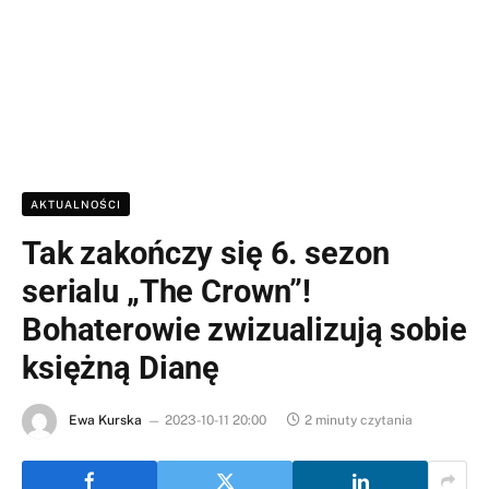
AKTUALNOŚCI
Tak zakończy się 6. sezon
serialu „The Crown”!
Bohaterowie zwizualizują sobie
księżną Dianę
Ewa Kurska
2023-10-11 20:00
2 minuty czytania