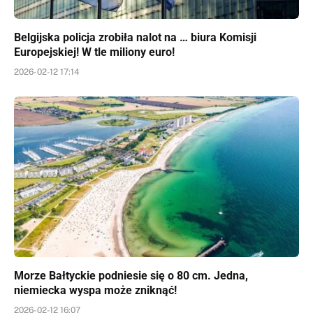
Belgijska policja zrobiła nalot na … biura Komisji
Europejskiej! W tle miliony euro!
2026-02-12 17:14
Morze Bałtyckie podniesie się o 80 cm. Jedna,
niemiecka wyspa może zniknąć!
2026-02-12 16:07