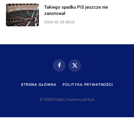
Takiego spadku PiS jeszcze nie
zanotował
2026-02-28 08:02
Facebook
X
(Twitter)
STRONA GŁÓWNA
POLITYKA PRYWATNOŚCI
© 2026 https://wyborcza24.pl