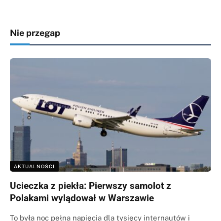
Nie przegap
AKTUALNOŚCI
Ucieczka z piekła: Pierwszy samolot z
Polakami wylądował w Warszawie
To była noc pełna napięcia dla tysięcy internautów i