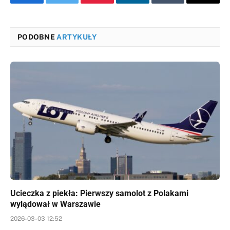
Facebook
Twitter
Pinterest
LinkedIn
Tumblr
Email
PODOBNE
ARTYKUŁY
Ucieczka z piekła: Pierwszy samolot z Polakami
wylądował w Warszawie
2026-03-03 12:52