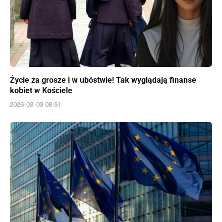
Życie za grosze i w ubóstwie! Tak wyglądają finanse
kobiet w Kościele
2026-03-03 08:51