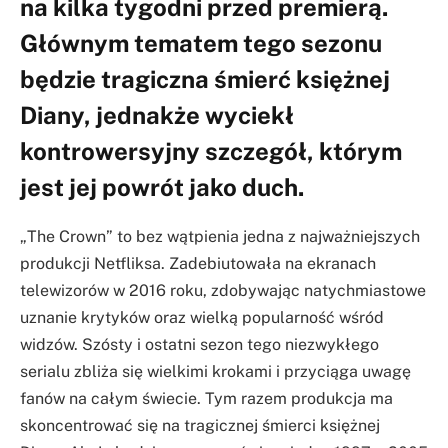
na kilka tygodni przed premierą.
Głównym tematem tego sezonu
będzie tragiczna śmierć księżnej
Diany, jednakże wyciekł
kontrowersyjny szczegół, którym
jest jej powrót jako duch.
„The Crown” to bez wątpienia jedna z najważniejszych
produkcji Netfliksa. Zadebiutowała na ekranach
telewizorów w 2016 roku, zdobywając natychmiastowe
uznanie krytyków oraz wielką popularność wśród
widzów. Szósty i ostatni sezon tego niezwykłego
serialu zbliża się wielkimi krokami i przyciąga uwagę
fanów na całym świecie. Tym razem produkcja ma
skoncentrować się na tragicznej śmierci księżnej