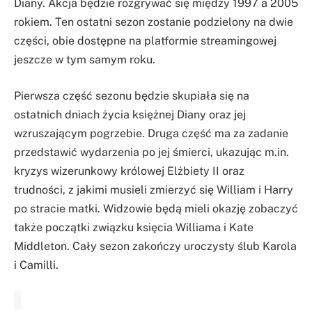
Diany. Akcja będzie rozgrywać się między 1997 a 2005
rokiem. Ten ostatni sezon zostanie podzielony na dwie
części, obie dostępne na platformie streamingowej
jeszcze w tym samym roku.
Pierwsza część sezonu będzie skupiała się na
ostatnich dniach życia księżnej Diany oraz jej
wzruszającym pogrzebie. Druga część ma za zadanie
przedstawić wydarzenia po jej śmierci, ukazując m.in.
kryzys wizerunkowy królowej Elżbiety II oraz
trudności, z jakimi musieli zmierzyć się William i Harry
po stracie matki. Widzowie będą mieli okazję zobaczyć
także początki związku księcia Williama i Kate
Middleton. Cały sezon zakończy uroczysty ślub Karola
i Camilli.