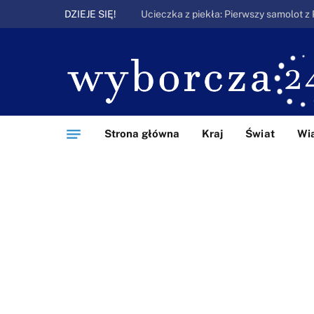
DZIEJE SIĘ!
Strona główna
Kraj
Świat
Wi