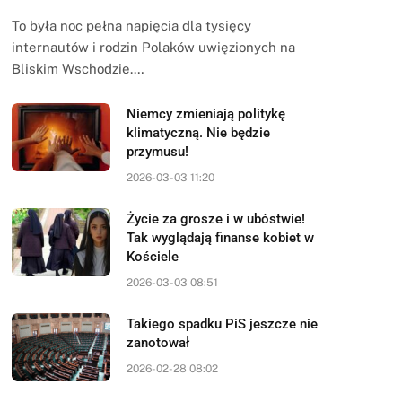
To była noc pełna napięcia dla tysięcy
internautów i rodzin Polaków uwięzionych na
Bliskim Wschodzie.…
Niemcy zmieniają politykę
klimatyczną. Nie będzie
przymusu!
2026-03-03 11:20
Życie za grosze i w ubóstwie!
Tak wyglądają finanse kobiet w
Kościele
2026-03-03 08:51
Takiego spadku PiS jeszcze nie
zanotował
2026-02-28 08:02