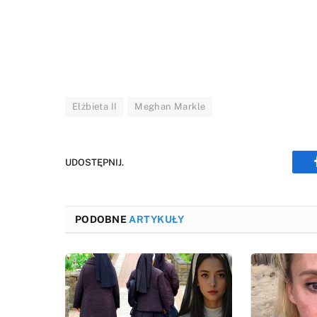
Elżbieta II
Meghan Markle
UDOSTĘPNIJ.
PODOBNE
ARTYKUŁY