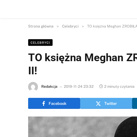
»
»
Strona główna
Celebryci
TO księżna Meghan ZROBIŁA k
CELEBRYCI
TO księżna Meghan ZR
II!
Redakcja
2019-11-24 23:32
2 minuty czytania
Facebook
Twitter