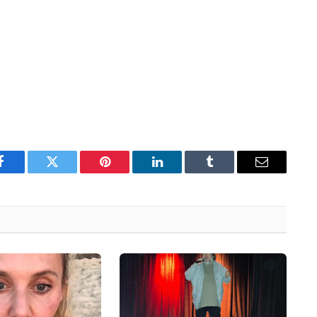
Facebook
Twitter
Pinterest
LinkedIn
Tumblr
Email