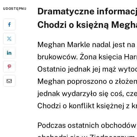
Dramatyczne informacj
UDOSTĘPNIJ
Chodzi o księżną Megh
Meghan Markle nadal jest na 
brukowców. Żona księcia Harr
Ostatnio jednak jej mąż wyto
Meghan poproszono o złożeni
jednak wydarzyło się coś, cze
Chodzi o konflikt księżnej z k
Podczas ostatnich obchodów D