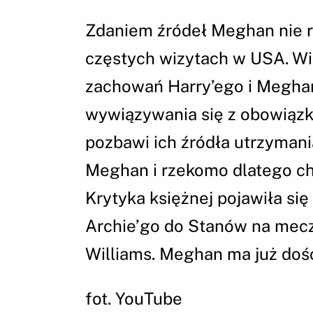
Zdaniem źródeł Meghan nie ro
częstych wizytach w USA. Wi
zachowań Harry’ego i Megha
wywiązywania się z obowiązk
pozbawi ich źródła utrzymania
Meghan i rzekomo dlatego ch
Krytyka księżnej pojawiła si
Archie’go do Stanów na mecz
Williams. Meghan ma już doś
fot. YouTube