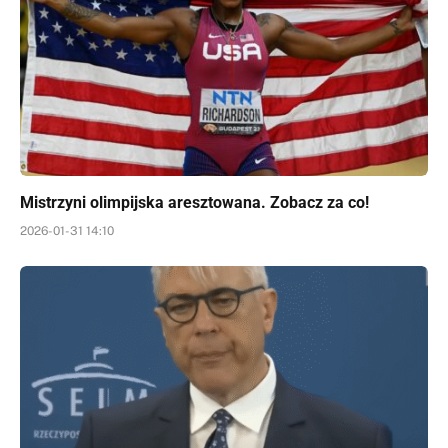
Mistrzyni olimpijska aresztowana. Zobacz za co!
2026-01-31 14:10