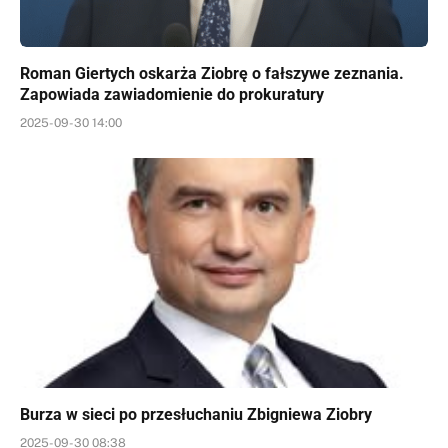
Roman Giertych oskarża Ziobrę o fałszywe zeznania.
Zapowiada zawiadomienie do prokuratury
2025-09-30 14:00
Burza w sieci po przesłuchaniu Zbigniewa Ziobry
2025-09-30 08:38