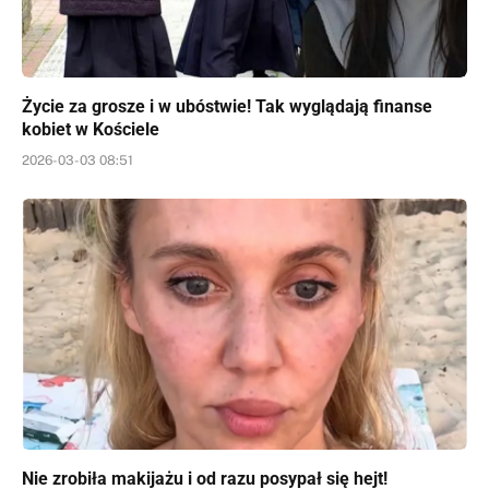
Życie za grosze i w ubóstwie! Tak wyglądają finanse
kobiet w Kościele
2026-03-03 08:51
Nie zrobiła makijażu i od razu posypał się hejt!