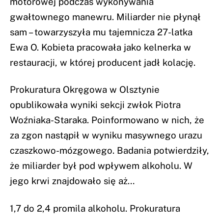
motorowej podczas wykonywania
gwałtownego manewru. Miliarder nie płynął
sam – towarzyszyła mu tajemnicza 27-latka
Ewa O. Kobieta pracowała jako kelnerka w
restauracji, w której producent jadł kolację.
Prokuratura Okręgowa w Olsztynie
opublikowała wyniki sekcji zwłok Piotra
Woźniaka-Staraka. Poinformowano w nich, że
za zgon nastąpił w wyniku masywnego urazu
czaszkowo-mózgowego. Badania potwierdziły,
że miliarder był pod wpływem alkoholu. W
jego krwi znajdowało się aż…
1,7 do 2,4 promila alkoholu.
Prokuratura