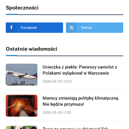
Społeczności
Facebook
Twitter
Ostatnie wiadomości
Ucieczka z piekła: Pierwszy samolot z
Polakami wylądował w Warszawie
2026-03-03 12:52
Niemcy zmieniają politykę klimatyczną.
Nie będzie przymusu!
2026-03-03 11:20