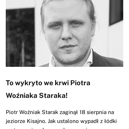
To wykryto we krwi Piotra
Woźniaka Staraka!
Piotr Woźniak Starak zaginął 18 sierpnia na
jeziorze Kisajno. Jak ustalono wypadł z łódki