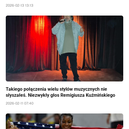
2026-02-13 13:13
Takiego połączenia wielu stylów muzycznych nie
słyszałeś. Niezwykły głos Remigiusza Kuźmińskiego
2026-02-11 07:40