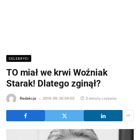
CELEBRYCI
TO miał we krwi Woźniak
Starak! Dlatego zginął?
Redakcja
2019-09-26 04:03
2 minuty czytania