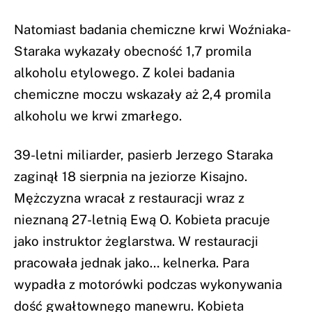
Natomiast badania chemiczne krwi Woźniaka-
Staraka wykazały obecność 1,7 promila
alkoholu etylowego. Z kolei badania
chemiczne moczu wskazały aż 2,4 promila
alkoholu we krwi zmarłego.
39-letni miliarder, pasierb Jerzego Staraka
zaginął 18 sierpnia na jeziorze Kisajno.
Mężczyzna wracał z restauracji wraz z
nieznaną 27-letnią Ewą O. Kobieta pracuje
jako instruktor żeglarstwa. W restauracji
pracowała jednak jako… kelnerka. Para
wypadła z motorówki podczas wykonywania
dość gwałtownego manewru. Kobieta