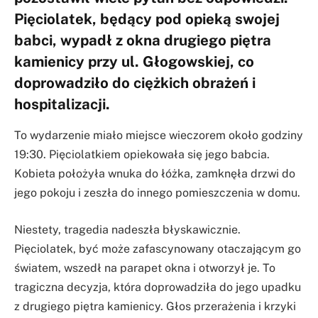
Pięciolatek, będący pod opieką swojej
babci, wypadł z okna drugiego piętra
kamienicy przy ul. Głogowskiej, co
doprowadziło do ciężkich obrażeń i
hospitalizacji.
To wydarzenie miało miejsce wieczorem około godziny
19:30. Pięciolatkiem opiekowała się jego babcia.
Kobieta położyła wnuka do łóżka, zamknęła drzwi do
jego pokoju i zeszła do innego pomieszczenia w domu.
Niestety, tragedia nadeszła błyskawicznie.
Pięciolatek, być może zafascynowany otaczającym go
światem, wszedł na parapet okna i otworzył je. To
tragiczna decyzja, która doprowadziła do jego upadku
z drugiego piętra kamienicy. Głos przerażenia i krzyki