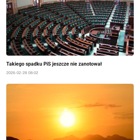
Takiego spadku PiS jeszcze nie zanotował
2026-02-28 08:02