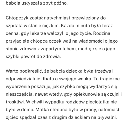
babcia usłyszała zbyt późno.
Chłopczyk został natychmiast przewieziony do
szpitala w stanie ciężkim. Każda minuta była teraz
cenna, gdy lekarze walczyli o jego życie. Rodzina i
przyjaciele chłopca oczekiwali na wiadomości o jego
stanie zdrowia z zapartym tchem, modląc się o jego
szybki powrót do zdrowia.
Warto podkreślić, że babcia dziecka była trzeźwa i
odpowiedzialnie dbała o swojego wnuka. To tragiczne
wydarzenie pokazuje, jak szybko mogą wydarzyć się
nieszczęścia, nawet wtedy, gdy opiekunowie są czujni i
troskliwi. W chwili wypadku rodziców pięciolatka nie
było w domu. Matka chłopca była w pracy, natomiast
ojciec spędzał czas z drugim dzieckiem na pływalni.