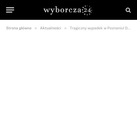
»
»
Strona główna
Aktualności
Tragiczny wypadek w Poznaniu! Dziecko wypadło z okna