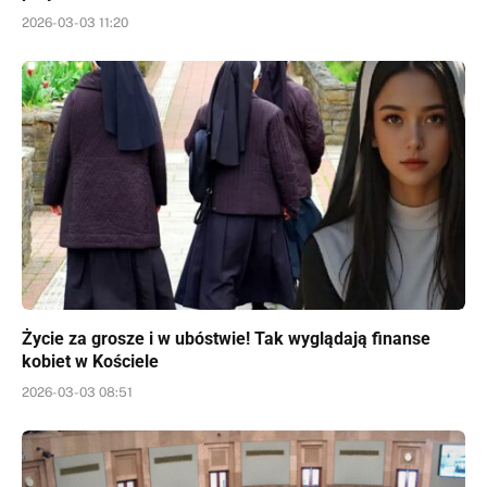
2026-03-03 11:20
Życie za grosze i w ubóstwie! Tak wyglądają finanse
kobiet w Kościele
2026-03-03 08:51