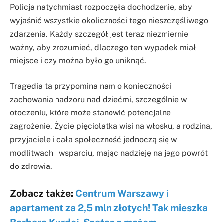
Policja natychmiast rozpoczęła dochodzenie, aby
wyjaśnić wszystkie okoliczności tego nieszczęśliwego
zdarzenia. Każdy szczegół jest teraz niezmiernie
ważny, aby zrozumieć, dlaczego ten wypadek miał
miejsce i czy można było go uniknąć.
Tragedia ta przypomina nam o konieczności
zachowania nadzoru nad dziećmi, szczególnie w
otoczeniu, które może stanowić potencjalne
zagrożenie. Życie pięciolatka wisi na włosku, a rodzina,
przyjaciele i cała społeczność jednoczą się w
modlitwach i wsparciu, mając nadzieję na jego powrót
do zdrowia.
Zobacz także:
Centrum Warszawy i
apartament za 2,5 mln złotych! Tak mieszka
Barbara Kurdej-Szatan z mężem