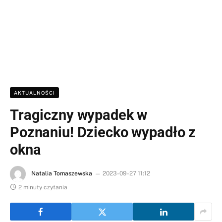
AKTUALNOŚCI
Tragiczny wypadek w
Poznaniu! Dziecko wypadło z
okna
Natalia Tomaszewska
2023-09-27 11:12
2 minuty czytania