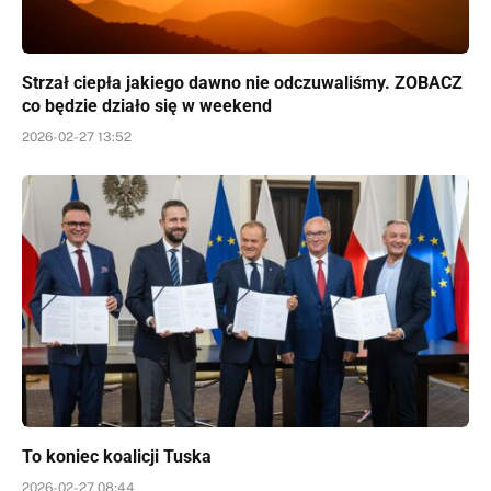
Strzał ciepła jakiego dawno nie odczuwaliśmy. ZOBACZ
co będzie działo się w weekend
2026-02-27 13:52
To koniec koalicji Tuska
2026-02-27 08:44