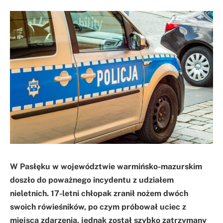
W Pasłęku w województwie warmińsko-mazurskim
doszło do poważnego incydentu z udziałem
nieletnich. 17-letni chłopak zranił nożem dwóch
swoich rówieśników, po czym próbował uciec z
miejsca zdarzenia, jednak został szybko zatrzymany