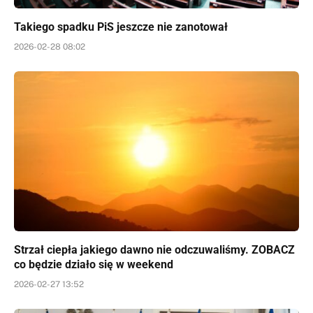
Takiego spadku PiS jeszcze nie zanotował
2026-02-28 08:02
Strzał ciepła jakiego dawno nie odczuwaliśmy. ZOBACZ
co będzie działo się w weekend
2026-02-27 13:52