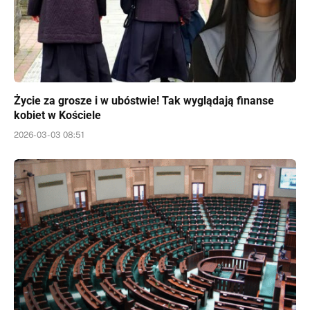
Życie za grosze i w ubóstwie! Tak wyglądają finanse
kobiet w Kościele
2026-03-03 08:51