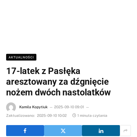
AKTUALNOŚCI
17-latek z Pasłęka
aresztowany za dźgnięcie
nożem dwóch nastolatków
Kamila Kopytiuk
2025-09-10 09:01
Zaktualizowano:
2025-09-10 10:02
1 minuta czytania