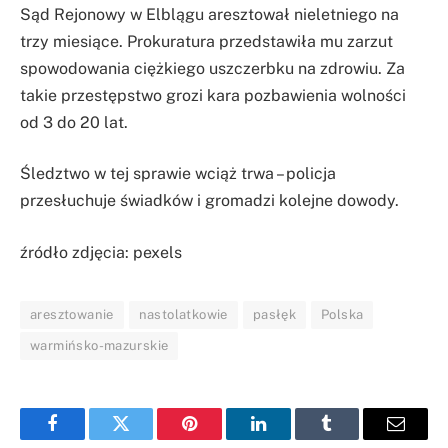
Sąd Rejonowy w Elblągu aresztował nieletniego na
trzy miesiące. Prokuratura przedstawiła mu zarzut
spowodowania ciężkiego uszczerbku na zdrowiu. Za
takie przestępstwo grozi kara pozbawienia wolności
od 3 do 20 lat.
Śledztwo w tej sprawie wciąż trwa – policja
przesłuchuje świadków i gromadzi kolejne dowody.
źródło zdjęcia: pexels
aresztowanie
nastolatkowie
pasłęk
Polska
warmińsko-mazurskie
Facebook
Twitter
Pinterest
LinkedIn
Tumblr
Email