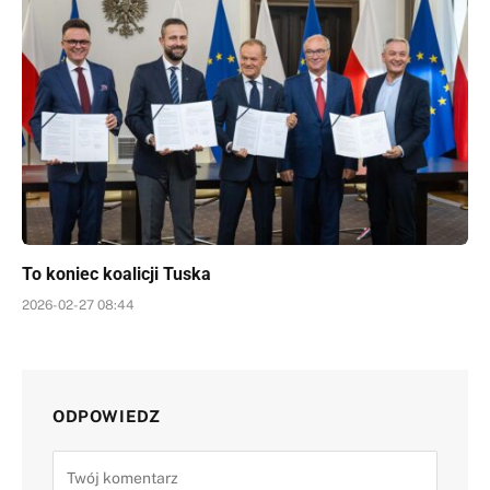
To koniec koalicji Tuska
2026-02-27 08:44
ODPOWIEDZ