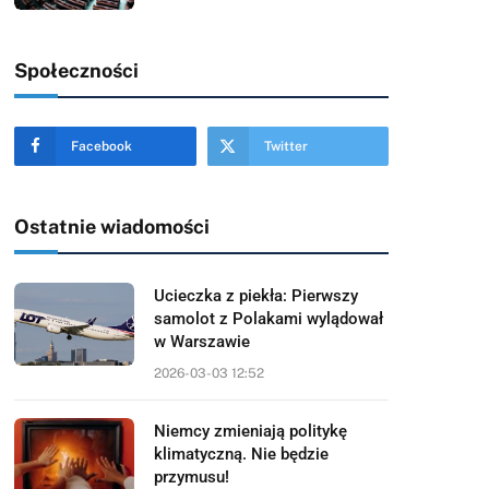
Społeczności
Facebook
Twitter
Ostatnie wiadomości
Ucieczka z piekła: Pierwszy
samolot z Polakami wylądował
w Warszawie
2026-03-03 12:52
Niemcy zmieniają politykę
klimatyczną. Nie będzie
przymusu!