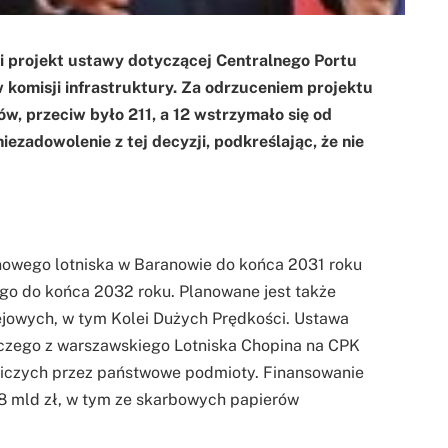
 projekt ustawy dotyczącej Centralnego Portu
komisji infrastruktury. Za odrzuceniem projektu
, przeciw było 211, a 12 wstrzymało się od
ezadowolenie z tej decyzji, podkreślając, że nie
nowego lotniska w Baranowie do końca 2031 roku
ego do końca 2032 roku. Planowane jest także
olejowych, w tym Kolei Dużych Prędkości. Ustawa
niczego z warszawskiego Lotniska Chopina na CPK
niczych przez państwowe podmioty. Finansowanie
8 mld zł, w tym ze skarbowych papierów