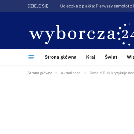
DZIEJE SIĘ!
Strona główna
Kraj
Świat
Wi
»
»
Strona główna
Aktualności
Donald Tusk krytykuje de