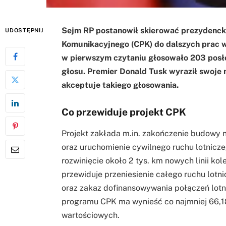
Sejm RP postanowił skierować prezydencki
UDOSTĘPNIJ
Komunikacyjnego (CPK) do dalszych prac w 
w pierwszym czytaniu głosowało 203 posłów
głosu. Premier Donald Tusk wyraził swoje ni
akceptuje takiego głosowania.
Co przewiduje projekt CPK
Projekt zakłada m.in. zakończenie budowy 
oraz uruchomienie cywilnego ruchu lotnicz
rozwinięcie około 2 tys. km nowych linii k
przewiduje przeniesienie całego ruchu lot
oraz zakaz dofinansowywania połączeń lot
programu CPK ma wynieść co najmniej 66,1
wartościowych.