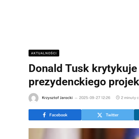
AKTUALNOŚCI
Donald Tusk krytykuje
prezydenckiego proje
Krzysztof Jarocki
2025-09-27 12:26
2 minuty 
Facebook
Twitter