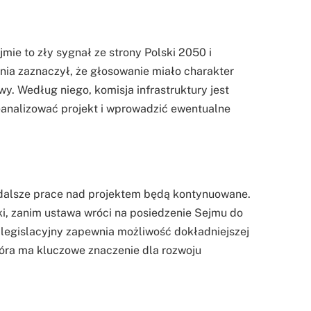
mie to zły sygnał ze strony Polski 2050 i
ia zaznaczył, że głosowanie miało charakter
y. Według niego, komisja infrastruktury jest
analizować projekt i wprowadzić ewentualne
 dalsze prace nad projektem będą kontynuowane.
i, zanim ustawa wróci na posiedzenie Sejmu do
 legislacyjny zapewnia możliwość dokładniejszej
 która ma kluczowe znaczenie dla rozwoju