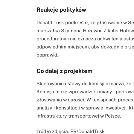
Reakcje polityków
Donald Tusk podkreślił, że głosowanie w Sej
marszałka Szymona Hołowni. Z kolei Hołown
proceduralny i nie oznacza uchwalenia ustaw
odpowiednim miejscem, aby dokładnie prze
poprawki.
Co dalej z projektem
Skierowanie ustawy do komisji oznacza, że
Komisja może wprowadzić zmiany i poprawk
głosowania w całości. W ten sposób proces
analizy i konsultacji w sprawie inwestycji,
infrastruktury transportowej w Polsce.
źródło zdjęcia: FB/DonaldTusk