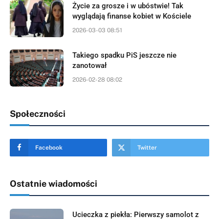
Życie za grosze i w ubóstwie! Tak
wyglądają finanse kobiet w Kościele
2026-03-03 08:51
Takiego spadku PiS jeszcze nie
zanotował
2026-02-28 08:02
Społeczności
Facebook
Twitter
Ostatnie wiadomości
Ucieczka z piekła: Pierwszy samolot z