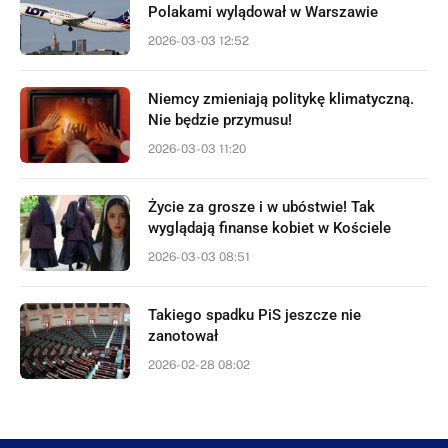
Polakami wylądował w Warszawie
2026-03-03 12:52
Niemcy zmieniają politykę klimatyczną.
Nie będzie przymusu!
2026-03-03 11:20
Życie za grosze i w ubóstwie! Tak
wyglądają finanse kobiet w Kościele
2026-03-03 08:51
Takiego spadku PiS jeszcze nie
zanotował
2026-02-28 08:02