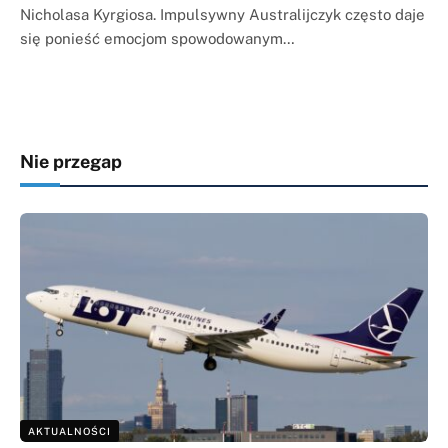
Nicholasa Kyrgiosa. Impulsywny Australijczyk często daje
się ponieść emocjom spowodowanym…
Nie przegap
AKTUALNOŚCI