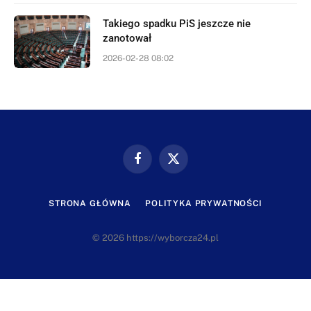
Takiego spadku PiS jeszcze nie
zanotował
2026-02-28 08:02
Facebook
X
(Twitter)
STRONA GŁÓWNA
POLITYKA PRYWATNOŚCI
© 2026 https://wyborcza24.pl