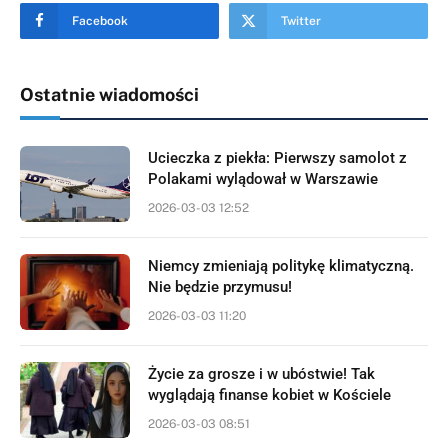
Facebook
Twitter
Ostatnie wiadomości
Ucieczka z piekła: Pierwszy samolot z
Polakami wylądował w Warszawie
2026-03-03 12:52
Niemcy zmieniają politykę klimatyczną.
Nie będzie przymusu!
2026-03-03 11:20
Życie za grosze i w ubóstwie! Tak
wyglądają finanse kobiet w Kościele
2026-03-03 08:51