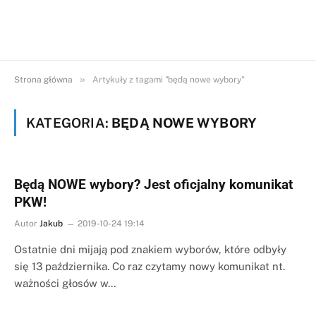
»
Strona główna
Artykuły z tagami "będą nowe wybory"
KATEGORIA:
BĘDĄ NOWE WYBORY
Będą NOWE wybory? Jest oficjalny komunikat
PKW!
Autor
Jakub
2019-10-24 19:14
Ostatnie dni mijają pod znakiem wyborów, które odbyły
się 13 października. Co raz czytamy nowy komunikat nt.
ważności głosów w…