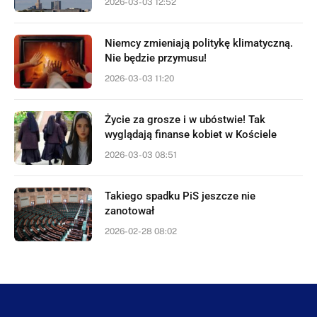
2026-03-03 12:52
Niemcy zmieniają politykę klimatyczną.
Nie będzie przymusu!
2026-03-03 11:20
Życie za grosze i w ubóstwie! Tak
wyglądają finanse kobiet w Kościele
2026-03-03 08:51
Takiego spadku PiS jeszcze nie
zanotował
2026-02-28 08:02