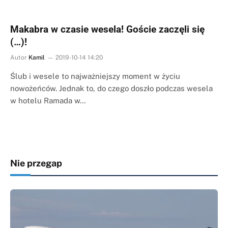
Makabra w czasie wesela! Goście zaczęli się
(…)!
Autor
Kamil
2019-10-14 14:20
Ślub i wesele to najważniejszy moment w życiu
nowożeńców. Jednak to, do czego doszło podczas wesela
w hotelu Ramada w…
Nie przegap