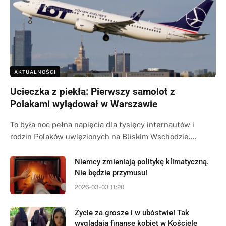
AKTUALNOŚCI
Ucieczka z piekła: Pierwszy samolot z
Polakami wylądował w Warszawie
To była noc pełna napięcia dla tysięcy internautów i
rodzin Polaków uwięzionych na Bliskim Wschodzie.…
Niemcy zmieniają politykę klimatyczną.
Nie będzie przymusu!
2026-03-03 11:20
Życie za grosze i w ubóstwie! Tak
wyglądają finanse kobiet w Kościele