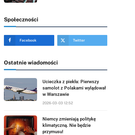
Społeczności
Facebook
Twitter
Ostatnie wiadomości
Ucieczka z piekła: Pierwszy
samolot z Polakami wylądował
w Warszawie
2026-03-03 12:52
Niemcy zmieniają politykę
klimatyczną. Nie będzie
przymusu!