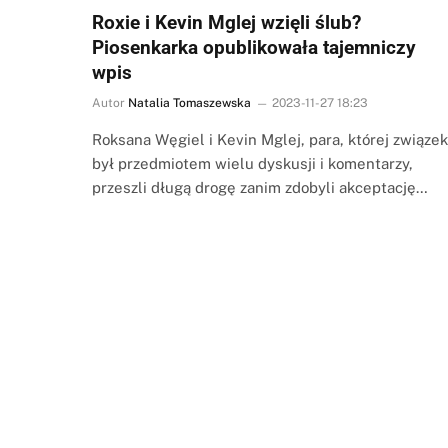
Roxie i Kevin Mglej wzięli ślub?
Piosenkarka opublikowała tajemniczy
wpis
Autor
Natalia Tomaszewska
2023-11-27 18:23
Roksana Węgiel i Kevin Mglej, para, której związek
był przedmiotem wielu dyskusji i komentarzy,
przeszli długą drogę zanim zdobyli akceptację…