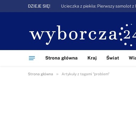
DZIEJE SIĘ!
Strona główna
Kraj
Świat
Wi
»
Strona główna
Artykuły z tagami "problem"