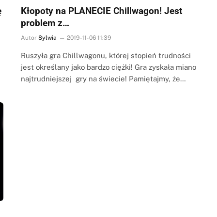
ę
Kłopoty na PLANECIE Chillwagon! Jest
problem z…
Autor
Sylwia
2019-11-06 11:39
Ruszyła gra Chillwagonu, której stopień trudności
jest określany jako bardzo ciężki! Gra zyskała miano
najtrudniejszej gry na świecie! Pamiętajmy, że…