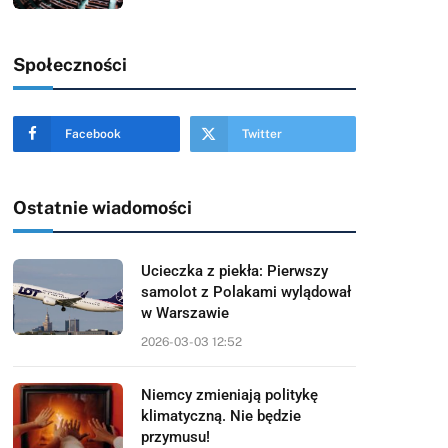
Społeczności
Facebook
Twitter
Ostatnie wiadomości
Ucieczka z piekła: Pierwszy
samolot z Polakami wylądował
w Warszawie
2026-03-03 12:52
Niemcy zmieniają politykę
klimatyczną. Nie będzie
przymusu!