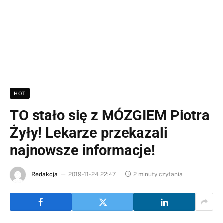
HOT
TO stało się z MÓZGIEM Piotra
Żyły! Lekarze przekazali
najnowsze informacje!
Redakcja
2019-11-24 22:47
2 minuty czytania