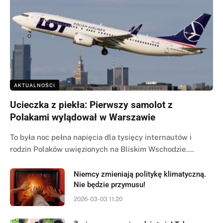
AKTUALNOŚCI
Ucieczka z piekła: Pierwszy samolot z
Polakami wylądował w Warszawie
To była noc pełna napięcia dla tysięcy internautów i
rodzin Polaków uwięzionych na Bliskim Wschodzie.…
Niemcy zmieniają politykę klimatyczną.
Nie będzie przymusu!
2026-03-03 11:20