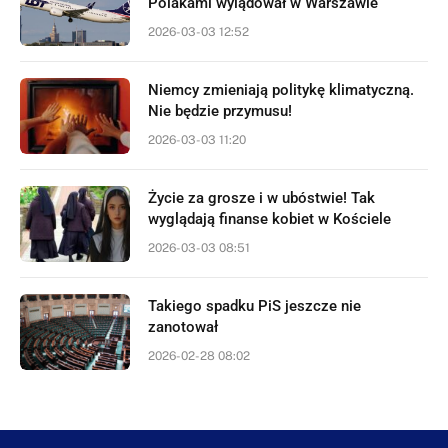
Polakami wylądował w Warszawie
2026-03-03 12:52
Niemcy zmieniają politykę klimatyczną.
Nie będzie przymusu!
2026-03-03 11:20
Życie za grosze i w ubóstwie! Tak
wyglądają finanse kobiet w Kościele
2026-03-03 08:51
Takiego spadku PiS jeszcze nie
zanotował
2026-02-28 08:02