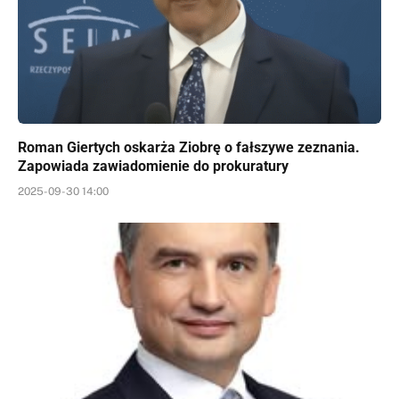
Roman Giertych oskarża Ziobrę o fałszywe zeznania.
Zapowiada zawiadomienie do prokuratury
2025-09-30 14:00