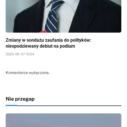
Zmiany w sondażu zaufania do polityków:
niespodziewany debiut na podium
2025-09-27 10:24
Komentarze wyłączone.
Nie przegap