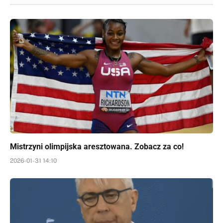
Mistrzyni olimpijska aresztowana. Zobacz za co!
2026-01-31 14:10