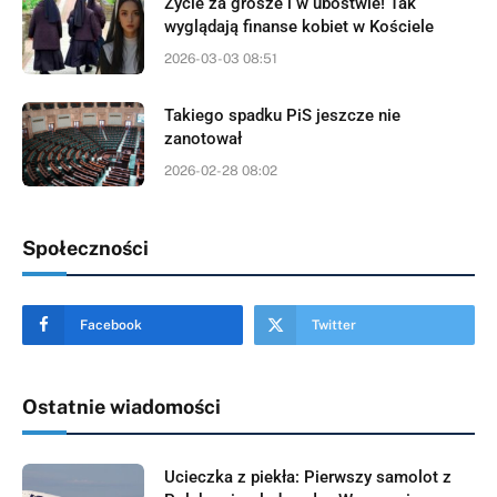
Życie za grosze i w ubóstwie! Tak
wyglądają finanse kobiet w Kościele
2026-03-03 08:51
Takiego spadku PiS jeszcze nie
zanotował
2026-02-28 08:02
Społeczności
Facebook
Twitter
Ostatnie wiadomości
Ucieczka z piekła: Pierwszy samolot z