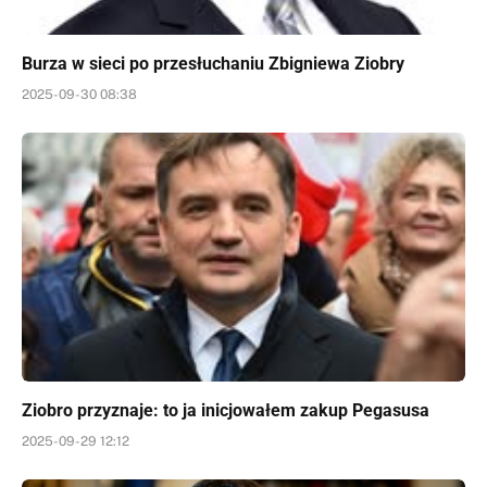
Burza w sieci po przesłuchaniu Zbigniewa Ziobry
2025-09-30 08:38
Ziobro przyznaje: to ja inicjowałem zakup Pegasusa
2025-09-29 12:12