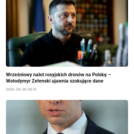
Wrześniowy nalot rosyjskich dronów na Polskę –
Wołodymyr Zełenski ujawnia szokujące dane
2025-09-28 08:10