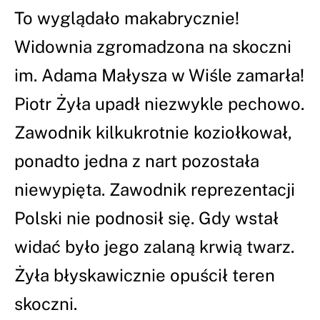
To wyglądało makabrycznie!
Widownia zgromadzona na skoczni
im. Adama Małysza w Wiśle zamarła!
Piotr Żyła upadł niezwykle pechowo.
Zawodnik kilkukrotnie koziołkował,
ponadto jedna z nart pozostała
niewypięta. Zawodnik reprezentacji
Polski nie podnosił się. Gdy wstał
widać było jego zalaną krwią twarz.
Żyła błyskawicznie opuścił teren
skoczni.