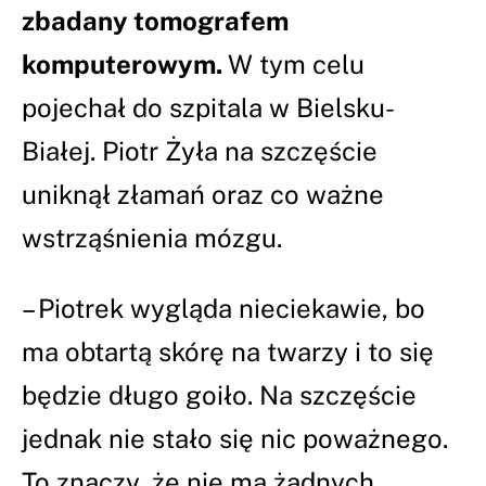
zbadany tomografem
komputerowym.
W tym celu
pojechał do szpitala w Bielsku-
Białej. Piotr Żyła na szczęście
uniknął złamań oraz co ważne
wstrząśnienia mózgu.
– Piotrek wygląda nieciekawie, bo
ma obtartą skórę na twarzy i to się
będzie długo goiło. Na szczęście
jednak nie stało się nic poważnego.
To znaczy, że nie ma żadnych