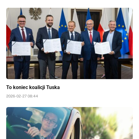
To koniec koalicji Tuska
2026-02-27 08:44