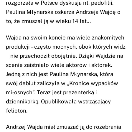
rozgorzała w Polsce dyskusja nt. pedofilii.
Paulina Młynarska oskarża Andrzeja Wajdę o
to, że zmuszał ją w wieku 14 lat…
Wajda na swoim koncie ma wiele znakomitych
produkcji – często mocnych, obok których widz
nie przechodził obojętnie. Dzięki Wajdzie na
scenie zaistniało wiele aktorów i aktorek.
Jedną z nich jest Paulina Młynarska, która
swój debiut zaliczyła w „Kronice wypadków
miłosnych”. Teraz jest prezenterką i
dziennikarką. Opublikowała wstrząsający
felieton.
Andrzej Wajda miał zmuszać ją do rozebrania