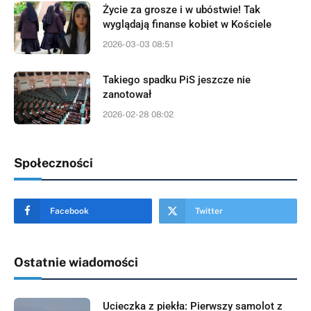
Życie za grosze i w ubóstwie! Tak
wyglądają finanse kobiet w Kościele
2026-03-03 08:51
Takiego spadku PiS jeszcze nie
zanotował
2026-02-28 08:02
Społeczności
Facebook
Twitter
Ostatnie wiadomości
Ucieczka z piekła: Pierwszy samolot z