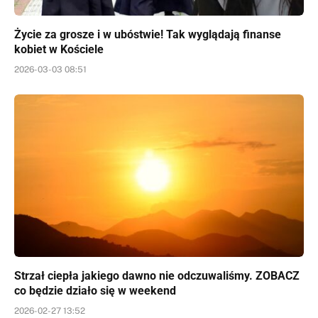
Życie za grosze i w ubóstwie! Tak wyglądają finanse
kobiet w Kościele
2026-03-03 08:51
Strzał ciepła jakiego dawno nie odczuwaliśmy. ZOBACZ
co będzie działo się w weekend
2026-02-27 13:52