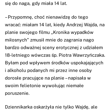
się do naga, gdy miała 14 lat.
– Przypomnę, choć nienawidzę do tego
wracać: miałam 14 lat, kiedy Andrzej Wajda, na
planie swojego filmu „Kronika wypadków
miłosnych” zmusił mnie do zagrania nago
bardzo odważnej sceny erotycznej z udziałem
18-letniego wówczas śp. Piotra Wawrzyńczaka.
Byłam pod wpływem środków uspokajających
i alkoholu podanych mi przez inne osoby
dorosłe pracujące na planie – napisała w
swoim felietonie wywołując niemałe
poruszenie.
Dziennikarka oskarżyła nie tylko Wajdę, ale