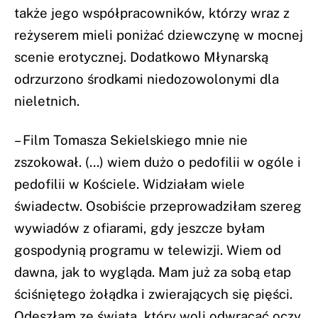
także jego współpracowników, którzy wraz z
reżyserem mieli poniżać dziewczynę w mocnej
scenie erotycznej. Dodatkowo Młynarską
odrzurzono środkami niedozowolonymi dla
nieletnich.
– Film Tomasza Sekielskiego mnie nie
zszokował. (…) wiem dużo o pedofilii w ogóle i
pedofilii w Kościele. Widziałam wiele
świadectw. Osobiście przeprowadziłam szereg
wywiadów z ofiarami, gdy jeszcze byłam
gospodynią programu w telewizji. Wiem od
dawna, jak to wygląda. Mam już za sobą etap
ściśniętego żołądka i zwierających się pięści.
Odeszłam ze świata, który woli odwracać oczy