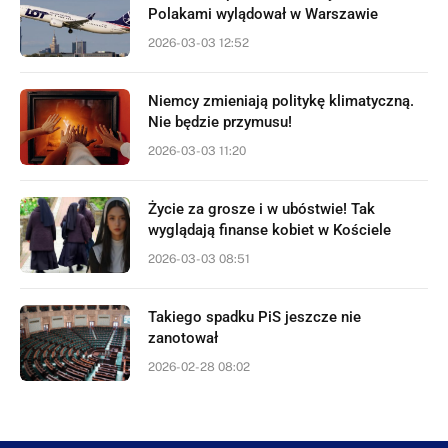
Polakami wylądował w Warszawie
2026-03-03 12:52
Niemcy zmieniają politykę klimatyczną.
Nie będzie przymusu!
2026-03-03 11:20
Życie za grosze i w ubóstwie! Tak
wyglądają finanse kobiet w Kościele
2026-03-03 08:51
Takiego spadku PiS jeszcze nie
zanotował
2026-02-28 08:02