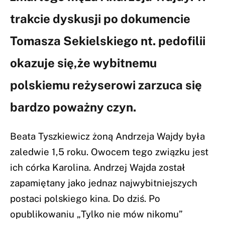
trakcie dyskusji po dokumencie
Tomasza Sekielskiego nt. pedofilii
okazuje się,że wybitnemu
polskiemu reżyserowi zarzuca się
bardzo poważny czyn.
Beata Tyszkiewicz żoną Andrzeja Wajdy była
zaledwie 1,5 roku. Owocem tego związku jest
ich córka Karolina. Andrzej Wajda został
zapamiętany jako jednaz najwybitniejszych
postaci polskiego kina. Do dziś. Po
opublikowaniu „Tylko nie mów nikomu”