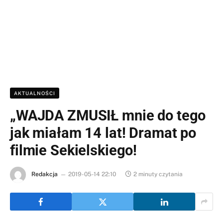
AKTUALNOŚCI
„WAJDA ZMUSIŁ mnie do tego
jak miałam 14 lat! Dramat po
filmie Sekielskiego!
Redakcja
2019-05-14 22:10
2 minuty czytania