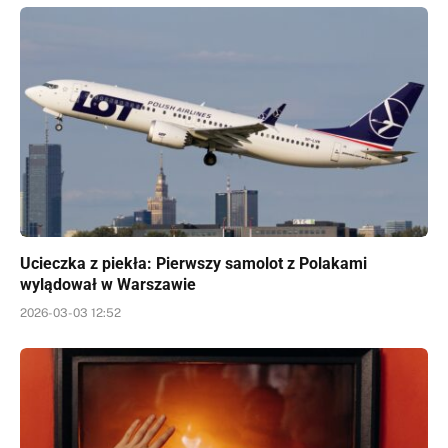
Ucieczka z piekła: Pierwszy samolot z Polakami
wylądował w Warszawie
2026-03-03 12:52