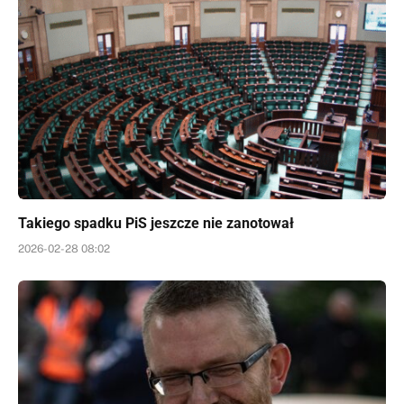
Takiego spadku PiS jeszcze nie zanotował
2026-02-28 08:02