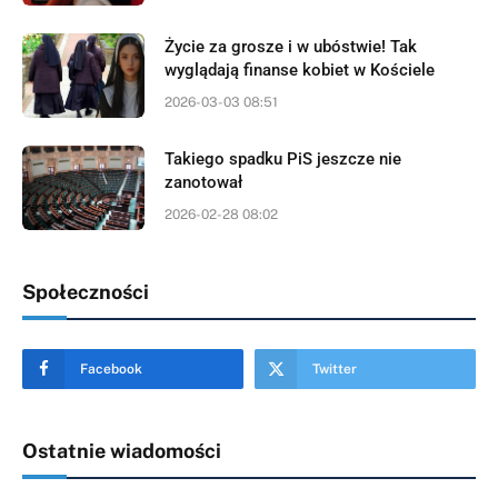
Życie za grosze i w ubóstwie! Tak
wyglądają finanse kobiet w Kościele
2026-03-03 08:51
Takiego spadku PiS jeszcze nie
zanotował
2026-02-28 08:02
Społeczności
Facebook
Twitter
Ostatnie wiadomości