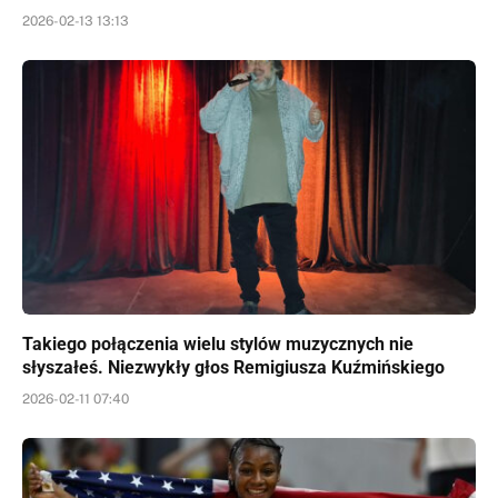
2026-02-13 13:13
Takiego połączenia wielu stylów muzycznych nie
słyszałeś. Niezwykły głos Remigiusza Kuźmińskiego
2026-02-11 07:40