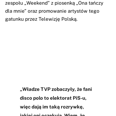
zespołu „Weekend” z piosenką „Ona tańczy
dla mnie” oraz promowanie artystów tego
gatunku przez Telewizję Polską.
„Władze TVP zobaczyły, że fani
disco polo to elektorat PiS-u,
więc dają im taką rozrywkę,
jakiej oni oczekują. Wiem, że