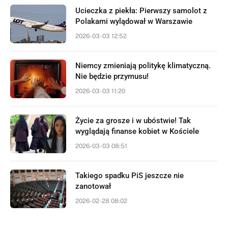
Ucieczka z piekła: Pierwszy samolot z
Polakami wylądował w Warszawie
2026-03-03 12:52
Niemcy zmieniają politykę klimatyczną.
Nie będzie przymusu!
2026-03-03 11:20
Życie za grosze i w ubóstwie! Tak
wyglądają finanse kobiet w Kościele
2026-03-03 08:51
Takiego spadku PiS jeszcze nie
zanotował
2026-02-28 08:02