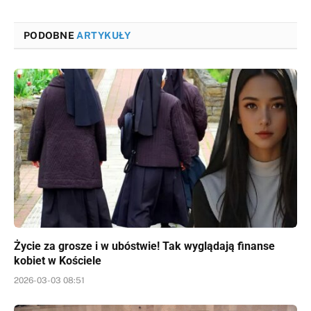
PODOBNE
ARTYKUŁY
Życie za grosze i w ubóstwie! Tak wyglądają finanse
kobiet w Kościele
2026-03-03 08:51