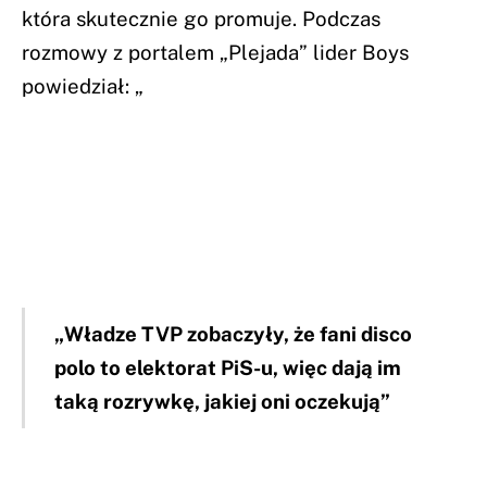
która skutecznie go promuje. Podczas
rozmowy z portalem „Plejada” lider Boys
powiedział: „
„Władze TVP zobaczyły, że fani disco
polo to elektorat PiS-u, więc dają im
taką rozrywkę, jakiej oni oczekują”