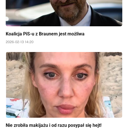
Koalicja PiS-u z Braunem jest możliwa
2026-02-13 14:20
Nie zrobiła makijażu i od razu posypał się hejt!