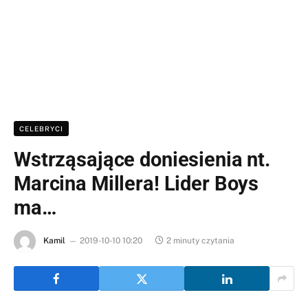
CELEBRYCI
Wstrząsające doniesienia nt.
Marcina Millera! Lider Boys
ma…
Kamil
2019-10-10 10:20
2 minuty czytania