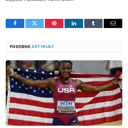
Facebook
Twitter
Pinterest
LinkedIn
Tumblr
Email
PODOBNE
ARTYKUŁY