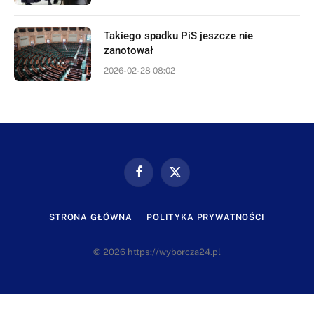
Takiego spadku PiS jeszcze nie
zanotował
2026-02-28 08:02
Facebook
X
(Twitter)
STRONA GŁÓWNA
POLITYKA PRYWATNOŚCI
© 2026 https://wyborcza24.pl