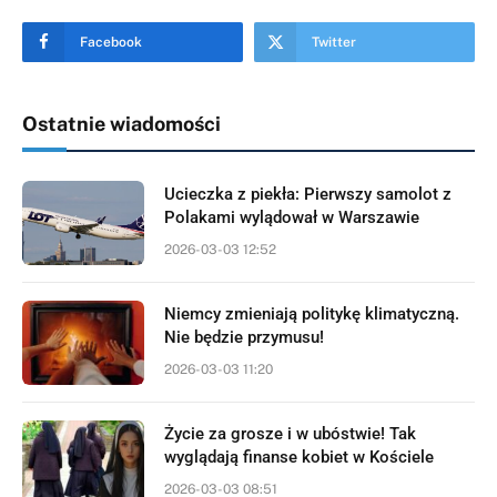
Facebook
Twitter
Ostatnie wiadomości
Ucieczka z piekła: Pierwszy samolot z
Polakami wylądował w Warszawie
2026-03-03 12:52
Niemcy zmieniają politykę klimatyczną.
Nie będzie przymusu!
2026-03-03 11:20
Życie za grosze i w ubóstwie! Tak
wyglądają finanse kobiet w Kościele
2026-03-03 08:51