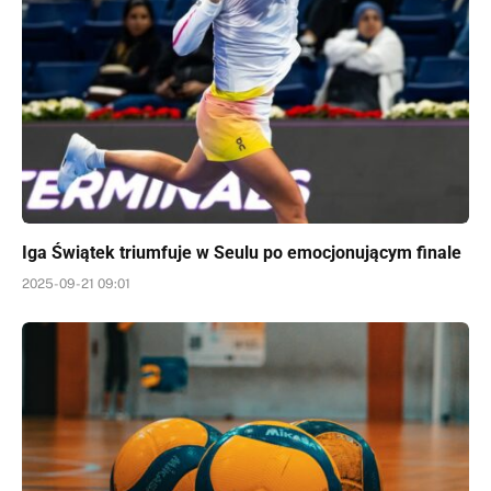
Iga Świątek triumfuje w Seulu po emocjonującym finale
2025-09-21 09:01