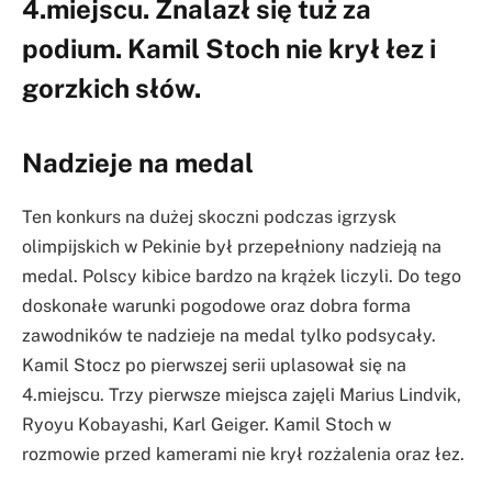
4.miejscu. Znalazł się tuż za
podium. Kamil Stoch nie krył łez i
gorzkich słów.
Nadzieje na medal
Ten konkurs na dużej skoczni podczas igrzysk
olimpijskich w Pekinie był przepełniony nadzieją na
medal. Polscy kibice bardzo na krążek liczyli. Do tego
doskonałe warunki pogodowe oraz dobra forma
zawodników te nadzieje na medal tylko podsycały.
Kamil Stocz po pierwszej serii uplasował się na
4.miejscu. Trzy pierwsze miejsca zajęli Marius Lindvik,
Ryoyu Kobayashi, Karl Geiger. Kamil Stoch w
rozmowie przed kamerami nie krył rozżalenia oraz łez.