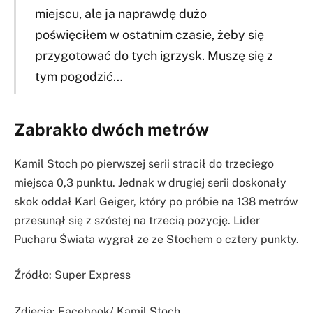
miejscu, ale ja naprawdę dużo
poświęciłem w ostatnim czasie, żeby się
przygotować do tych igrzysk. Muszę się z
tym pogodzić…
Zabrakło dwóch metrów
Kamil Stoch po pierwszej serii stracił do trzeciego
miejsca 0,3 punktu. Jednak w drugiej serii doskonały
skok oddał Karl Geiger, który po próbie na 138 metrów
przesunął się z szóstej na trzecią pozycję. Lider
Pucharu Świata wygrał ze ze Stochem o cztery punkty.
Źródło: Super Express
Zdjęcia: Facebook/ Kamil Stoch