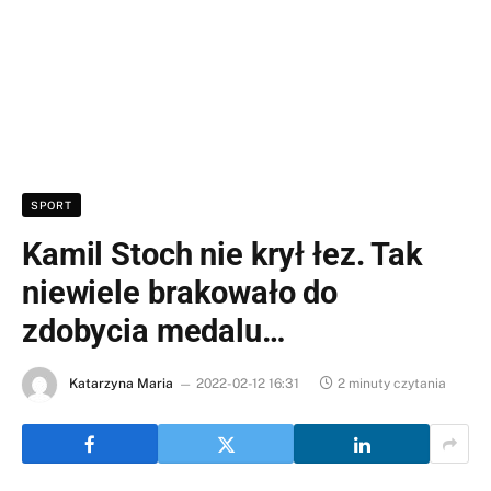
SPORT
Kamil Stoch nie krył łez. Tak
niewiele brakowało do
zdobycia medalu…
Katarzyna Maria
2022-02-12 16:31
2 minuty czytania