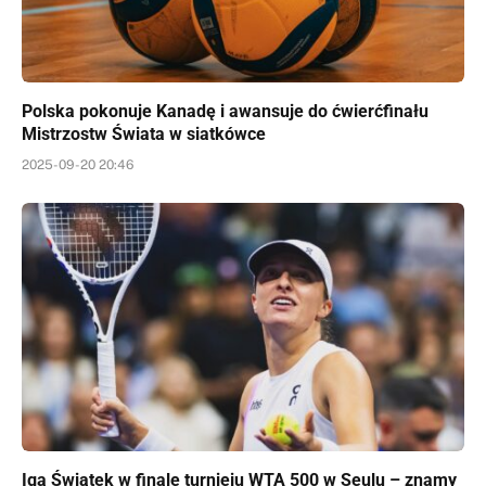
Polska pokonuje Kanadę i awansuje do ćwierćfinału
Mistrzostw Świata w siatkówce
2025-09-20 20:46
Iga Świątek w finale turnieju WTA 500 w Seulu – znamy