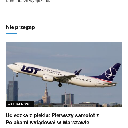
Komentarze wyłączone.
Nie przegap
AKTUALNOŚCI
Ucieczka z piekła: Pierwszy samolot z
Polakami wylądował w Warszawie