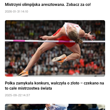
Mistrzyni olimpijska aresztowana. Zobacz za co!
2026-01-31 14:10
Polka zamykała konkurs, walczyła o złoto – czekano na
to całe mistrzostwa świata
2025-09-22 14:37