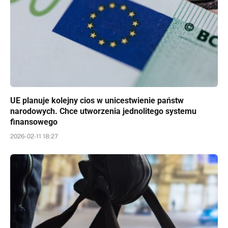
UE planuje kolejny cios w unicestwienie państw
narodowych. Chce utworzenia jednolitego systemu
finansowego
2026-02-11 18:27