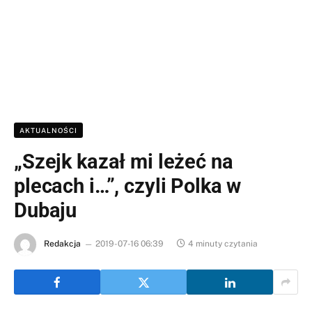
AKTUALNOŚCI
„Szejk kazał mi leżeć na
plecach i…”, czyli Polka w
Dubaju
Redakcja
2019-07-16 06:39
4 minuty czytania