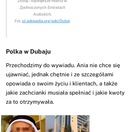
Dubaj – największe miasto w
Zjednoczonych Emiratach
Arabskich.
Fot.
pl.wikipedia.org/wiki/Dubaj
Polka w Dubaju
Przechodzimy do wywiadu. Ania nie chce się
ujawniać, jednak chętnie i ze szczegółami
opowiada o swoim życiu i klientach, a także
jakie zachcianki musiała spełniać i jakie kwoty
za to otrzymywała.