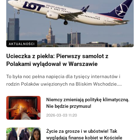
AKTUALNOŚCI
Ucieczka z piekła: Pierwszy samolot z
Polakami wylądował w Warszawie
To była noc pełna napięcia dla tysięcy internautów i
rodzin Polaków uwięzionych na Bliskim Wschodzie.…
Niemcy zmieniają politykę klimatyczną.
Nie będzie przymusu!
2026-03-03 11:20
Życie za grosze i w ubóstwie! Tak
wyglądają finanse kobiet w Kościele