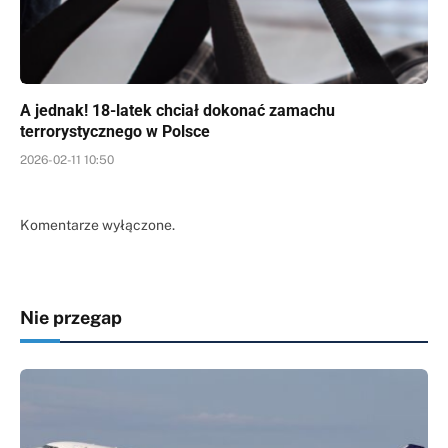
A jednak! 18-latek chciał dokonać zamachu
terrorystycznego w Polsce
2026-02-11 10:50
Komentarze wyłączone.
Nie przegap