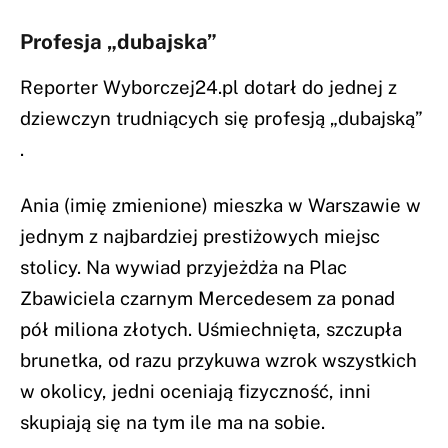
Profesja „dubajska”
Reporter Wyborczej24.pl dotarł do jednej z
dziewczyn trudniących się profesją „dubajską”
.
Ania (imię zmienione) mieszka w Warszawie w
jednym z najbardziej prestiżowych miejsc
stolicy. Na wywiad przyjeżdża na Plac
Zbawiciela czarnym Mercedesem za ponad
pół miliona złotych. Uśmiechnięta, szczupła
brunetka, od razu przykuwa wzrok wszystkich
w okolicy, jedni oceniają fizyczność, inni
skupiają się na tym ile ma na sobie.