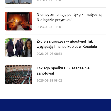
2026-03-03 12:52
Niemcy zmieniają politykę klimatyczną.
Nie będzie przymusu!
2026-03-03 11:20
Życie za grosze i w ubóstwie! Tak
wyglądają finanse kobiet w Kościele
2026-03-03 08:51
Takiego spadku PiS jeszcze nie
zanotował
2026-02-28 08:02