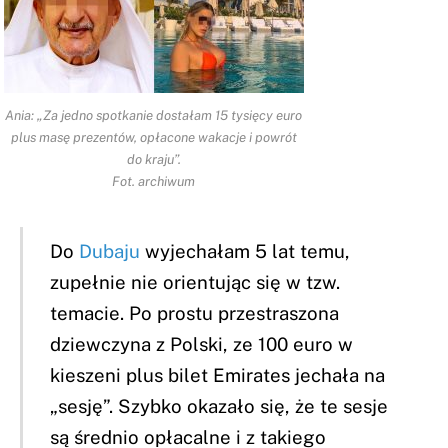
Ania: „Za jedno spotkanie dostałam 15 tysięcy euro
plus masę prezentów, opłacone wakacje i powrót
do kraju”.
Fot. archiwum
Do
Dubaju
wyjechałam 5 lat temu,
zupełnie nie orientując się w tzw.
temacie. Po prostu przestraszona
dziewczyna z Polski, ze 100 euro w
kieszeni plus bilet Emirates jechała na
„sesję”. Szybko okazało się, że te sesje
są średnio opłacalne i z takiego