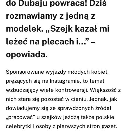
do Dubaju powraca! Dziś
rozmawiamy z jedną z
modelek. „Szejk kazał mi
leżeć na plecach i…” –
opowiada.
Sponsorowane wyjazdy młodych kobiet,
prężących się na Instagramie, to temat
wzbudzający wiele kontrowersji. Większość z
nich stara się pozostać w cieniu. Jednak, jak
dowiadujemy się ze sprawdzonych źródeł
„pracować” u szejków jeżdżą także polskie
celebrytki i osoby z pierwszych stron gazet.