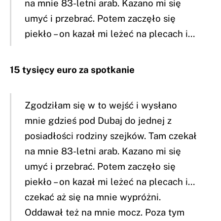
na mnie 83-letni arab. Kazano mi się
umyć i przebrać. Potem zaczęło się
piekło – on kazał mi leżeć na plecach i…
15 tysięcy euro za spotkanie
Zgodziłam się w to wejść i wysłano
mnie gdzieś pod Dubaj do jednej z
posiadłości rodziny szejków. Tam czekał
na mnie 83-letni arab. Kazano mi się
umyć i przebrać. Potem zaczęło się
piekło – on kazał mi leżeć na plecach i…
czekać aż się na mnie wypróżni.
Oddawał też na mnie mocz. Poza tym