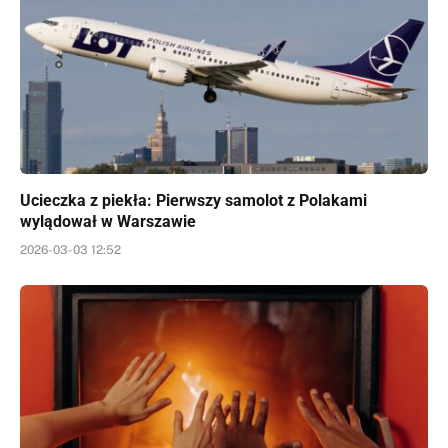
Ucieczka z piekła: Pierwszy samolot z Polakami
wylądował w Warszawie
2026-03-03 12:52