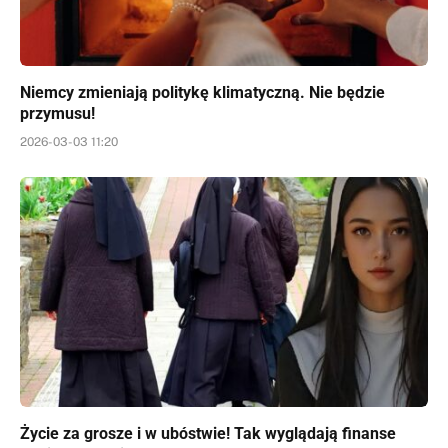
Niemcy zmieniają politykę klimatyczną. Nie będzie
przymusu!
2026-03-03 11:20
Życie za grosze i w ubóstwie! Tak wyglądają finanse