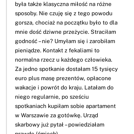
była także klasyczna miłość na różne
sposoby. Nie czuję się z tego powodu
gorsza, chociaż na początku było to dla
mnie dość dziwne przeżycie. Straciłam
godność – nie? Umyłam się i zarobiłam
pieniądze. Kontakt z fekaliami to
normalna rzecz u każdego człowieka.
Za jedno spotkanie dostałam 15 tysięcy
euro plus masę prezentów, opłacone
wakacje i powrót do kraju. Latałam do
niego regularnie, po sześciu
spotkaniach kupiłam sobie apartament
w Warszawie za gotówkę. Urząd
skarbowy już pytał – powiedziałam
prawdę (śmiech).