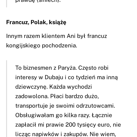
Francuz, Polak, książę
Innym razem klientem Ani był francuz
kongijskiego pochodzenia.
To biznesmen z Paryża. Często robi
interesy w Dubaju i co tydzień ma inną
dziewczynę. Każda wychodzi
zadowolona. Płaci bardzo dużo,
transportuje je swoimi odrzutowcami.
Obsługiwałam go kilka razy. Łącznie
zapłacił mi prawie 200 tysięcy euro, nie
licząc napiwków i zakupów. Nie wiem,