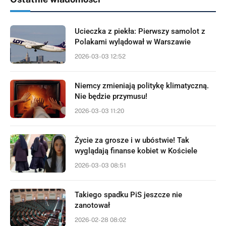
Ucieczka z piekła: Pierwszy samolot z
Polakami wylądował w Warszawie
2026-03-03 12:52
Niemcy zmieniają politykę klimatyczną.
Nie będzie przymusu!
2026-03-03 11:20
Życie za grosze i w ubóstwie! Tak
wyglądają finanse kobiet w Kościele
2026-03-03 08:51
Takiego spadku PiS jeszcze nie
zanotował
2026-02-28 08:02