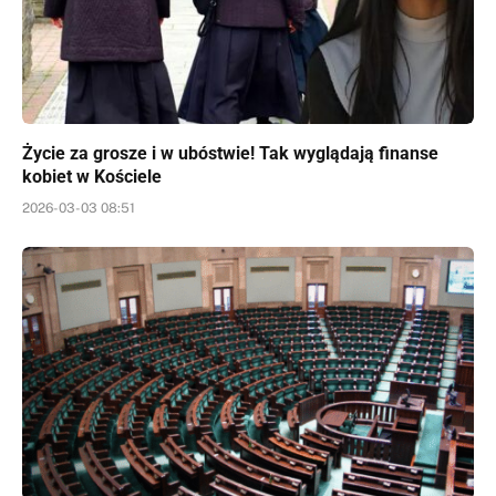
Życie za grosze i w ubóstwie! Tak wyglądają finanse
kobiet w Kościele
2026-03-03 08:51