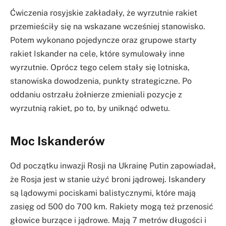
Ćwiczenia rosyjskie zakładały, że wyrzutnie rakiet
przemieściły się na wskazane wcześniej stanowisko.
Potem wykonano pojedyncze oraz grupowe starty
rakiet Iskander na cele, które symulowały inne
wyrzutnie. Oprócz tego celem stały się lotniska,
stanowiska dowodzenia, punkty strategiczne. Po
oddaniu ostrzału żołnierze zmieniali pozycje z
wyrzutnią rakiet, po to, by uniknąć odwetu.
Moc Iskanderów
Od początku inwazji Rosji na Ukrainę Putin zapowiadał,
że Rosja jest w stanie użyć broni jądrowej. Iskandery
są lądowymi pociskami balistycznymi, które mają
zasięg od 500 do 700 km. Rakiety mogą też przenosić
głowice burzące i jądrowe. Mają 7 metrów długości i