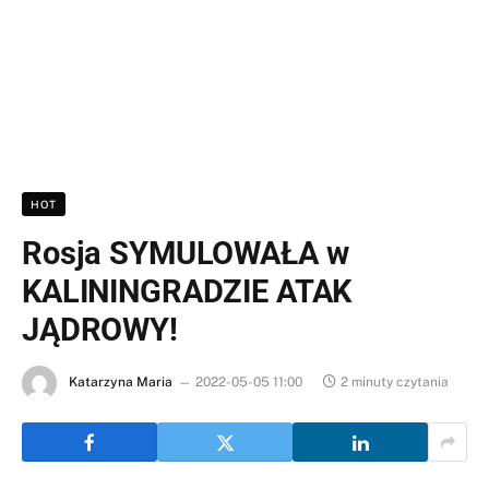
HOT
Rosja SYMULOWAŁA w
KALININGRADZIE ATAK
JĄDROWY!
Katarzyna Maria
2022-05-05 11:00
2 minuty czytania