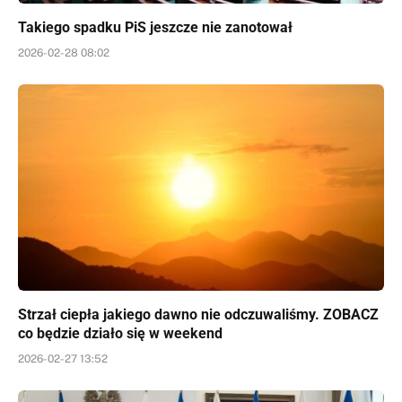
Takiego spadku PiS jeszcze nie zanotował
2026-02-28 08:02
Strzał ciepła jakiego dawno nie odczuwaliśmy. ZOBACZ
co będzie działo się w weekend
2026-02-27 13:52