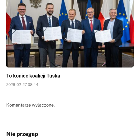
To koniec koalicji Tuska
2026-02-27 08:44
Komentarze wyłączone.
Nie przegap