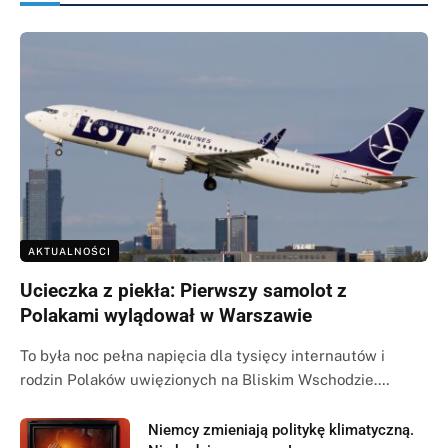
AKTUALNOŚCI
Ucieczka z piekła: Pierwszy samolot z
Polakami wylądował w Warszawie
To była noc pełna napięcia dla tysięcy internautów i
rodzin Polaków uwięzionych na Bliskim Wschodzie.…
Niemcy zmieniają politykę klimatyczną.