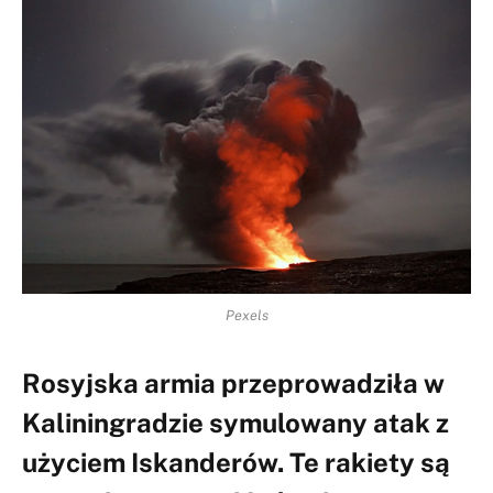
Pexels
Rosyjska armia przeprowadziła w
Kaliningradzie symulowany atak z
użyciem Iskanderów. Te rakiety są