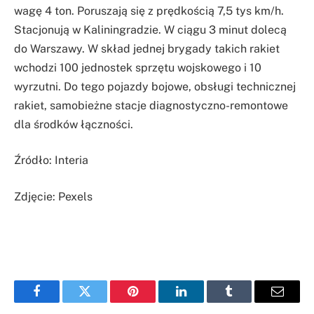
wagę 4 ton. Poruszają się z prędkością 7,5 tys km/h.
Stacjonują w Kaliningradzie. W ciągu 3 minut dolecą
do Warszawy. W skład jednej brygady takich rakiet
wchodzi 100 jednostek sprzętu wojskowego i 10
wyrzutni. Do tego pojazdy bojowe, obsługi technicznej
rakiet, samobieżne stacje diagnostyczno-remontowe
dla środków łączności.
Źródło: Interia
Zdjęcie: Pexels
Facebook
Twitter
Pinterest
LinkedIn
Tumblr
Email