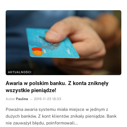
AKTUALNOŚCI
Awaria w polskim banku. Z konta zniknęły
wszystkie pieniądze!
Autor
Paulina
2019-11-23 18:33
Poważna awaria systemu miała miejsce w jednym z
dużych banków. Z kont klientów znikały pieniądze. Bank
nie zauważył błędu, poinformowali…