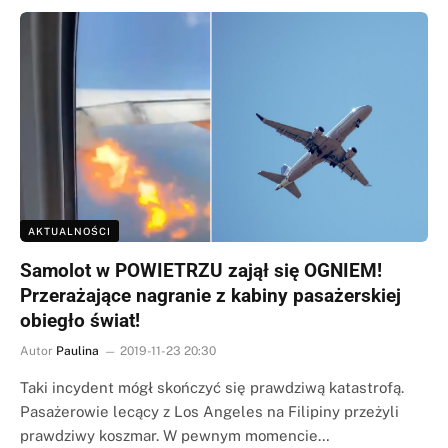
AKTUALNOŚCI
Samolot w POWIETRZU zajął się OGNIEM!
Przerażające nagranie z kabiny pasażerskiej
obiegło świat!
Autor
Paulina
2019-11-23 20:30
Taki incydent mógł skończyć się prawdziwą katastrofą.
Pasażerowie lecący z Los Angeles na Filipiny przeżyli
prawdziwy koszmar. W pewnym momencie…