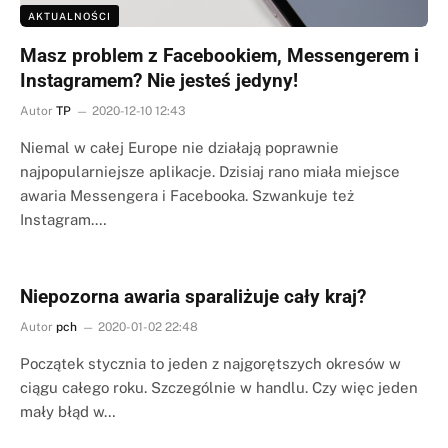
AKTUALNOŚCI
Masz problem z Facebookiem, Messengerem i
Instagramem? Nie jesteś jedyny!
Autor
TP
2020-12-10 12:43
Niemal w całej Europe nie działają poprawnie
najpopularniejsze aplikacje. Dzisiaj rano miała miejsce
awaria Messengera i Facebooka. Szwankuje też
Instagram.…
Niepozorna awaria sparaliżuje cały kraj?
Autor
pch
2020-01-02 22:48
Początek stycznia to jeden z najgorętszych okresów w
ciągu całego roku. Szczególnie w handlu. Czy więc jeden
mały błąd w…