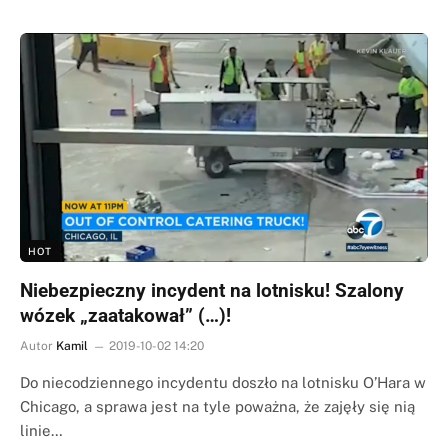
HOT
Niebezpieczny incydent na lotnisku! Szalony
wózek „zaatakował” (…)!
Autor
Kamil
2019-10-02 14:20
Do niecodziennego incydentu doszło na lotnisku O’Hara w
Chicago, a sprawa jest na tyle poważna, że zajęły się nią
linie…