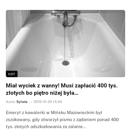
HOT
Miał wyciek z wanny! Musi zapłacić 400 tys.
złotych bo piętro niżej była…
Autor
Sylwia
2019-10-29 14:40
Emeryt z kawalerki w Mińsku Mazowieckim był
zszokowany, gdy otworzył pismo z żądaniem ponad 400
tys. złotych odszkodowania za zalanie…