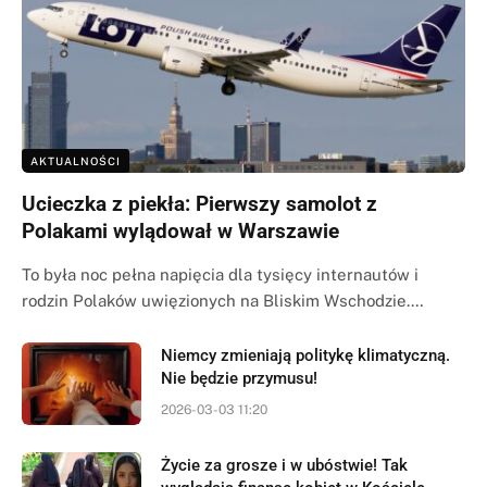
AKTUALNOŚCI
Ucieczka z piekła: Pierwszy samolot z
Polakami wylądował w Warszawie
To była noc pełna napięcia dla tysięcy internautów i
rodzin Polaków uwięzionych na Bliskim Wschodzie.…
Niemcy zmieniają politykę klimatyczną.
Nie będzie przymusu!
2026-03-03 11:20
Życie za grosze i w ubóstwie! Tak