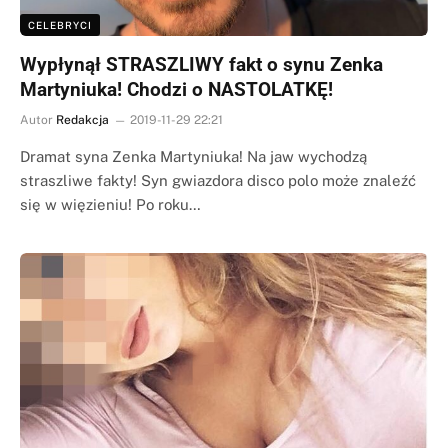
CELEBRYCI
Wypłynął STRASZLIWY fakt o synu Zenka
Martyniuka! Chodzi o NASTOLATKĘ!
Autor
Redakcja
2019-11-29 22:21
Dramat syna Zenka Martyniuka! Na jaw wychodzą
straszliwe fakty! Syn gwiazdora disco polo może znaleźć
się w więzieniu! Po roku…