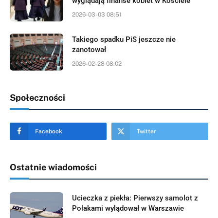
wyglądają finanse kobiet w Kościele
2026-03-03 08:51
Takiego spadku PiS jeszcze nie
zanotował
2026-02-28 08:02
Społeczności
Facebook
Twitter
Ostatnie wiadomości
Ucieczka z piekła: Pierwszy samolot z
Polakami wylądował w Warszawie