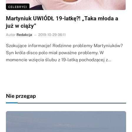
CELEBRYCI
Martyniuk UWIÓDŁ 19-latkę?! „Taka młoda a
już w ciąży”
Autor
Redakcja
2019-10-29 06:11
Szokujące informacje! Rodzinne problemy Martyniuków?
Syn króla disco polo miał poważne problemy. W
momencie wzięcia ślubu z 19-latką pochodzącej z…
Nie przegap