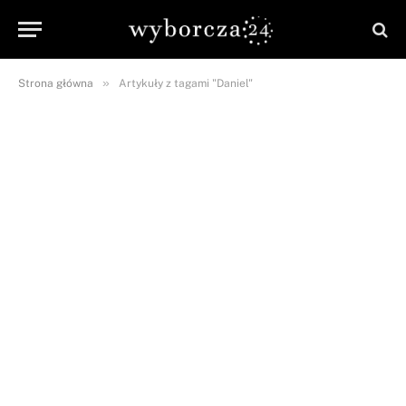
»
Strona główna
Artykuły z tagami "Daniel"