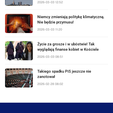
2026-03-03 12:52
Niemcy zmieniają politykę klimatyczną.
Nie będzie przymusu!
2026-03-03 11:20
Życie za grosze i w ubóstwie! Tak
wyglądają finanse kobiet w Kościele
2026-03-03 08:51
Takiego spadku PiS jeszcze nie
zanotował
2026-02-28 08:02