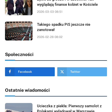
wyglądają finanse kobiet w Kościele
2026-03-03 08:51
Takiego spadku PiS jeszcze nie
zanotował
2026-02-28 08:02
Społeczności
Facebook
Twitter
Ostatnie wiadomości
Ucieczka z piekła: Pierwszy samolot z
Polakami wylądował w Warszawie