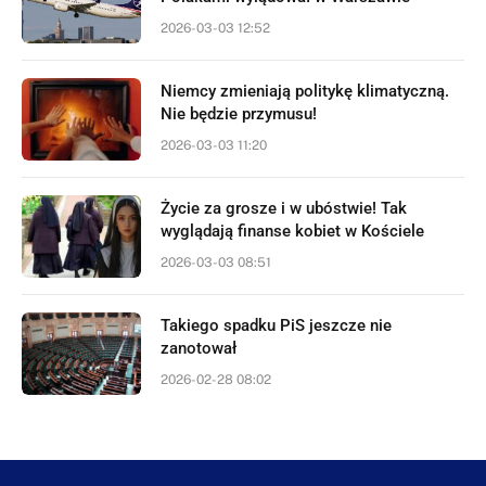
2026-03-03 12:52
Niemcy zmieniają politykę klimatyczną.
Nie będzie przymusu!
2026-03-03 11:20
Życie za grosze i w ubóstwie! Tak
wyglądają finanse kobiet w Kościele
2026-03-03 08:51
Takiego spadku PiS jeszcze nie
zanotował
2026-02-28 08:02