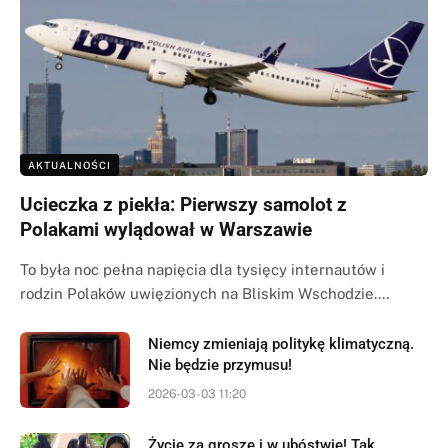
AKTUALNOŚCI
Ucieczka z piekła: Pierwszy samolot z
Polakami wylądował w Warszawie
To była noc pełna napięcia dla tysięcy internautów i
rodzin Polaków uwięzionych na Bliskim Wschodzie.…
Niemcy zmieniają politykę klimatyczną.
Nie będzie przymusu!
2026-03-03 11:20
Życie za grosze i w ubóstwie! Tak