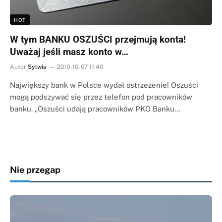
HOT
W tym BANKU OSZUŚCI przejmują konta!
Uważaj jeśli masz konto w…
Autor
Sylwia
2019-10-07 11:40
Największy bank w Polsce wydał ostrzeżenie! Oszuści
mogą podszywać się przez telefon pod pracowników
banku. „Oszuści udają pracowników PKO Banku…
Nie przegap