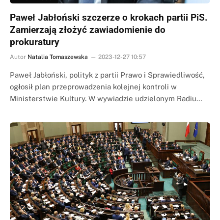
Paweł Jabłoński szczerze o krokach partii PiS.
Zamierzają złożyć zawiadomienie do
prokuratury
Autor
Natalia Tomaszewska
2023-12-27 10:57
Paweł Jabłoński, polityk z partii Prawo i Sprawiedliwość,
ogłosił plan przeprowadzenia kolejnej kontroli w
Ministerstwie Kultury. W wywiadzie udzielonym Radiu…