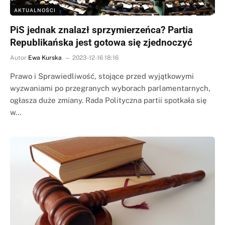
AKTUALNOŚCI
PiS jednak znalazł sprzymierzeńca? Partia
Republikańska jest gotowa się zjednoczyć
Autor
Ewa Kurska
2023-12-16 18:16
Prawo i Sprawiedliwość, stojące przed wyjątkowymi
wyzwaniami po przegranych wyborach parlamentarnych,
ogłasza duże zmiany. Rada Polityczna partii spotkała się
w…