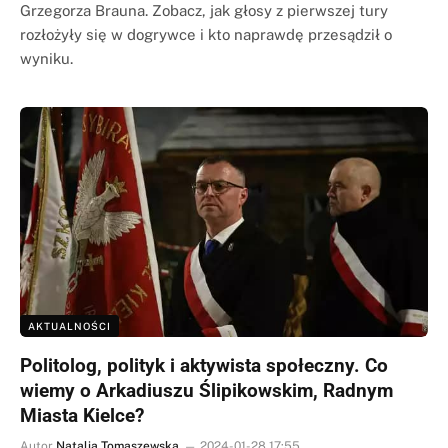
Grzegorza Brauna. Zobacz, jak głosy z pierwszej tury
rozłożyły się w dogrywce i kto naprawdę przesądził o
wyniku.
AKTUALNOŚCI
Politolog, polityk i aktywista społeczny. Co
wiemy o Arkadiuszu Ślipikowskim, Radnym
Miasta Kielce?
Autor
Natalia Tomaszewska
2024-01-28 17:55