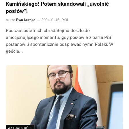
Kamińskiego! Potem skandowali „uwolnić
posłów”!
Autor
Ewa Kurska
2024-01-16 19:01
Podczas ostatnich obrad Sejmu doszło do
emocjonującego momentu, gdy posłowie z partii PiS
postanowili spontanicznie odśpiewać hymn Polski. W
geście…
AKTUALNOŚCI