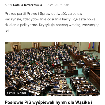
Autor
Natalia Tomaszewska
2024-01-26 20:14
Prezes partii Prawo i Sprawiedliwość, Jarosław
Kaczyński, zdecydowanie odsłania karty i ogłasza nowe
działania polityczne. Krytykuje obecną władzę, zarzucając
jej…
AKTUALNOŚCI
Posłowie PiS wyśpiewali hymn dla Wąsika i