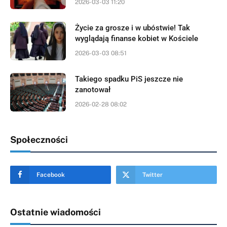
2026-03-03 11:20
Życie za grosze i w ubóstwie! Tak
wyglądają finanse kobiet w Kościele
2026-03-03 08:51
Takiego spadku PiS jeszcze nie
zanotował
2026-02-28 08:02
Społeczności
Facebook
Twitter
Ostatnie wiadomości