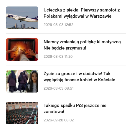
Ucieczka z piekła: Pierwszy samolot z
Polakami wylądował w Warszawie
2026-03-03 12:52
Niemcy zmieniają politykę klimatyczną.
Nie będzie przymusu!
2026-03-03 11:20
Życie za grosze i w ubóstwie! Tak
wyglądają finanse kobiet w Kościele
2026-03-03 08:51
Takiego spadku PiS jeszcze nie
zanotował
2026-02-28 08:02