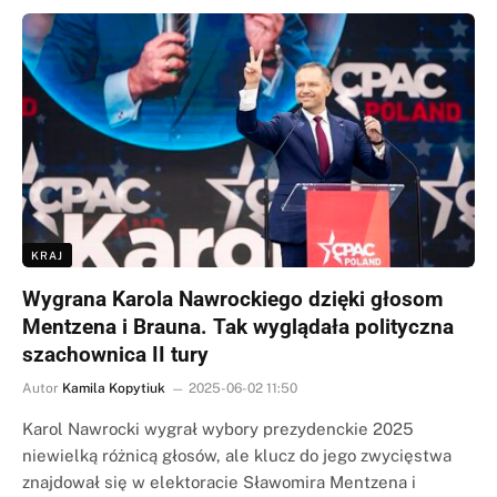
KRAJ
Wygrana Karola Nawrockiego dzięki głosom
Mentzena i Brauna. Tak wyglądała polityczna
szachownica II tury
Autor
Kamila Kopytiuk
2025-06-02 11:50
Karol Nawrocki wygrał wybory prezydenckie 2025
niewielką różnicą głosów, ale klucz do jego zwycięstwa
znajdował się w elektoracie Sławomira Mentzena i