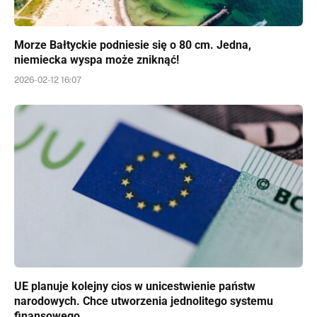
Morze Bałtyckie podniesie się o 80 cm. Jedna,
niemiecka wyspa może zniknąć!
2026-02-12 16:07
UE planuje kolejny cios w unicestwienie państw
narodowych. Chce utworzenia jednolitego systemu
finansowego