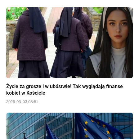
Życie za grosze i w ubóstwie! Tak wyglądają finanse
kobiet w Kościele
2026-03-03 08:51