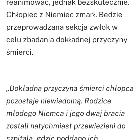
reanimować, jednak bezskutecznie.
Chłopiec z Niemiec zmarł. Bedzie
przeprowadzana sekcja zwłok w
celu zbadania dokładnej przyczyny
śmierci.
„Dokładna przyczyna śmierci chłopca
pozostaje niewiadomą. Rodzice
młodego Niemca i jego dwaj bracia
zostali natychmiast przewiezieni do
szpitala, gdzie poddano ich