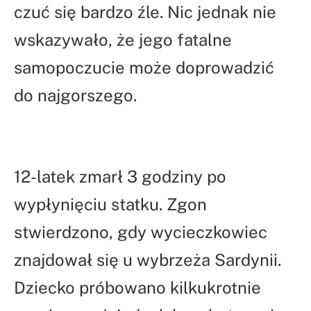
czuć się bardzo źle. Nic jednak nie
wskazywało, że jego fatalne
samopoczucie może doprowadzić
do najgorszego.
12-latek zmarł 3 godziny po
wypłynięciu statku. Zgon
stwierdzono, gdy wycieczkowiec
znajdował się u wybrzeża Sardynii.
Dziecko próbowano kilkukrotnie