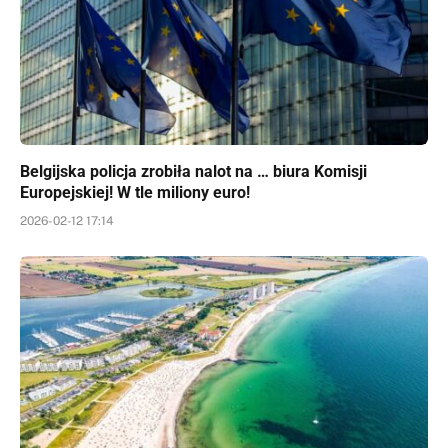
Belgijska policja zrobiła nalot na … biura Komisji
Europejskiej! W tle miliony euro!
2026-02-12 17:14