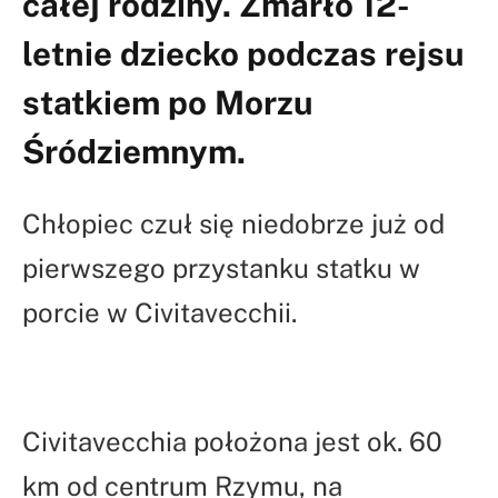
całej rodziny. Zmarło 12-
letnie dziecko podczas rejsu
statkiem po Morzu
Śródziemnym.
Chłopiec czuł się niedobrze już od
pierwszego przystanku statku w
porcie w Civitavecchii.
Civitavecchia położona jest ok. 60
km od centrum Rzymu, na