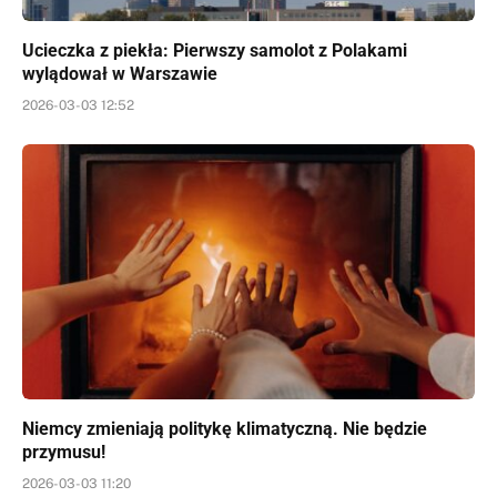
Ucieczka z piekła: Pierwszy samolot z Polakami
wylądował w Warszawie
2026-03-03 12:52
Niemcy zmieniają politykę klimatyczną. Nie będzie
przymusu!
2026-03-03 11:20