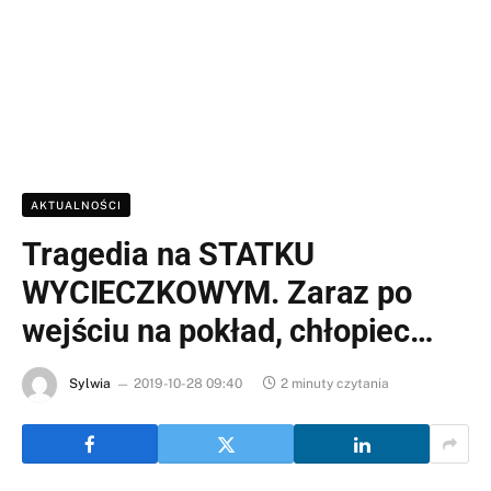
AKTUALNOŚCI
Tragedia na STATKU
WYCIECZKOWYM. Zaraz po
wejściu na pokład, chłopiec…
Sylwia
2019-10-28 09:40
2 minuty czytania