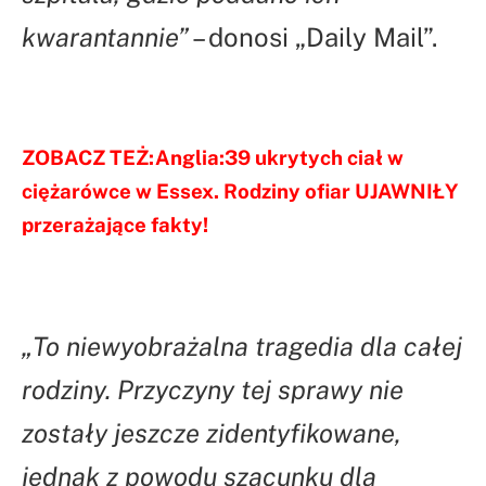
kwarantannie”
– donosi „Daily Mail”.
ZOBACZ TEŻ:
Anglia:39 ukrytych ciał w
ciężarówce w Essex. Rodziny ofiar UJAWNIŁY
przerażające fakty!
„To niewyobrażalna tragedia dla całej
rodziny. Przyczyny tej sprawy nie
zostały jeszcze zidentyfikowane,
jednak z powodu szacunku dla