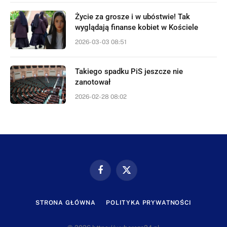
Życie za grosze i w ubóstwie! Tak
wyglądają finanse kobiet w Kościele
2026-03-03 08:51
Takiego spadku PiS jeszcze nie
zanotował
2026-02-28 08:02
Facebook
X
(Twitter)
STRONA GŁÓWNA
POLITYKA PRYWATNOŚCI