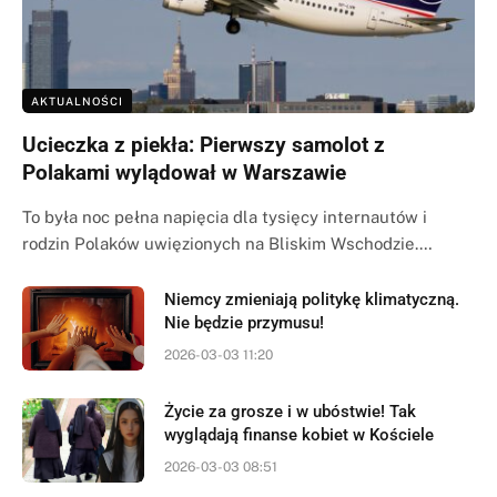
AKTUALNOŚCI
Ucieczka z piekła: Pierwszy samolot z
Polakami wylądował w Warszawie
To była noc pełna napięcia dla tysięcy internautów i
rodzin Polaków uwięzionych na Bliskim Wschodzie.…
Niemcy zmieniają politykę klimatyczną.
Nie będzie przymusu!
2026-03-03 11:20
Życie za grosze i w ubóstwie! Tak
wyglądają finanse kobiet w Kościele
2026-03-03 08:51