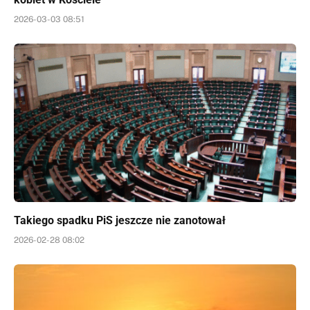
2026-03-03 08:51
Takiego spadku PiS jeszcze nie zanotował
2026-02-28 08:02