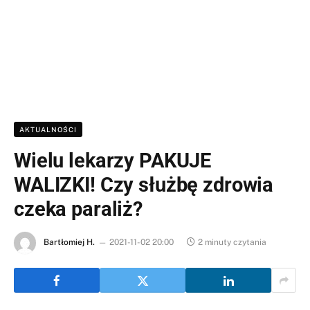
AKTUALNOŚCI
Wielu lekarzy PAKUJE
WALIZKI! Czy służbę zdrowia
czeka paraliż?
Bartłomiej H.
2021-11-02 20:00
2 minuty czytania