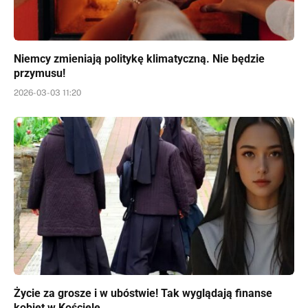
Niemcy zmieniają politykę klimatyczną. Nie będzie
przymusu!
2026-03-03 11:20
Życie za grosze i w ubóstwie! Tak wyglądają finanse
kobiet w Kościele