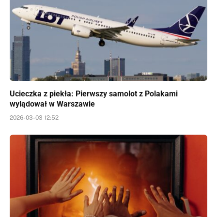
Ucieczka z piekła: Pierwszy samolot z Polakami
wylądował w Warszawie
2026-03-03 12:52