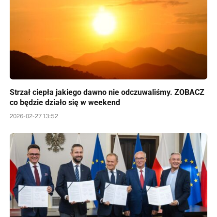
Strzał ciepła jakiego dawno nie odczuwaliśmy. ZOBACZ
co będzie działo się w weekend
2026-02-27 13:52