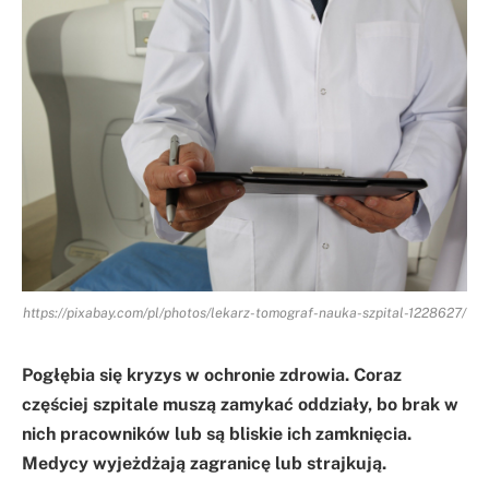
https://pixabay.com/pl/photos/lekarz-tomograf-nauka-szpital-1228627/
Pogłębia się kryzys w ochronie zdrowia. Coraz
częściej szpitale muszą zamykać oddziały, bo brak w
nich pracowników lub są bliskie ich zamknięcia.
Medycy wyjeżdżają zagranicę lub strajkują.