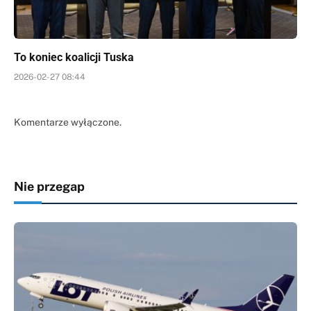
To koniec koalicji Tuska
2026-02-27 08:44
Komentarze wyłączone.
Nie przegap