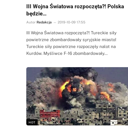
III Wojna Światowa rozpoczęta?! Polska
będzie…
Autor
Redakcja
2019-10-09 17:55
III Wojna Światowa rozpoczęta?! Tureckie siły
powietrzne zbombardowały syryjskie miasto!
Tureckie siły powietrzne rozpoczęły nalot na
Kurdów. Myśliwce F-16 zbombardowały…
HOT