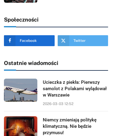
Społeczności
Facebook
Twitter
Ostatnie wiadomości
Ucieczka z piekła: Pierwszy
samolot z Polakami wylądował
w Warszawie
2026-03-03 12:52
Niemcy zmieniają politykę
klimatyczną. Nie będzie
przymusu!