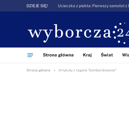
DZIEJE SIĘ!
Strona główna
Kraj
Świat
Wi
»
Strona główna
Artykuły z tagami "bombardowanie"