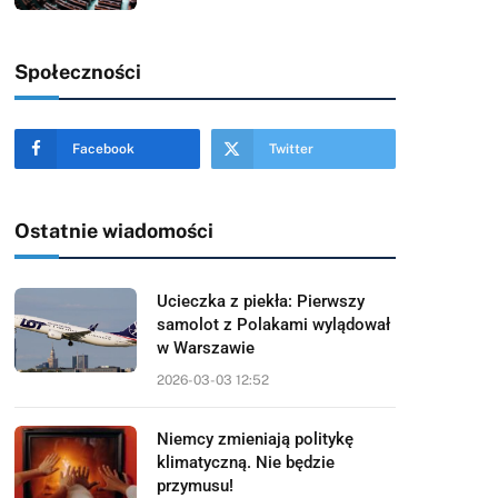
Społeczności
Facebook
Twitter
Ostatnie wiadomości
Ucieczka z piekła: Pierwszy
samolot z Polakami wylądował
w Warszawie
2026-03-03 12:52
Niemcy zmieniają politykę
klimatyczną. Nie będzie
przymusu!