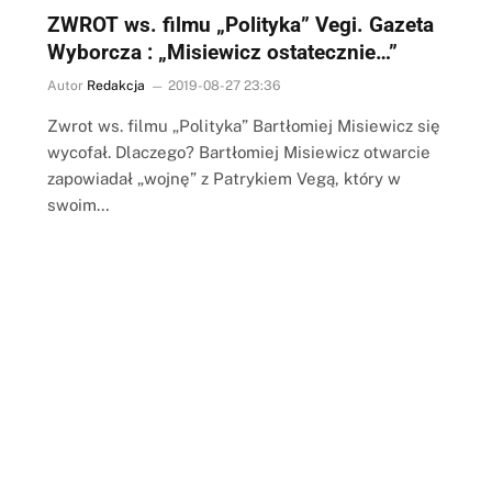
ZWROT ws. filmu „Polityka” Vegi. Gazeta
Wyborcza : „Misiewicz ostatecznie…”
Autor
Redakcja
2019-08-27 23:36
Zwrot ws. filmu „Polityka” Bartłomiej Misiewicz się
wycofał. Dlaczego? Bartłomiej Misiewicz otwarcie
zapowiadał „wojnę” z Patrykiem Vegą, który w
swoim…