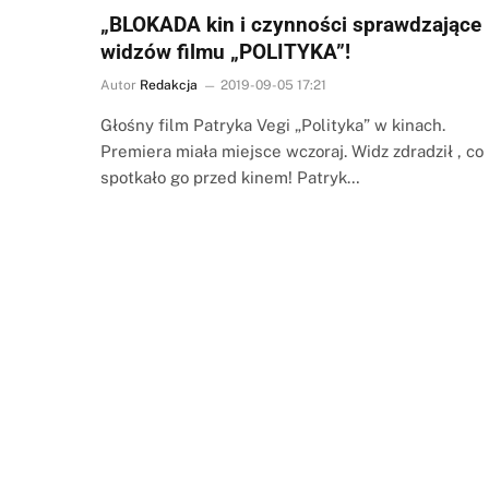
„BLOKADA kin i czynności sprawdzające
widzów filmu „POLITYKA”!
Autor
Redakcja
2019-09-05 17:21
Głośny film Patryka Vegi „Polityka” w kinach.
Premiera miała miejsce wczoraj. Widz zdradził , co
spotkało go przed kinem! Patryk…