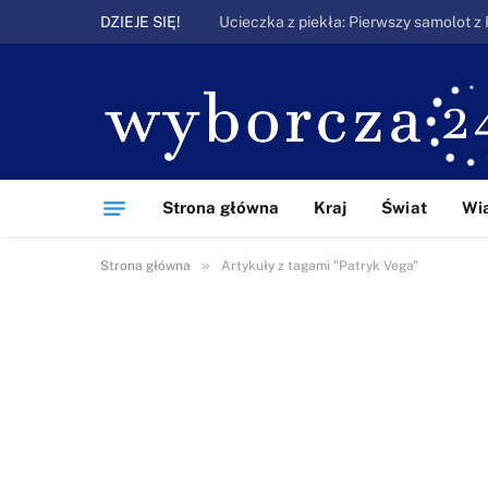
DZIEJE SIĘ!
Strona główna
Kraj
Świat
Wi
»
Strona główna
Artykuły z tagami "Patryk Vega"