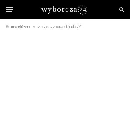
»
Strona główna
Artykuły z tagami "polityk"