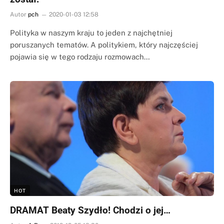
Autor
pch
2020-01-03 12:58
Polityka w naszym kraju to jeden z najchętniej
poruszanych tematów. A politykiem, który najczęściej
pojawia się w tego rodzaju rozmowach…
HOT
DRAMAT Beaty Szydło! Chodzi o jej…