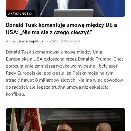
AKTUALNOŚCI
Donald Tusk komentuje umowę między UE a
USA: „Nie ma się z czego cieszyć”
Autor
Kamila Kopytiuk
2025-07-29 20:26
Donald Tusk skomentował umowę między Unią
Europejską a USA ogłoszoną przez Donalda Trumpa. Choć
porozumienie zmniejsza ryzyko wojny celnej, były szef
Rady Europejskiej podkreśla, że Polska może na tym
stracić nawet 8 miliardów złotych. Nie ma więc powodów
do radości, ale lepsza trudna umowa niż eskalacja
konfliktu.