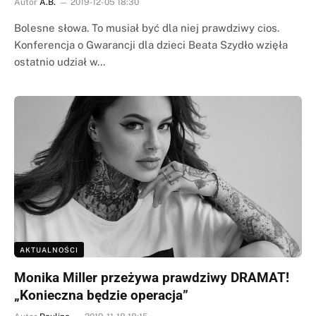
Autor
A.B.
2019-12-05 18:30
Bolesne słowa. To musiał być dla niej prawdziwy cios.
Konferencja o Gwarancji dla dzieci Beata Szydło wzięła
ostatnio udział w…
AKTUALNOŚCI
Monika Miller przeżywa prawdziwy DRAMAT!
„Konieczna będzie operacja”