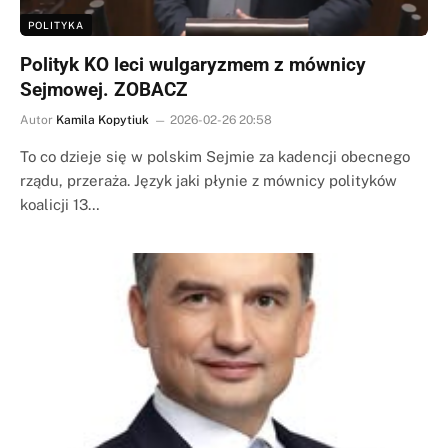
POLITYKA
Polityk KO leci wulgaryzmem z mównicy
Sejmowej. ZOBACZ
Autor
Kamila Kopytiuk
2026-02-26 20:58
To co dzieje się w polskim Sejmie za kadencji obecnego
rządu, przeraża. Język jaki płynie z mównicy polityków
koalicji 13…