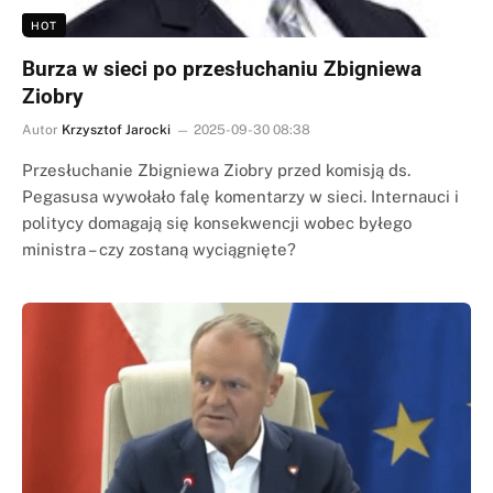
HOT
Burza w sieci po przesłuchaniu Zbigniewa
Ziobry
Autor
Krzysztof Jarocki
2025-09-30 08:38
Przesłuchanie Zbigniewa Ziobry przed komisją ds.
Pegasusa wywołało falę komentarzy w sieci. Internauci i
politycy domagają się konsekwencji wobec byłego
ministra – czy zostaną wyciągnięte?