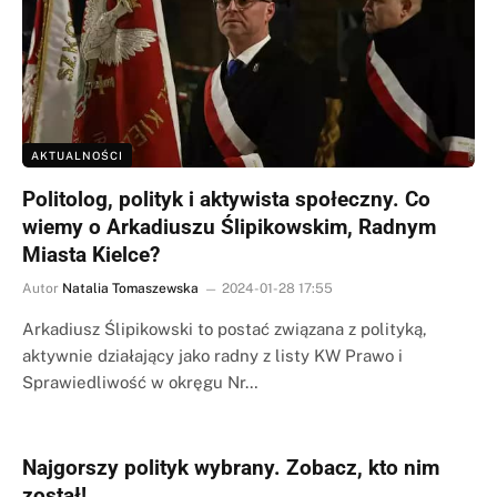
AKTUALNOŚCI
Politolog, polityk i aktywista społeczny. Co
wiemy o Arkadiuszu Ślipikowskim, Radnym
Miasta Kielce?
Autor
Natalia Tomaszewska
2024-01-28 17:55
Arkadiusz Ślipikowski to postać związana z polityką,
aktywnie działający jako radny z listy KW Prawo i
Sprawiedliwość w okręgu Nr…
Najgorszy polityk wybrany. Zobacz, kto nim
został!