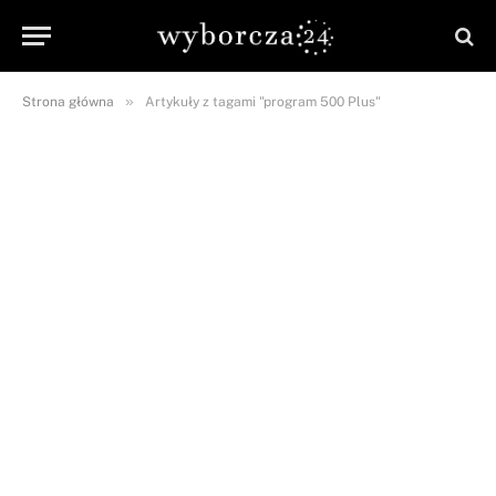
»
Strona główna
Artykuły z tagami "program 500 Plus"