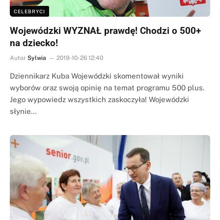
CELEBRYCI
Wojewódzki WYZNAŁ prawdę! Chodzi o 500+
na dziecko!
Autor
Sylwia
2019-10-26 12:40
Dziennikarz Kuba Wojewódzki skomentował wyniki
wyborów oraz swoją opinię na temat programu 500 plus.
Jego wypowiedz wszystkich zaskoczyła! Wojewódzki
słynie…