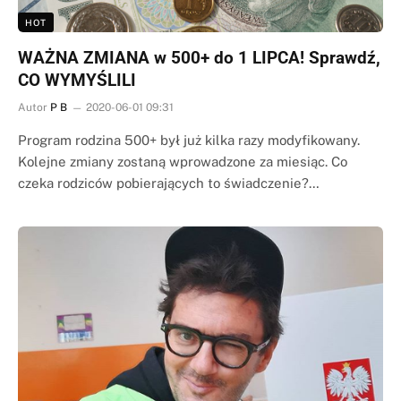
HOT
WAŻNA ZMIANA w 500+ do 1 LIPCA! Sprawdź,
CO WYMYŚLILI
Autor
P B
2020-06-01 09:31
Program rodzina 500+ był już kilka razy modyfikowany.
Kolejne zmiany zostaną wprowadzone za miesiąc. Co
czeka rodziców pobierających to świadczenie?…