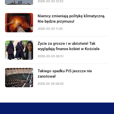
2026-03-03 12:52
Niemcy zmieniają politykę klimatyczną.
Nie będzie przymusu!
2026-03-03 11:20
Życie za grosze i w ubóstwie! Tak
wyglądają finanse kobiet w Kościele
2026-03-03 08:51
Takiego spadku PiS jeszcze nie
zanotował
2026-02-28 08:02