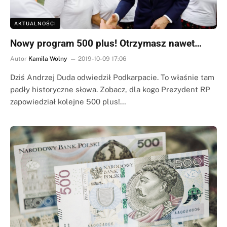
AKTUALNOŚCI
Nowy program 500 plus! Otrzymasz nawet…
Autor
Kamila Wolny
2019-10-09 17:06
Dziś Andrzej Duda odwiedził Podkarpacie. To właśnie tam
padły historyczne słowa. Zobacz, dla kogo Prezydent RP
zapowiedział kolejne 500 plus!…