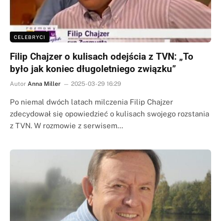
CELEBRYCI
Filip Chajzer o kulisach odejścia z TVN: „To
było jak koniec długoletniego związku”
Autor
Anna Miller
2025-03-29 16:29
Po niemal dwóch latach milczenia Filip Chajzer
zdecydował się opowiedzieć o kulisach swojego rozstania
z TVN. W rozmowie z serwisem…