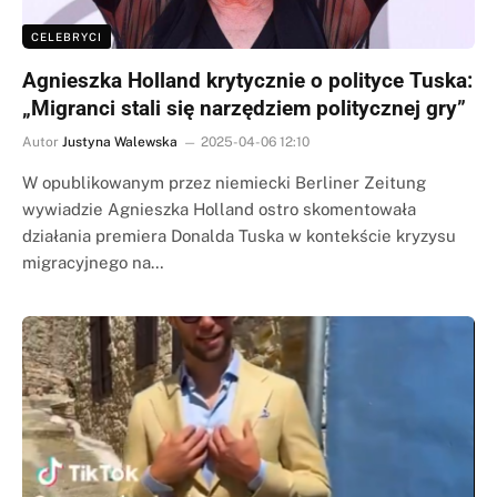
CELEBRYCI
Agnieszka Holland krytycznie o polityce Tuska:
„Migranci stali się narzędziem politycznej gry”
Autor
Justyna Walewska
2025-04-06 12:10
W opublikowanym przez niemiecki Berliner Zeitung
wywiadzie Agnieszka Holland ostro skomentowała
działania premiera Donalda Tuska w kontekście kryzysu
migracyjnego na…