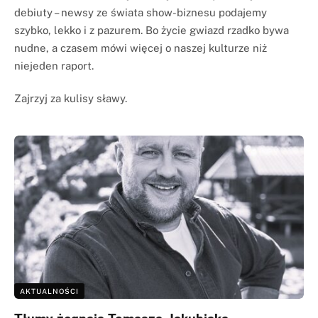
debiuty – newsy ze świata show-biznesu podajemy
szybko, lekko i z pazurem. Bo życie gwiazd rzadko bywa
nudne, a czasem mówi więcej o naszej kulturze niż
niejeden raport.
Zajrzyj za kulisy sławy.
AKTUALNOŚCI