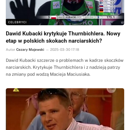
CELEBRYCI
Dawid Kubacki krytykuje Thurnbichlera. Nowy
etap w polskich skokach narciarskich?
Autor
Cezary Majewski
2025-03-30 17:18
Dawid Kubacki szczerze o problemach w kadrze skoczków
narciarskich. Krytykuje Thurnbichlera i z nadzieją patrzy
na zmiany pod wodzą Macieja Maciusiaka.