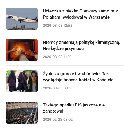
Ucieczka z piekła: Pierwszy samolot z
Polakami wylądował w Warszawie
2026-03-03 12:52
Niemcy zmieniają politykę klimatyczną.
Nie będzie przymusu!
2026-03-03 11:20
Życie za grosze i w ubóstwie! Tak
wyglądają finanse kobiet w Kościele
2026-03-03 08:51
Takiego spadku PiS jeszcze nie
zanotował
2026-02-28 08:02