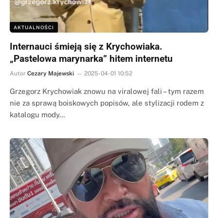
AKTUALNOŚCI
Internauci śmieją się z Krychowiaka.
„Pastelowa marynarka” hitem internetu
Autor
Cezary Majewski
2025-04-01 10:52
Grzegorz Krychowiak znowu na viralowej fali – tym razem
nie za sprawą boiskowych popisów, ale stylizacji rodem z
katalogu mody…