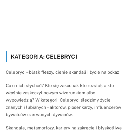
KATEGORIA:
CELEBRYCI
Celebryci – blask fleszy, cienie skandali i życie na pokaz
Co u nich słychać? Kto się zakochał, kto rozstał, a kto
właśnie zaskoczył nowym wizerunkiem albo
wypowiedzią? W kategorii Celebryci śledzimy życie
znanych i lubianych – aktorów, piosenkarzy, influencerów i
bywalców czerwonych dywanów.
Skandale, metamorfozy, kariery na zakręcie i błyskotliwe