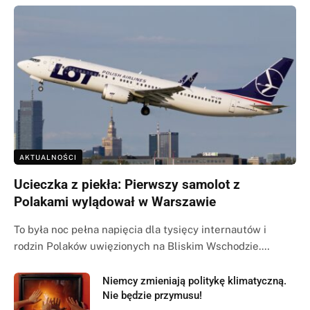
AKTUALNOŚCI
Ucieczka z piekła: Pierwszy samolot z
Polakami wylądował w Warszawie
To była noc pełna napięcia dla tysięcy internautów i
rodzin Polaków uwięzionych na Bliskim Wschodzie.…
Niemcy zmieniają politykę klimatyczną.
Nie będzie przymusu!