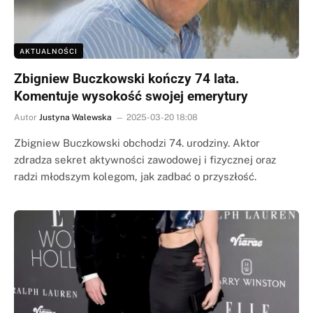
AKTUALNOŚCI
Zbigniew Buczkowski kończy 74 lata.
Komentuje wysokość swojej emerytury
Autor
Justyna Walewska
2025-03-20 18:08
Zbigniew Buczkowski obchodzi 74. urodziny. Aktor
zdradza sekret aktywności zawodowej i fizycznej oraz
radzi młodszym kolegom, jak zadbać o przyszłość.