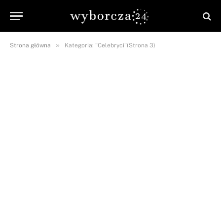
»
Strona główna
Kategoria: "Celebryci"(Strona 3)