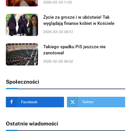
2026-03-03 11:20
Życie za grosze i w ubóstwie! Tak
wyglądają finanse kobiet w Kościele
2026-03-03 08:51
Takiego spadku PiS jeszcze nie
zanotował
2026-02-28 08:02
Społeczności
Facebook
Twitter
Ostatnie wiadomości