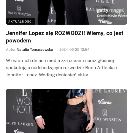
AKTUALNOŚCI
Jennifer Lopez się ROZWODZI! Wiemy, co jest
powodem
Autor
Natalia Tomaszewska
2024-06-29 12:54
W ostatnich dniach media zza oceanu coraz głośniej
spekulują o nadchodzącym rozwodzie Bena Afflecka i
Jennifer Lopez. Według doniesień aktor…