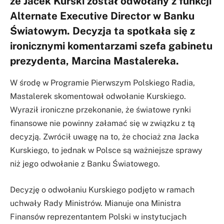
że Jacek Kurski został odwołany z funkcji
Alternate Executive Director w Banku
Światowym. Decyzja ta spotkała się z
ironicznymi komentarzami szefa gabinetu
prezydenta, Marcina Mastalereka.
W środę w Programie Pierwszym Polskiego Radia,
Mastalerek skomentował odwołanie Kurskiego.
Wyraził ironiczne przekonanie, że światowe rynki
finansowe nie powinny załamać się w związku z tą
decyzją. Zwrócił uwagę na to, że chociaż zna Jacka
Kurskiego, to jednak w Polsce są ważniejsze sprawy
niż jego odwołanie z Banku Światowego.
Decyzję o odwołaniu Kurskiego podjęto w ramach
uchwały Rady Ministrów. Mianuje ona Ministra
Finansów reprezentantem Polski w instytucjach