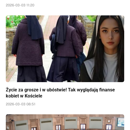
2026-03-03 11:20
Życie za grosze i w ubóstwie! Tak wyglądają finanse
kobiet w Kościele
2026-03-03 08:51