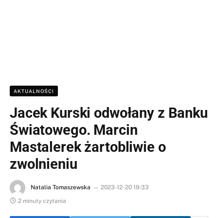
AKTUALNOŚCI
Jacek Kurski odwołany z Banku
Światowego. Marcin
Mastalerek żartobliwie o
zwolnieniu
Natalia Tomaszewska
2023-12-20 19:33
2 minuty czytania