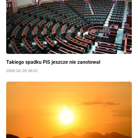
Takiego spadku PiS jeszcze nie zanotował
2026-02-28 08:02