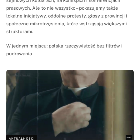
sejmowych kuluarach, na komisjach i konferencjach
prasowych. Ale to nie wszystko – pokazujemy także
lokalne inicjatywy, oddolne protesty, głosy z prowincji i
społeczne mikrotrzęsienia, które wstrząsają większymi
strukturami.
W jednym miejscu: polska rzeczywistość bez filtrów i
pudrowania.
AKTUALNOŚCI