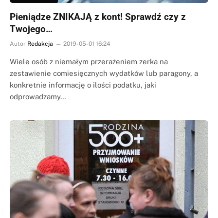
Pieniądze ZNIKAJĄ z kont! Sprawdź czy z
Twojego…
Autor
Redakcja
2019-05-01 16:24
Wiele osób z niemałym przerażeniem zerka na
zestawienie comiesięcznych wydatków lub paragony, a
konkretnie informację o ilości podatku, jaki
odprowadzamy…