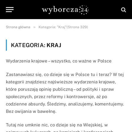
»
Strona główna
Kategoria: "Kraj"(Strona 329)
KATEGORIA:
KRAJ
Wydarzenia krajowe – wszystko, co ważne w Polsce
Zastanawiasz się, co dzieje się w Polsce tu i teraz? W tej
kategorii znajdziesz najświeższe wydarzenia krajowe,
które poruszają opinię publiczną – od polityki i spraw
społecznych, przez reformy i kontrowersje, aż po
codzienne absurdy. Śledzimy, analizujemy, komentujemy.
Bez owijania w bawełnę.
Tutaj nie umknie nic, co dzieje się na Wiejskiej, w