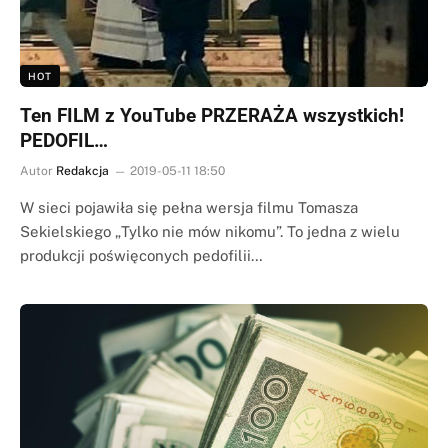
HOT
Ten FILM z YouTube PRZERAŻA wszystkich!
PEDOFIL…
Autor
Redakcja
2019-05-11 18:50
W sieci pojawiła się pełna wersja filmu Tomasza
Sekielskiego „Tylko nie mów nikomu”. To jedna z wielu
produkcji poświęconych pedofilii…