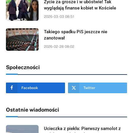
Życie za grosze i w ubóstwie! Tak
wyglądają finanse kobiet w Kościele
2026-03-03 08:51
Takiego spadku PiS jeszcze nie
zanotował
2026-02-28 08:02
Społeczności
Facebook
Twitter
Ostatnie wiadomości
Ucieczka z piekła: Pierwszy samolot z