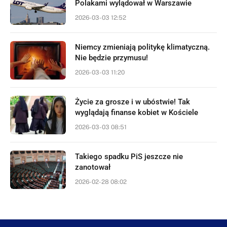
Polakami wylądował w Warszawie
2026-03-03 12:52
Niemcy zmieniają politykę klimatyczną.
Nie będzie przymusu!
2026-03-03 11:20
Życie za grosze i w ubóstwie! Tak
wyglądają finanse kobiet w Kościele
2026-03-03 08:51
Takiego spadku PiS jeszcze nie
zanotował
2026-02-28 08:02