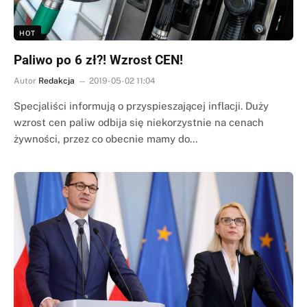
HOT
Paliwo po 6 zł?! Wzrost CEN!
Autor
Redakcja
2019-05-02 11:04
Specjaliści informują o przyspieszającej inflacji. Duży
wzrost cen paliw odbija się niekorzystnie na cenach
żywności, przez co obecnie mamy do…