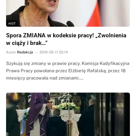
HOT
Spora ZMIANA w kodeksie pracy! „Zwolnienia
w ciąży i brak…”
Autor
Redakcja
2019-05-11 22:14
Szykują się zmiany w prawie pracy. Komisja Kodyfikacyjna
Prawa Pracy powołana przez Elżbietę Rafalską, przez 18
miesięcy pracowała nad zmianami.…