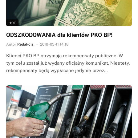
HOT
ODSZKODOWANIA dla klientów PKO BP!
Autor
Redakcja
2019-05-11 14:18
Klienci PKO BP otrzymają rekompensaty publiczne. W
tym celu został już wydany oficjalny komunikat. Niestety,
rekompensaty będą wypłacane jedynie przez…