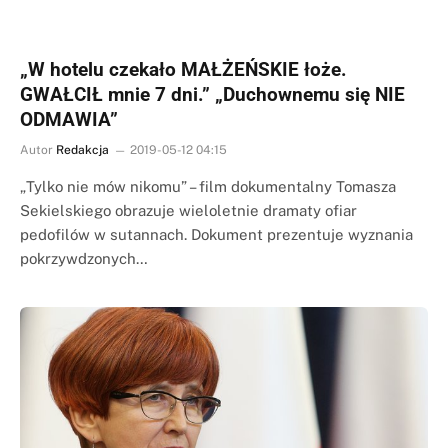
„W hotelu czekało MAŁŻEŃSKIE łoże.
GWAŁCIŁ mnie 7 dni.” „Duchownemu się NIE
ODMAWIA”
Autor
Redakcja
2019-05-12 04:15
„Tylko nie mów nikomu” – film dokumentalny Tomasza
Sekielskiego obrazuje wieloletnie dramaty ofiar
pedofilów w sutannach. Dokument prezentuje wyznania
pokrzywdzonych…