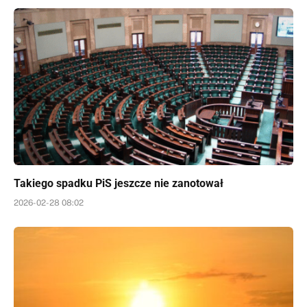
Takiego spadku PiS jeszcze nie zanotował
2026-02-28 08:02