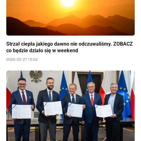
Strzał ciepła jakiego dawno nie odczuwaliśmy. ZOBACZ
co będzie działo się w weekend
2026-02-27 13:52