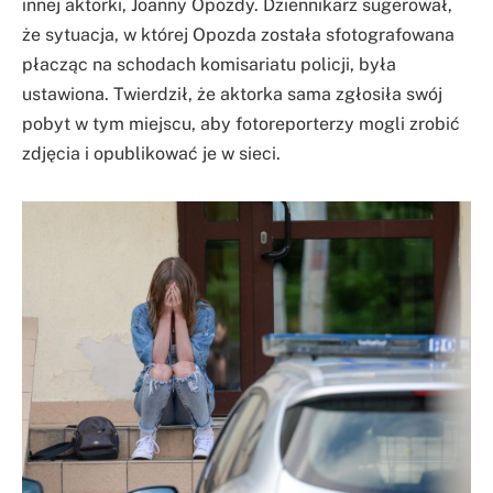
innej aktorki, Joanny Opozdy. Dziennikarz sugerował,
że sytuacja, w której Opozda została sfotografowana
płacząc na schodach komisariatu policji, była
ustawiona. Twierdził, że aktorka sama zgłosiła swój
pobyt w tym miejscu, aby fotoreporterzy mogli zrobić
zdjęcia i opublikować je w sieci.