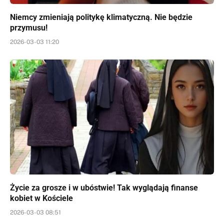
Niemcy zmieniają politykę klimatyczną. Nie będzie
przymusu!
2026-03-03 11:20
Życie za grosze i w ubóstwie! Tak wyglądają finanse
kobiet w Kościele
2026-03-03 08:51