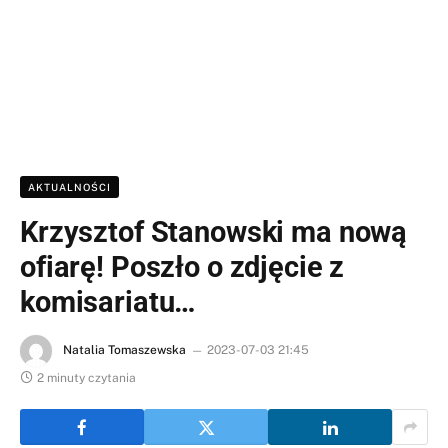
AKTUALNOŚCI
Krzysztof Stanowski ma nową
ofiarę! Poszło o zdjęcie z
komisariatu…
Natalia Tomaszewska
2023-07-03 21:45
2 minuty czytania