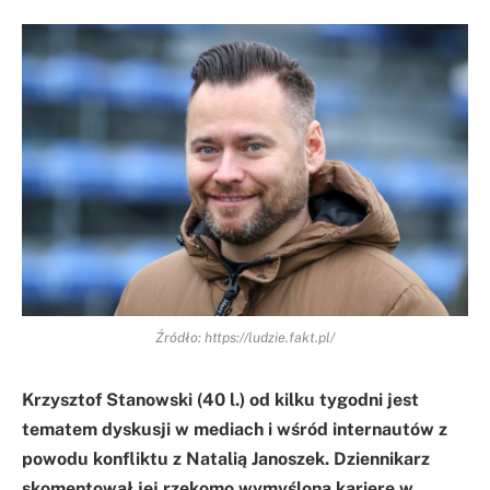
Źródło: https://ludzie.fakt.pl/
Krzysztof Stanowski (40 l.) od kilku tygodni jest
tematem dyskusji w mediach i wśród internautów z
powodu konfliktu z Natalią Janoszek. Dziennikarz
skomentował jej rzekomo wymyśloną karierę w