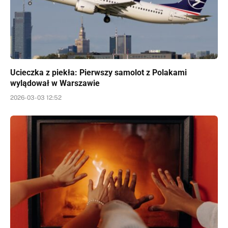
Ucieczka z piekła: Pierwszy samolot z Polakami
wylądował w Warszawie
2026-03-03 12:52