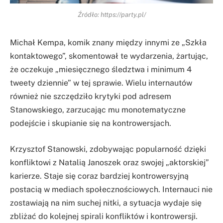
Źródło: https://party.pl/
Michał Kempa, komik znany między innymi ze „Szkła
kontaktowego”, skomentował te wydarzenia, żartując,
że oczekuje „miesięcznego śledztwa i minimum 4
tweety dziennie” w tej sprawie. Wielu internautów
również nie szczędziło krytyki pod adresem
Stanowskiego, zarzucając mu monotematyczne
podejście i skupianie się na kontrowersjach.
Krzysztof Stanowski, zdobywając popularność dzięki
konfliktowi z Natalią Janoszek oraz swojej „aktorskiej”
karierze. Staje się coraz bardziej kontrowersyjną
postacią w mediach społecznościowych. Internauci nie
zostawiają na nim suchej nitki, a sytuacja wydaje się
zbliżać do kolejnej spirali konfliktów i kontrowersji.