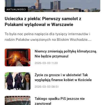
AKTUALNOŚCI
Ucieczka z piekła: Pierwszy samolot z
Polakami wylądował w Warszawie
To była noc pełna napięcia dla tysięcy internautów i
rodzin Polaków uwięzionych na Bliskim Wschodzie.…
Niemcy zmieniają politykę klimatyczną.
Nie będzie przymusu!
2026-03-03 11:20
Życie za grosze i w ubóstwie! Tak
wyglądają finanse kobiet w Kościele
2026-03-03 08:51
Takiego spadku PiS jeszcze nie
zanotował