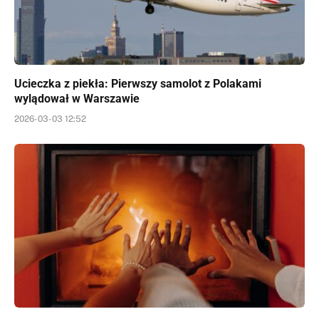
Ucieczka z piekła: Pierwszy samolot z Polakami
wylądował w Warszawie
2026-03-03 12:52