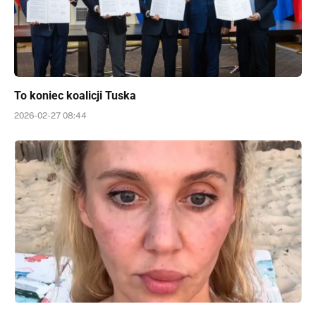
To koniec koalicji Tuska
2026-02-27 08:44