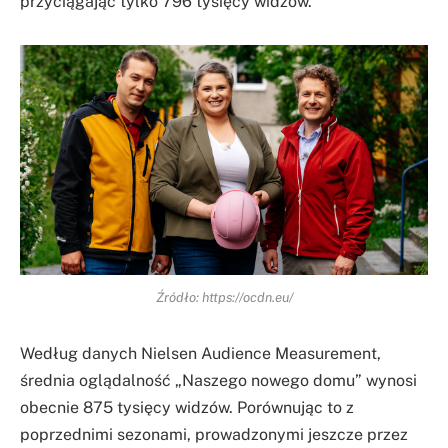
przyciągając tylko 796 tysięcy widzów.
Źródło: https://ocdn.eu/
Według danych Nielsen Audience Measurement,
średnia oglądalność „Naszego nowego domu” wynosi
obecnie 875 tysięcy widzów. Porównując to z
poprzednimi sezonami, prowadzonymi jeszcze przez