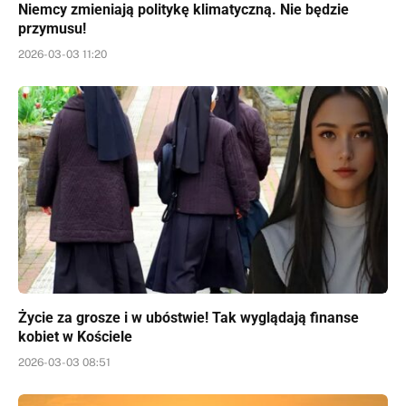
Niemcy zmieniają politykę klimatyczną. Nie będzie
przymusu!
2026-03-03 11:20
Życie za grosze i w ubóstwie! Tak wyglądają finanse
kobiet w Kościele
2026-03-03 08:51