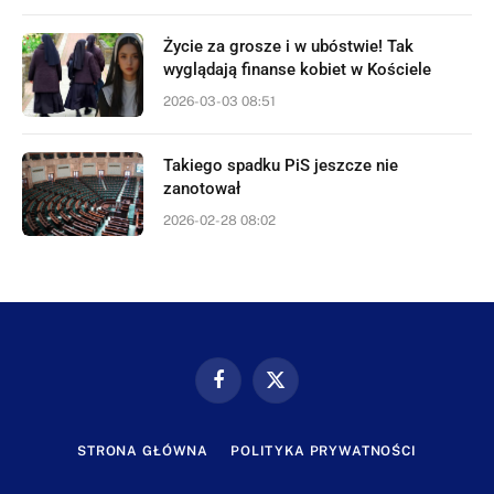
Życie za grosze i w ubóstwie! Tak
wyglądają finanse kobiet w Kościele
2026-03-03 08:51
Takiego spadku PiS jeszcze nie
zanotował
2026-02-28 08:02
Facebook
X
(Twitter)
STRONA GŁÓWNA
POLITYKA PRYWATNOŚCI