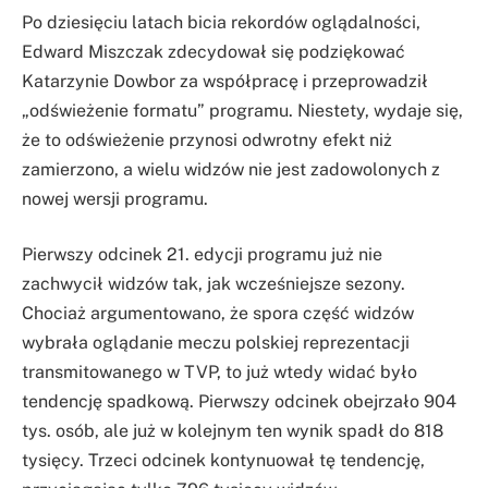
Po dziesięciu latach bicia rekordów oglądalności,
Edward Miszczak zdecydował się podziękować
Katarzynie Dowbor za współpracę i przeprowadził
„odświeżenie formatu” programu. Niestety, wydaje się,
że to odświeżenie przynosi odwrotny efekt niż
zamierzono, a wielu widzów nie jest zadowolonych z
nowej wersji programu.
Pierwszy odcinek 21. edycji programu już nie
zachwycił widzów tak, jak wcześniejsze sezony.
Chociaż argumentowano, że spora część widzów
wybrała oglądanie meczu polskiej reprezentacji
transmitowanego w TVP, to już wtedy widać było
tendencję spadkową. Pierwszy odcinek obejrzało 904
tys. osób, ale już w kolejnym ten wynik spadł do 818
tysięcy. Trzeci odcinek kontynuował tę tendencję,