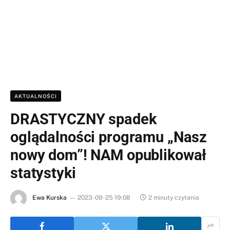
AKTUALNOŚCI
DRASTYCZNY spadek
oglądalności programu „Nasz
nowy dom”! NAM opublikował
statystyki
Ewa Kurska
2023-09-25 19:08
2 minuty czytania