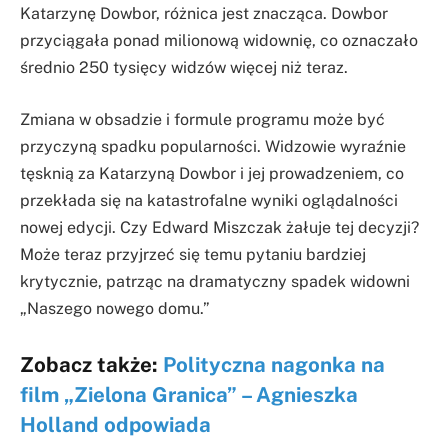
Katarzynę Dowbor, różnica jest znacząca. Dowbor
przyciągała ponad milionową widownię, co oznaczało
średnio 250 tysięcy widzów więcej niż teraz.
Zmiana w obsadzie i formule programu może być
przyczyną spadku popularności. Widzowie wyraźnie
tęsknią za Katarzyną Dowbor i jej prowadzeniem, co
przekłada się na katastrofalne wyniki oglądalności
nowej edycji. Czy Edward Miszczak żałuje tej decyzji?
Może teraz przyjrzeć się temu pytaniu bardziej
krytycznie, patrząc na dramatyczny spadek widowni
„Naszego nowego domu.”
Zobacz także:
Polityczna nagonka na
film „Zielona Granica” – Agnieszka
Holland odpowiada