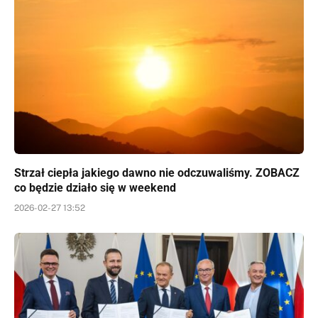
Strzał ciepła jakiego dawno nie odczuwaliśmy. ZOBACZ
co będzie działo się w weekend
2026-02-27 13:52