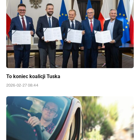
To koniec koalicji Tuska
2026-02-27 08:44