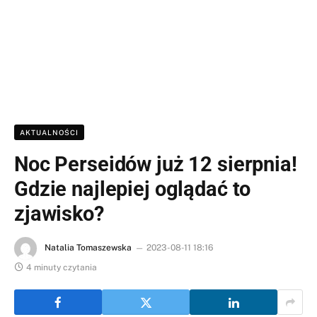
AKTUALNOŚCI
Noc Perseidów już 12 sierpnia!
Gdzie najlepiej oglądać to
zjawisko?
Natalia Tomaszewska
2023-08-11 18:16
4 minuty czytania