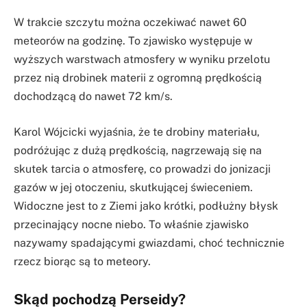
W trakcie szczytu można oczekiwać nawet 60
meteorów na godzinę. To zjawisko występuje w
wyższych warstwach atmosfery w wyniku przelotu
przez nią drobinek materii z ogromną prędkością
dochodzącą do nawet 72 km/s.
Karol Wójcicki wyjaśnia, że te drobiny materiału,
podróżując z dużą prędkością, nagrzewają się na
skutek tarcia o atmosferę, co prowadzi do jonizacji
gazów w jej otoczeniu, skutkującej świeceniem.
Widoczne jest to z Ziemi jako krótki, podłużny błysk
przecinający nocne niebo. To właśnie zjawisko
nazywamy spadającymi gwiazdami, choć technicznie
rzecz biorąc są to meteory.
Skąd pochodzą Perseidy?