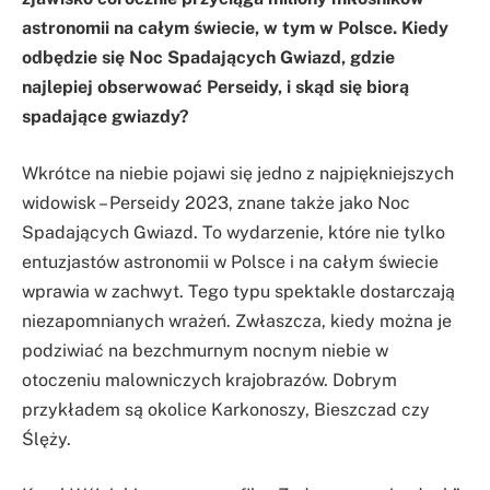
astronomii na całym świecie, w tym w Polsce. Kiedy
odbędzie się Noc Spadających Gwiazd, gdzie
najlepiej obserwować Perseidy, i skąd się biorą
spadające gwiazdy?
Wkrótce na niebie pojawi się jedno z najpiękniejszych
widowisk – Perseidy 2023, znane także jako Noc
Spadających Gwiazd. To wydarzenie, które nie tylko
entuzjastów astronomii w Polsce i na całym świecie
wprawia w zachwyt. Tego typu spektakle dostarczają
niezapomnianych wrażeń. Zwłaszcza, kiedy można je
podziwiać na bezchmurnym nocnym niebie w
otoczeniu malowniczych krajobrazów. Dobrym
przykładem są okolice Karkonoszy, Bieszczad czy
Ślęży.