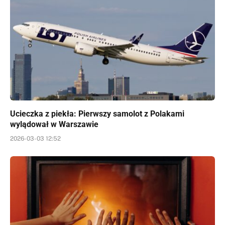
Ucieczka z piekła: Pierwszy samolot z Polakami
wylądował w Warszawie
2026-03-03 12:52