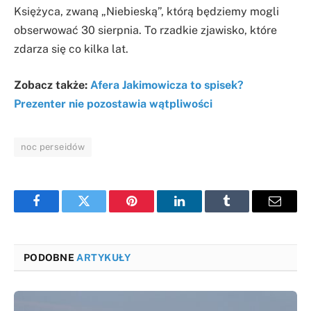
Księżyca, zwaną „Niebieską”, którą będziemy mogli
obserwować 30 sierpnia. To rzadkie zjawisko, które
zdarza się co kilka lat.
Zobacz także:
Afera Jakimowicza to spisek?
Prezenter nie pozostawia wątpliwości
noc perseidów
Facebook
Twitter
Pinterest
LinkedIn
Tumblr
Email
PODOBNE
ARTYKUŁY