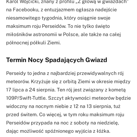
Karol Wójcicki, znany z profilu „Z głową w gwiazdach”
na Facebooku, z entuzjazmem ogłasza nadejście
niesamowitego tygodnia, który osiągnie swoje
maksimum roju Perseidów. To nie tylko święto
miłośników astronomii w Polsce, ale także na całej
północnej półkuli Ziemi.
Termin Nocy Spadających Gwiazd
Perseidy to jedna z najbardziej przewidywalnych rój
meteorów. Krzyżuje się z orbitą Ziemi w okresie między
17 lipca a 24 sierpnia. Ten rój jest związany z kometą
109P/Swift-Tuttle. Szczyt aktywności meteorów będzie
widoczny na nocnym niebie z 12 na 13 sierpnia, tuż
przed świtem. Co więcej, w tym roku maksimum roju
Perseidów przypada na noc z soboty na niedzielę,
dając możliwość spóźnionego wyjścia z łóżka.