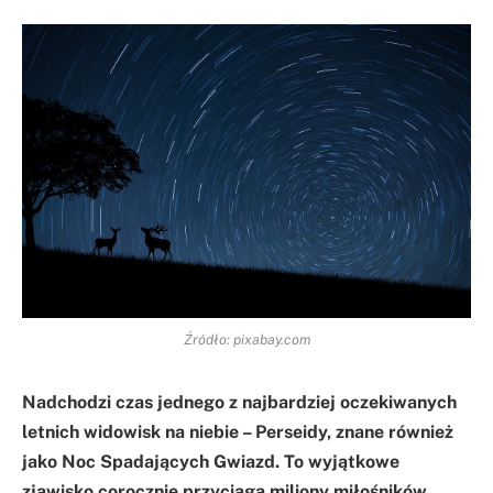
Źródło: pixabay.com
Nadchodzi czas jednego z najbardziej oczekiwanych
letnich widowisk na niebie – Perseidy, znane również
jako Noc Spadających Gwiazd. To wyjątkowe
zjawisko corocznie przyciąga miliony miłośników