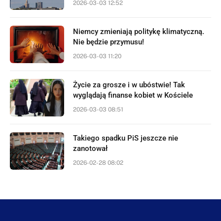
2026-03-03 12:52
Niemcy zmieniają politykę klimatyczną.
Nie będzie przymusu!
2026-03-03 11:20
Życie za grosze i w ubóstwie! Tak
wyglądają finanse kobiet w Kościele
2026-03-03 08:51
Takiego spadku PiS jeszcze nie
zanotował
2026-02-28 08:02