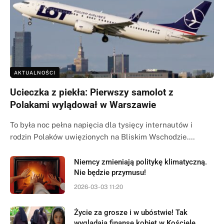
AKTUALNOŚCI
Ucieczka z piekła: Pierwszy samolot z
Polakami wylądował w Warszawie
To była noc pełna napięcia dla tysięcy internautów i
rodzin Polaków uwięzionych na Bliskim Wschodzie.…
Niemcy zmieniają politykę klimatyczną.
Nie będzie przymusu!
2026-03-03 11:20
Życie za grosze i w ubóstwie! Tak
wyglądają finanse kobiet w Kościele