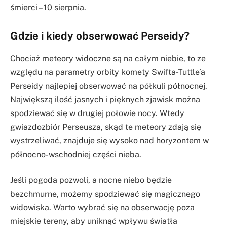
śmierci – 10 sierpnia.
Gdzie i kiedy obserwować Perseidy?
Chociaż meteory widoczne są na całym niebie, to ze
względu na parametry orbity komety Swifta-Tuttle’a
Perseidy najlepiej obserwować na półkuli północnej.
Największą ilość jasnych i pięknych zjawisk można
spodziewać się w drugiej połowie nocy. Wtedy
gwiazdozbiór Perseusza, skąd te meteory zdają się
wystrzeliwać, znajduje się wysoko nad horyzontem w
północno-wschodniej części nieba.
Jeśli pogoda pozwoli, a nocne niebo będzie
bezchmurne, możemy spodziewać się magicznego
widowiska. Warto wybrać się na obserwację poza
miejskie tereny, aby uniknąć wpływu światła