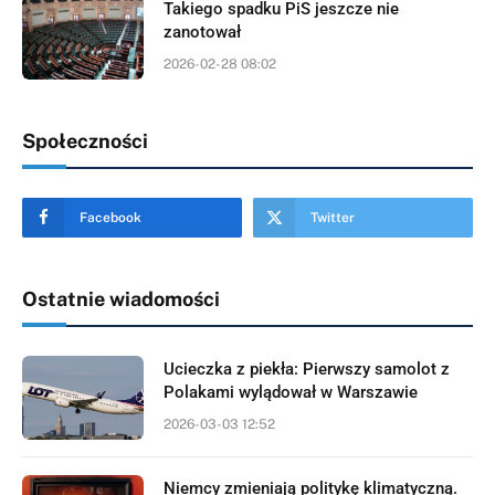
Takiego spadku PiS jeszcze nie
zanotował
2026-02-28 08:02
Społeczności
Facebook
Twitter
Ostatnie wiadomości
Ucieczka z piekła: Pierwszy samolot z
Polakami wylądował w Warszawie
2026-03-03 12:52
Niemcy zmieniają politykę klimatyczną.