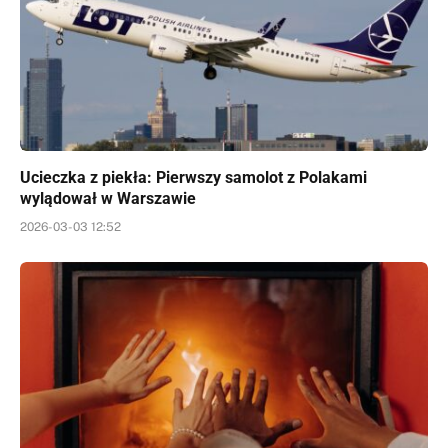
Ucieczka z piekła: Pierwszy samolot z Polakami
wylądował w Warszawie
2026-03-03 12:52