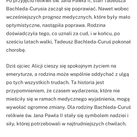
Po przyjęciu relikwii św. Jana Pawła II, stan Tadeusza
Bachleda-Curusia zaczął się poprawiać. Nawet wobec
wcześniejszych prognoz medycznych, które były mało
optymistyczne, nastąpiła poprawa. Rodzina
doświadczyła tego, co uznali za cud, i w końcu, po
sześciu latach walki, Tadeusz Bachleda-Curuś pokonał
chorobę.
Dziś ojciec Alicji cieszy się spokojnym życiem na
emeryturze, a rodzina może wspólnie oddychać z ulgą
po tych wszystkich trudach. Ta historia jest
przypomnieniem, że czasem wydarzenia, które nie
mieściły się w ramach medycznego wyjaśnienia, mogą
wywołać ogromne zmiany. Dla rodziny Bachleda-Curuś
relikwie św. Jana Pawła II stały się symbolem nadziei i
siły, której potrzebowali w najtrudniejszych chwilach.