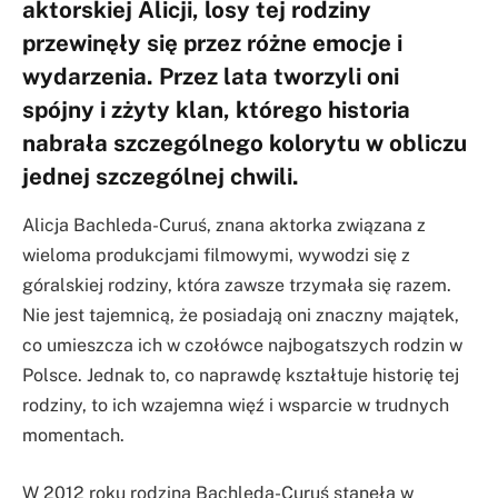
aktorskiej Alicji, losy tej rodziny
przewinęły się przez różne emocje i
wydarzenia. Przez lata tworzyli oni
spójny i zżyty klan, którego historia
nabrała szczególnego kolorytu w obliczu
jednej szczególnej chwili.
Alicja Bachleda-Curuś, znana aktorka związana z
wieloma produkcjami filmowymi, wywodzi się z
góralskiej rodziny, która zawsze trzymała się razem.
Nie jest tajemnicą, że posiadają oni znaczny majątek,
co umieszcza ich w czołówce najbogatszych rodzin w
Polsce. Jednak to, co naprawdę kształtuje historię tej
rodziny, to ich wzajemna więź i wsparcie w trudnych
momentach.
W 2012 roku rodzina Bachleda-Curuś stanęła w