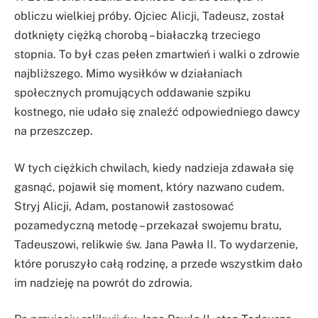
obliczu wielkiej próby. Ojciec Alicji, Tadeusz, został
dotknięty ciężką chorobą – białaczką trzeciego
stopnia. To był czas pełen zmartwień i walki o zdrowie
najbliższego. Mimo wysiłków w działaniach
społecznych promujących oddawanie szpiku
kostnego, nie udało się znaleźć odpowiedniego dawcy
na przeszczep.
W tych ciężkich chwilach, kiedy nadzieja zdawała się
gasnąć, pojawił się moment, który nazwano cudem.
Stryj Alicji, Adam, postanowił zastosować
pozamedyczną metodę – przekazał swojemu bratu,
Tadeuszowi, relikwie św. Jana Pawła II. To wydarzenie,
które poruszyło całą rodzinę, a przede wszystkim dało
im nadzieję na powrót do zdrowia.