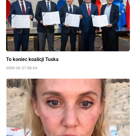
To koniec koalicji Tuska
2026-02-27 08:44