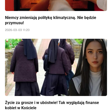
Niemcy zmieniają politykę klimatyczną. Nie będzie
przymusu!
2026-03-03 11:20
Życie za grosze i w ubóstwie! Tak wyglądają finanse
kobiet w Kościele