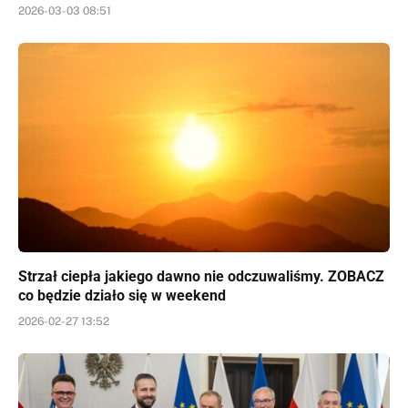
2026-03-03 08:51
Strzał ciepła jakiego dawno nie odczuwaliśmy. ZOBACZ
co będzie działo się w weekend
2026-02-27 13:52