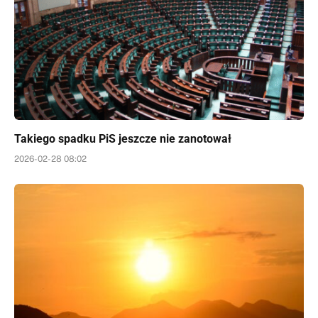
Takiego spadku PiS jeszcze nie zanotował
2026-02-28 08:02