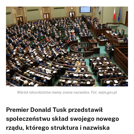
Wśród rekordzistów mamy znane nazwiska. Fot. sejm.gov.pl
Premier Donald Tusk przedstawił
społeczeństwu skład swojego nowego
rządu, którego struktura i nazwiska