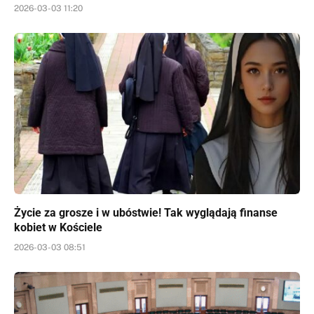
2026-03-03 11:20
Życie za grosze i w ubóstwie! Tak wyglądają finanse
kobiet w Kościele
2026-03-03 08:51