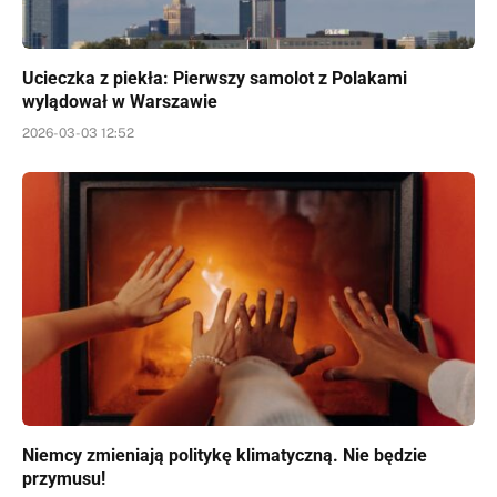
Ucieczka z piekła: Pierwszy samolot z Polakami
wylądował w Warszawie
2026-03-03 12:52
Niemcy zmieniają politykę klimatyczną. Nie będzie
przymusu!