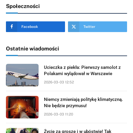
Społeczności
Facebook
Twitter
Ostatnie wiadomości
Ucieczka z piekła: Pierwszy samolot z
Polakami wylądował w Warszawie
2026-03-03 12:52
Niemcy zmieniają politykę klimatyczną.
Nie będzie przymusu!
2026-03-03 11:20
Życie za grosze i w ubóstwie! Tak