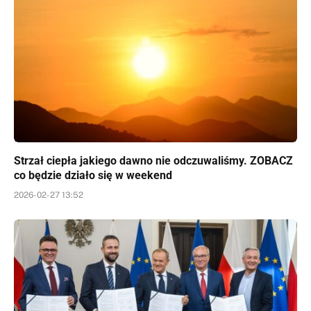
Strzał ciepła jakiego dawno nie odczuwaliśmy. ZOBACZ
co będzie działo się w weekend
2026-02-27 13:52