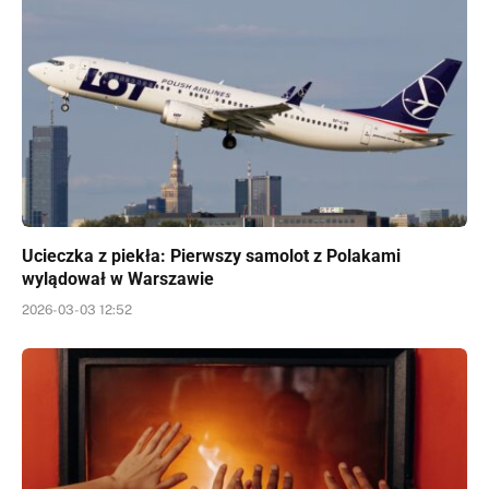
Ucieczka z piekła: Pierwszy samolot z Polakami
wylądował w Warszawie
2026-03-03 12:52