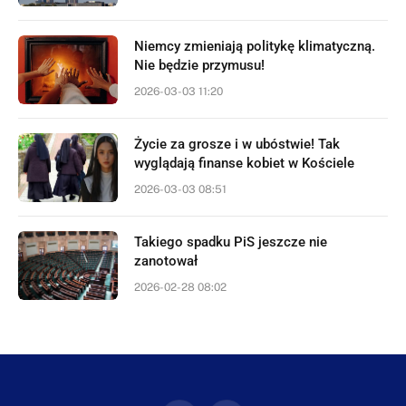
Niemcy zmieniają politykę klimatyczną.
Nie będzie przymusu!
2026-03-03 11:20
Życie za grosze i w ubóstwie! Tak
wyglądają finanse kobiet w Kościele
2026-03-03 08:51
Takiego spadku PiS jeszcze nie
zanotował
2026-02-28 08:02