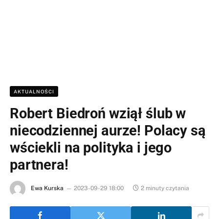
AKTUALNOŚCI
Robert Biedroń wziął ślub w
niecodziennej aurze! Polacy są
wściekli na polityka i jego
partnera!
Ewa Kurska
2023-09-29 18:00
2 minuty czytania