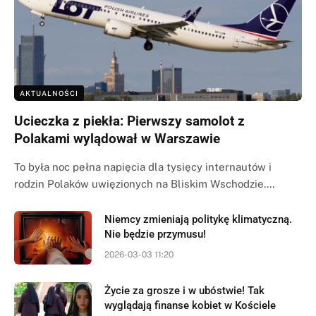
AKTUALNOŚCI
Ucieczka z piekła: Pierwszy samolot z
Polakami wylądował w Warszawie
To była noc pełna napięcia dla tysięcy internautów i
rodzin Polaków uwięzionych na Bliskim Wschodzie.…
Niemcy zmieniają politykę klimatyczną.
Nie będzie przymusu!
2026-03-03 11:20
Życie za grosze i w ubóstwie! Tak
wyglądają finanse kobiet w Kościele