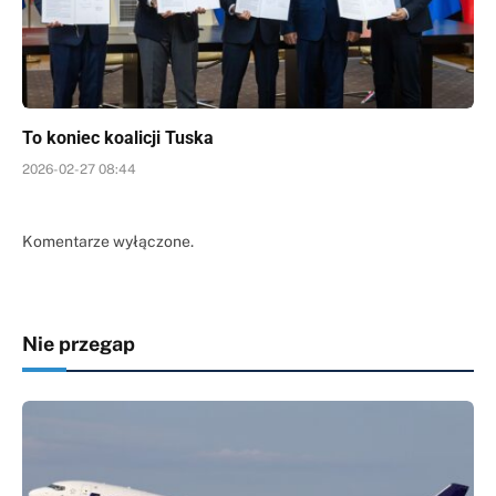
To koniec koalicji Tuska
2026-02-27 08:44
Komentarze wyłączone.
Nie przegap