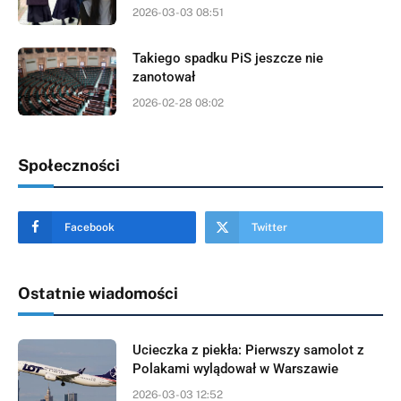
2026-03-03 08:51
Takiego spadku PiS jeszcze nie
zanotował
2026-02-28 08:02
Społeczności
Facebook
Twitter
Ostatnie wiadomości
Ucieczka z piekła: Pierwszy samolot z
Polakami wylądował w Warszawie
2026-03-03 12:52