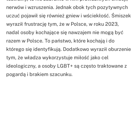
nerwów i wzruszenia. Jednak obok tych pozytywnych
uczuć pojawił się również gniew i wściekłość. Śmiszek
wyraził frustrację tym, że w Polsce, w roku 2023,
nadal osoby kochające się nawzajem nie mogą być
razem w Polsce. To państwo, które kochają i do
którego się identyfikują. Dodatkowo wyraził oburzenie
tym, że władza wykorzystuje miłość jako cel
ideologiczny, a osoby LGBT+ są często traktowane z
pogardą i brakiem szacunku.