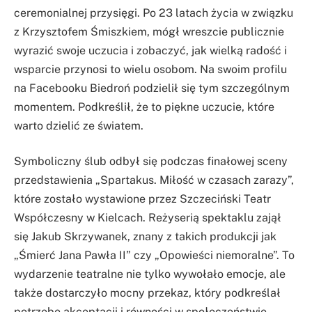
ceremonialnej przysięgi. Po 23 latach życia w związku
z Krzysztofem Śmiszkiem, mógł wreszcie publicznie
wyrazić swoje uczucia i zobaczyć, jak wielką radość i
wsparcie przynosi to wielu osobom. Na swoim profilu
na Facebooku Biedroń podzielił się tym szczególnym
momentem. Podkreślił, że to piękne uczucie, które
warto dzielić ze światem.
Symboliczny ślub odbył się podczas finałowej sceny
przedstawienia „Spartakus. Miłość w czasach zarazy”,
które zostało wystawione przez Szczeciński Teatr
Współczesny w Kielcach. Reżyserią spektaklu zajął
się Jakub Skrzywanek, znany z takich produkcji jak
„Śmierć Jana Pawła II” czy „Opowieści niemoralne”. To
wydarzenie teatralne nie tylko wywołało emocje, ale
także dostarczyło mocny przekaz, który podkreślał
potrzebę akceptacji i równości w społeczeństwie.