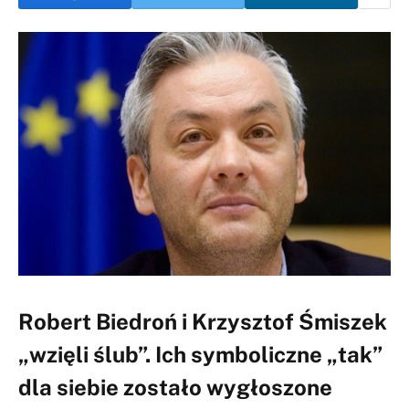
Robert Biedroń i Krzysztof Śmiszek
„wzięli ślub”. Ich symboliczne „tak”
dla siebie zostało wygłoszone