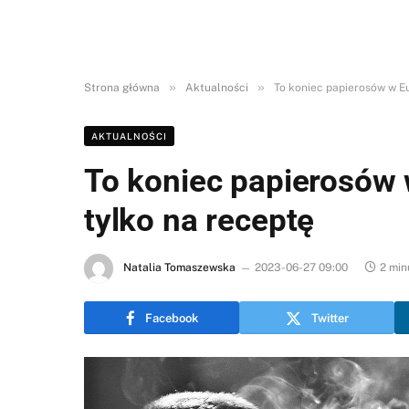
»
»
Strona główna
Aktualności
To koniec papierosów w Eu
AKTUALNOŚCI
To koniec papierosów 
tylko na receptę
Natalia Tomaszewska
2023-06-27 09:00
2 min
Facebook
Twitter