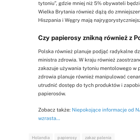
tytoniu”, gdzie mniej niż 5% obywateli będz
Wielka Brytania również dążą do zmniejszenia
Hiszpania i Węgry mają najrygorystyczniejs
Czy papierosy znikną również z P
Polska również planuje podjąć radykalne dz
ministra zdrowia. W kraju również zaostrza
zakazuje używania tytoniu mentolowego w 
zdrowia planuje również manipulować cena
utrudnić dostęp do tych produktów i zapobie
papierosów.
Zobacz także:
Niepokojące informacje od 
wzrasta…
Holandia
papierosy
zakaz palenia