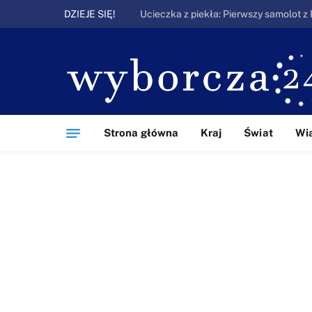
DZIEJE SIĘ!
Strona główna
Kraj
Świat
Wi