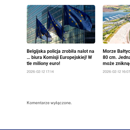
Belgijska policja zrobiła nalot na
Morze Bałtyc
… biura Komisji Europejskiej! W
80 cm. Jedn
tle miliony euro!
może znikną
2026-02-12 17:14
2026-02-12 16:0
Komentarze wyłączone.