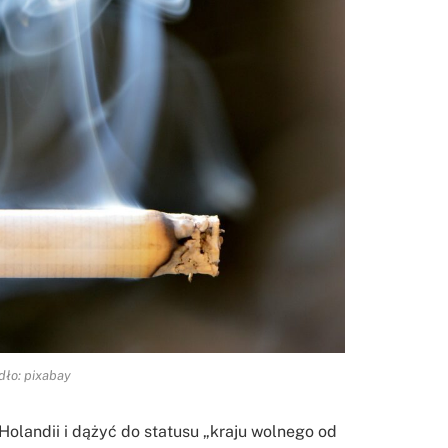
dło: pixabay
Holandii i dążyć do statusu „kraju wolnego od