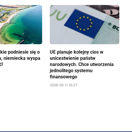
kie podniesie się o
UE planuje kolejny cios w
a, niemiecka wyspa
unicestwienie państw
ć!
narodowych. Chce utworzenia
jednolitego systemu
7
finansowego
2026-02-11 18:27