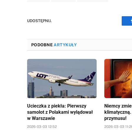
UDOSTĘPNIJ.
PODOBNE
ARTYKUŁY
Ucieczka z piekła: Pierwszy
Niemcy zmien
samolot z Polakami wylądował
klimatyczną.
w Warszawie
przymusu!
2026-03-03 12:52
2026-03-03 11:2