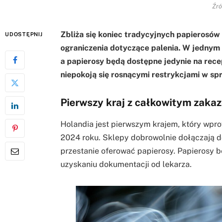
Źró
Zbliża się koniec tradycyjnych papierosó
UDOSTĘPNIJ
ograniczenia dotyczące palenia. W jednym
a papierosy będą dostępne jedynie na rec
niepokoją się rosnącymi restrykcjami w sp
Pierwszy kraj z całkowitym zak
Holandia jest pierwszym krajem, który wpr
2024 roku. Sklepy dobrowolnie dołączają do
przestanie oferować papierosy. Papierosy 
uzyskaniu dokumentacji od lekarza.