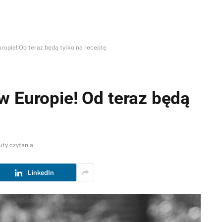
ropie! Od teraz będą tylko na receptę
w Europie! Od teraz będą
uty czytania
LinkedIn