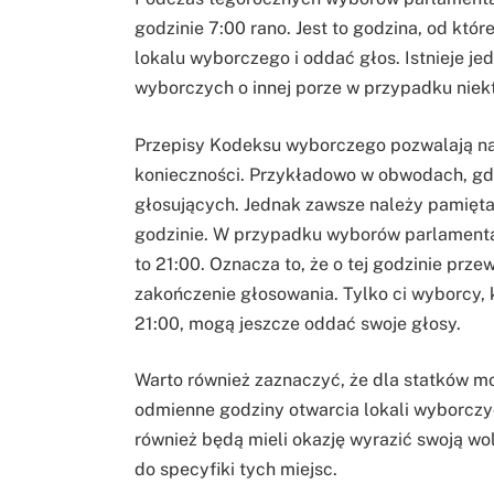
godzinie 7:00 rano. Jest to godzina, od kt
lokalu wyborczego i oddać głos. Istnieje je
wyborczych o innej porze w przypadku nie
Przepisy Kodeksu wyborczego pozwalają na
konieczności. Przykładowo w obwodach, gd
głosujących. Jednak zawsze należy pamięta
godzinie. W przypadku wyborów parlamenta
to 21:00. Oznacza to, że o tej godzinie pr
zakończenie głosowania. Tylko ci wyborcy, 
21:00, mogą jeszcze oddać swoje głosy.
Warto również zaznaczyć, że dla statków mor
odmienne godziny otwarcia lokali wyborcz
również będą mieli okazję wyrazić swoją w
do specyfiki tych miejsc.