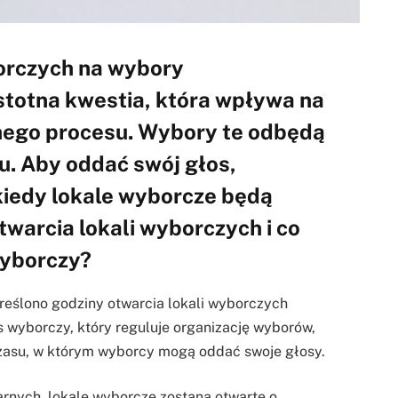
borczych na wybory
stotna kwestia, która wpływa na
nego procesu. Wybory te odbędą
u. Aby oddać swój głos,
kiedy lokale wyborcze będą
twarcia lokali wyborczych i co
wyborczy?
eślono godziny otwarcia lokali wyborczych
wyborczy, który reguluje organizację wyborów,
zasu, w którym wyborcy mogą oddać swoje głosy.
nych, lokale wyborcze zostaną otwarte o