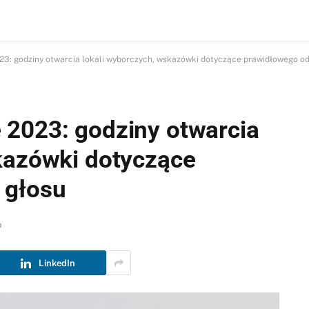
3: godziny otwarcia lokali wyborczych, wskazówki dotyczące prawidłowego od
 2023: godziny otwarcia
kazówki dotyczące
 głosu
a
LinkedIn