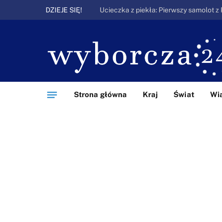
DZIEJE SIĘ!
Strona główna
Kraj
Świat
Wi