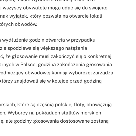
órej wszyscy obywatele mogą udać się do swojego
dnak wyjątek, który pozwala na otwarcie lokali
których obwodów.
 wydłużenie godzin otwarcia w przypadku
zie spodziewa się większego natężenia
ć, że głosowanie musi zakończyć się o konkretnej
rnych w Polsce, godzina zakończenia głosowania
zewodniczący obwodowej komisji wyborczej zarządza
którzy znajdowali się w kolejce przed godziną
skich, które są częścią polskiej floty, obowiązują
ych. Wyborcy na pokładach statków morskich
olę, ale godziny głosowania dostosowane zostaną