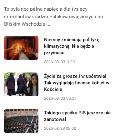
To była noc pełna napięcia dla tysięcy
internautów i rodzin Polaków uwięzionych na
Bliskim Wschodzie.…
Niemcy zmieniają politykę
klimatyczną. Nie będzie
przymusu!
2026-03-03 11:20
Życie za grosze i w ubóstwie!
Tak wyglądają finanse kobiet w
Kościele
2026-03-03 08:51
Takiego spadku PiS jeszcze nie
zanotował
2026-02-28 08:02