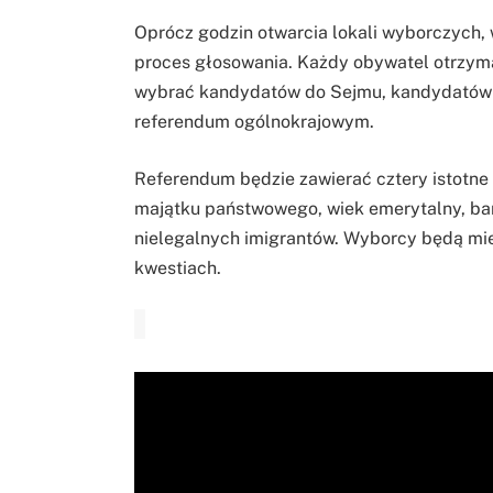
Oprócz godzin otwarcia lokali wyborczych,
proces głosowania. Każdy obywatel otrzyma
wybrać kandydatów do Sejmu, kandydatów d
referendum ogólnokrajowym.
Referendum będzie zawierać cztery istotne 
majątku państwowego, wiek emerytalny, barie
nielegalnych imigrantów. Wyborcy będą mie
kwestiach.