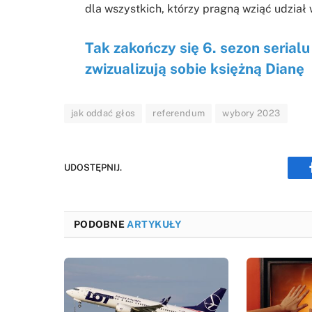
dla wszystkich, którzy pragną wziąć udział 
Tak zakończy się 6. sezon serial
zwizualizują sobie księżną Dianę
jak oddać głos
referendum
wybory 2023
UDOSTĘPNIJ.
PODOBNE
ARTYKUŁY