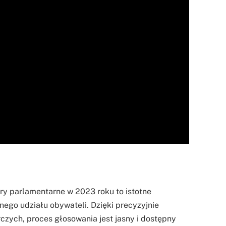
y parlamentarne w 2023 roku to istotne
ego udziału obywateli. Dzięki precyzyjnie
zych, proces głosowania jest jasny i dostępny