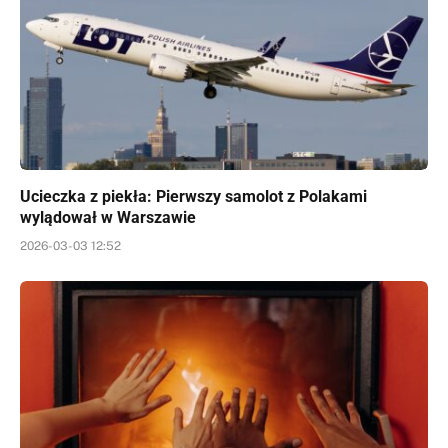
Ucieczka z piekła: Pierwszy samolot z Polakami
wylądował w Warszawie
2026-03-03 12:52