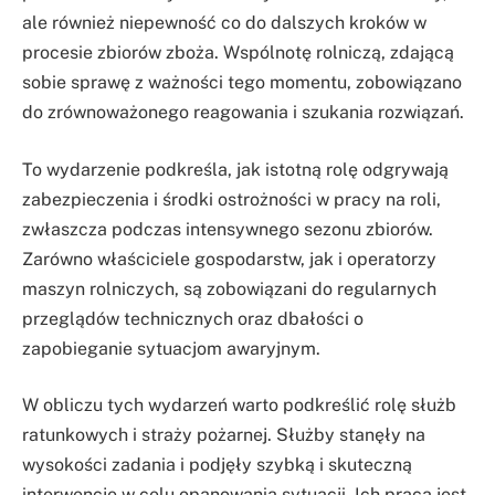
ale również niepewność co do dalszych kroków w
procesie zbiorów zboża. Wspólnotę rolniczą, zdającą
sobie sprawę z ważności tego momentu, zobowiązano
do zrównoważonego reagowania i szukania rozwiązań.
To wydarzenie podkreśla, jak istotną rolę odgrywają
zabezpieczenia i środki ostrożności w pracy na roli,
zwłaszcza podczas intensywnego sezonu zbiorów.
Zarówno właściciele gospodarstw, jak i operatorzy
maszyn rolniczych, są zobowiązani do regularnych
przeglądów technicznych oraz dbałości o
zapobieganie sytuacjom awaryjnym.
W obliczu tych wydarzeń warto podkreślić rolę służb
ratunkowych i straży pożarnej. Służby stanęły na
wysokości zadania i podjęły szybką i skuteczną
interwencję w celu opanowania sytuacji. Ich praca jest