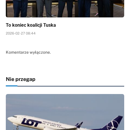
To koniec koalicji Tuska
2026-02-27 08:44
Komentarze wyłączone.
Nie przegap