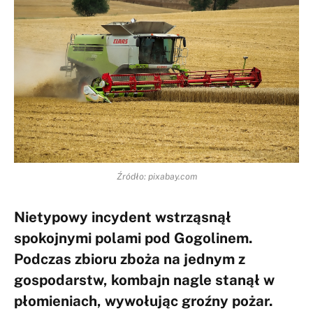
Źródło: pixabay.com
Nietypowy incydent wstrząsnął
spokojnymi polami pod Gogolinem.
Podczas zbioru zboża na jednym z
gospodarstw, kombajn nagle stanął w
płomieniach, wywołując groźny pożar.