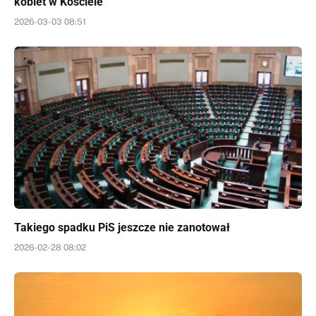
kobiet w Kościele
2026-03-03 08:51
Takiego spadku PiS jeszcze nie zanotował
2026-02-28 08:02