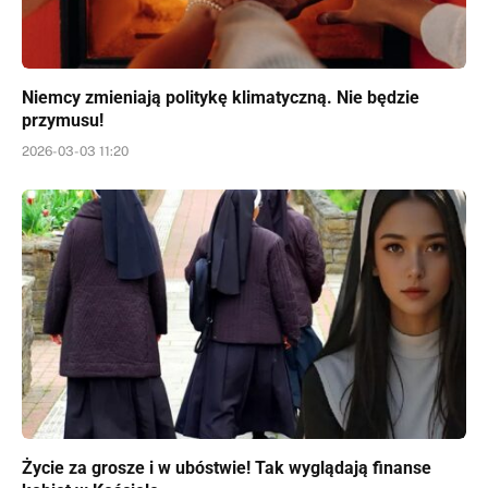
Niemcy zmieniają politykę klimatyczną. Nie będzie
przymusu!
2026-03-03 11:20
Życie za grosze i w ubóstwie! Tak wyglądają finanse