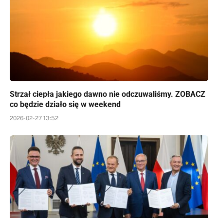
Strzał ciepła jakiego dawno nie odczuwaliśmy. ZOBACZ
co będzie działo się w weekend
2026-02-27 13:52