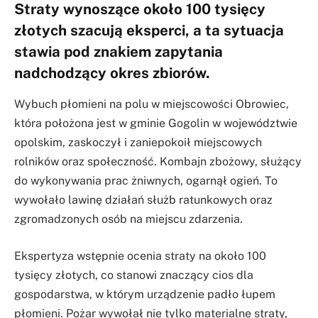
Straty wynoszące około 100 tysięcy
złotych szacują eksperci, a ta sytuacja
stawia pod znakiem zapytania
nadchodzący okres zbiorów.
Wybuch płomieni na polu w miejscowości Obrowiec,
która położona jest w gminie Gogolin w województwie
opolskim, zaskoczył i zaniepokoił miejscowych
rolników oraz społeczność. Kombajn zbożowy, służący
do wykonywania prac żniwnych, ogarnął ogień. To
wywołało lawinę działań służb ratunkowych oraz
zgromadzonych osób na miejscu zdarzenia.
Ekspertyza wstępnie ocenia straty na około 100
tysięcy złotych, co stanowi znaczący cios dla
gospodarstwa, w którym urządzenie padło łupem
płomieni. Pożar wywołał nie tylko materialne straty,