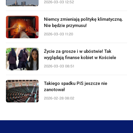
2026-03-03 12:52
Niemcy zmieniają politykę klimatyczną.
Nie będzie przymusu!
2026-03-03 11:20
Życie za grosze i w ubóstwie! Tak
wyglądają finanse kobiet w Kościele
2026-03-03 08:51
Takiego spadku PiS jeszcze nie
zanotował
2026-02-28 08:02