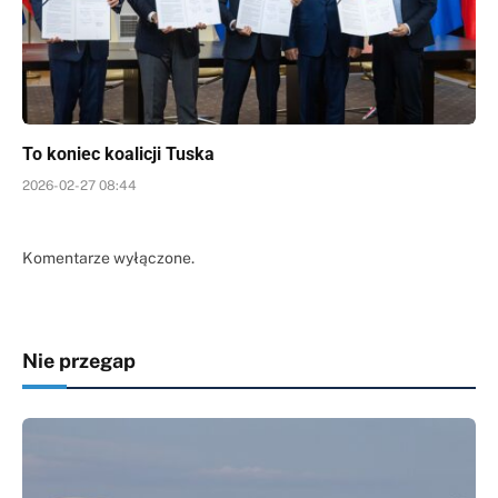
To koniec koalicji Tuska
2026-02-27 08:44
Komentarze wyłączone.
Nie przegap