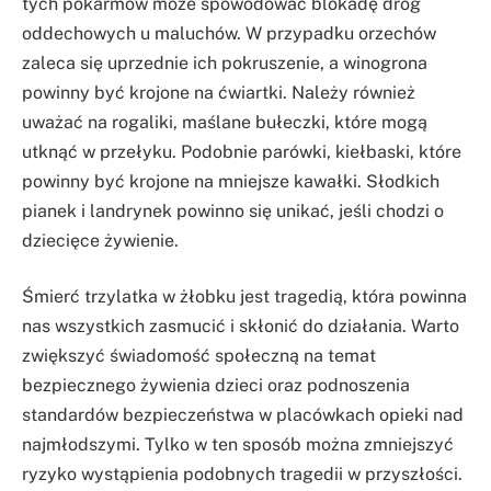
tych pokarmów może spowodować blokadę dróg
oddechowych u maluchów. W przypadku orzechów
zaleca się uprzednie ich pokruszenie, a winogrona
powinny być krojone na ćwiartki. Należy również
uważać na rogaliki, maślane bułeczki, które mogą
utknąć w przełyku. Podobnie parówki, kiełbaski, które
powinny być krojone na mniejsze kawałki. Słodkich
pianek i landrynek powinno się unikać, jeśli chodzi o
dziecięce żywienie.
Śmierć trzylatka w żłobku jest tragedią, która powinna
nas wszystkich zasmucić i skłonić do działania. Warto
zwiększyć świadomość społeczną na temat
bezpiecznego żywienia dzieci oraz podnoszenia
standardów bezpieczeństwa w placówkach opieki nad
najmłodszymi. Tylko w ten sposób można zmniejszyć
ryzyko wystąpienia podobnych tragedii w przyszłości.