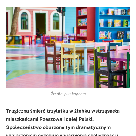
Źródło: pixabay.com
Tragiczna śmierć trzylatka w żłobku wstrząsnęła
mieszkańcami Rzeszowa i całej Polski.
Społeczeństwo oburzone tym dramatycznym
wydarzeniem oczekuje wyjaśnienia okoliczności i