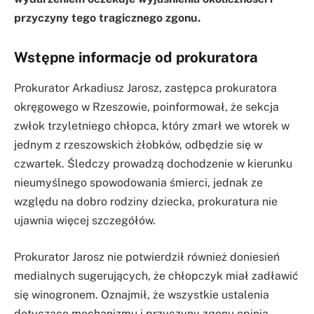
przyczyny tego tragicznego zgonu.
Wstępne informacje od prokuratora
Prokurator Arkadiusz Jarosz, zastępca prokuratora
okręgowego w Rzeszowie, poinformował, że sekcja
zwłok trzyletniego chłopca, który zmarł we wtorek w
jednym z rzeszowskich żłobków, odbędzie się w
czwartek. Śledczy prowadzą dochodzenie w kierunku
nieumyślnego spowodowania śmierci, jednak ze
względu na dobro rodziny dziecka, prokuratura nie
ujawnia więcej szczegółów.
Prokurator Jarosz nie potwierdził również doniesień
medialnych sugerujących, że chłopczyk miał zadławić
się winogronem. Oznajmił, że wszystkie ustalenia
dotyczące mechanizmu i przyczyny zgonu opinia