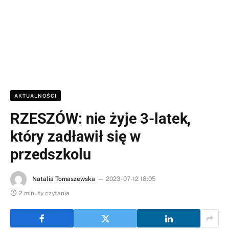
AKTUALNOŚCI
RZESZÓW: nie żyje 3-latek,
który zadławił się w
przedszkolu
Natalia Tomaszewska
2023-07-12 18:05
2 minuty czytania