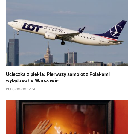
Ucieczka z piekła: Pierwszy samolot z Polakami
wylądował w Warszawie
2026-03-03 12:52