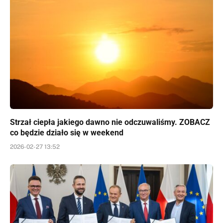
Strzał ciepła jakiego dawno nie odczuwaliśmy. ZOBACZ
co będzie działo się w weekend
2026-02-27 13:52