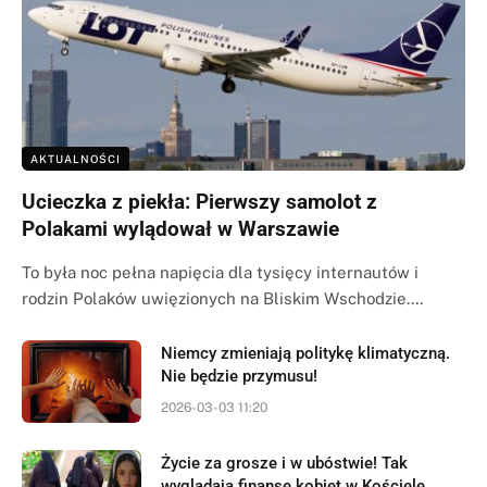
AKTUALNOŚCI
Ucieczka z piekła: Pierwszy samolot z
Polakami wylądował w Warszawie
To była noc pełna napięcia dla tysięcy internautów i
rodzin Polaków uwięzionych na Bliskim Wschodzie.…
Niemcy zmieniają politykę klimatyczną.
Nie będzie przymusu!
2026-03-03 11:20
Życie za grosze i w ubóstwie! Tak
wyglądają finanse kobiet w Kościele