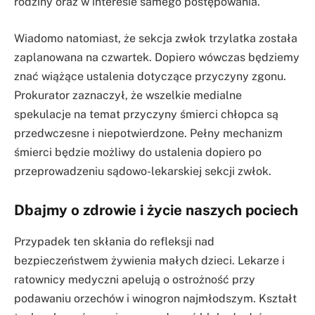
rodziny oraz w interesie samego postępowania.
Wiadomo natomiast, że sekcja zwłok trzylatka została
zaplanowana na czwartek. Dopiero wówczas będziemy
znać wiążące ustalenia dotyczące przyczyny zgonu.
Prokurator zaznaczył, że wszelkie medialne
spekulacje na temat przyczyny śmierci chłopca są
przedwczesne i niepotwierdzone. Pełny mechanizm
śmierci będzie możliwy do ustalenia dopiero po
przeprowadzeniu sądowo-lekarskiej sekcji zwłok.
Dbajmy o zdrowie i życie naszych pociech
Przypadek ten skłania do refleksji nad
bezpieczeństwem żywienia małych dzieci. Lekarze i
ratownicy medyczni apelują o ostrożność przy
podawaniu orzechów i winogron najmłodszym. Kształt